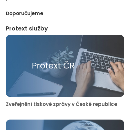
Doporučujeme
Protext služby
Protext ČR
Zveřejnění tiskové zprávy v České republice