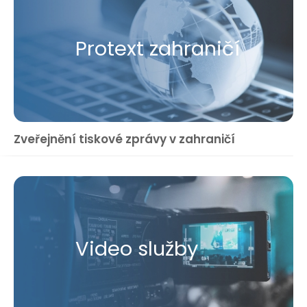
Protext zahraničí
Zveřejnění tiskové zprávy v zahraničí
Video služby