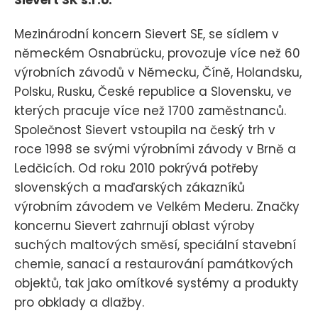
Mezinárodní koncern Sievert SE, se sídlem v
německém Osnabrücku, provozuje více než 60
výrobních závodů v Německu, Číně, Holandsku,
Polsku, Rusku, České republice a Slovensku, ve
kterých pracuje více než 1700 zaměstnanců.
Společnost Sievert vstoupila na český trh v
roce 1998 se svými výrobními závody v Brně a
Ledčicích. Od roku 2010 pokrývá potřeby
slovenských a maďarských zákazníků
výrobním závodem ve Velkém Mederu. Značky
koncernu Sievert zahrnují oblast výroby
suchých maltových směsí, speciální stavební
chemie, sanací a restaurování památkových
objektů, tak jako omítkové systémy a produkty
pro obklady a dlažby.