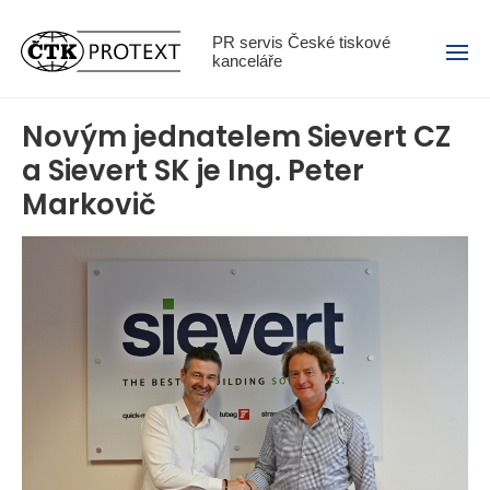
Menu
PR servis České tiskové
kanceláře
Novým jednatelem Sievert CZ
a Sievert SK je Ing. Peter
Markovič