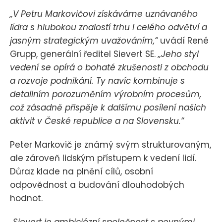
„V Petru Markovičovi získáváme uznávaného
lídra s hlubokou znalostí trhu i celého odvětví a
jasným strategickým uvažováním,“
uvádí René
Grupp, generální ředitel Sievert SE.
„Jeho styl
vedení se opírá o bohaté zkušenosti z obchodu
a rozvoje podnikání. Ty navíc kombinuje s
detailním porozuměním výrobním procesům,
což zásadně přispěje k dalšímu posílení našich
aktivit v České republice a na Slovensku.“
Peter Markovič je známý svým strukturovaným,
ale zároveň lidským přístupem k vedení lidí.
Důraz klade na plnění cílů, osobní
odpovědnost a budování dlouhodobých
hodnot.