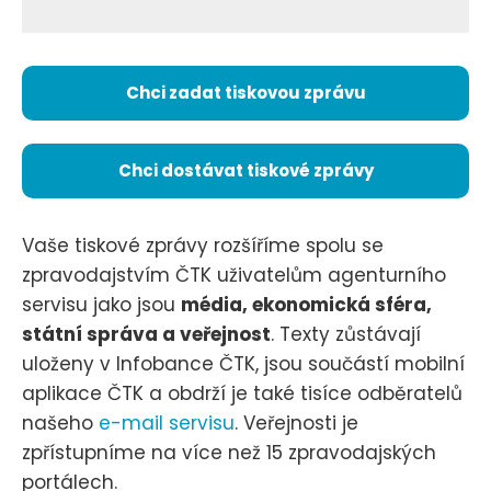
Chci zadat tiskovou zprávu
Chci dostávat tiskové zprávy
Vaše tiskové zprávy rozšíříme spolu se
zpravodajstvím ČTK uživatelům agenturního
servisu jako jsou
média, ekonomická sféra,
státní správa a veřejnost
. Texty zůstávají
uloženy v Infobance ČTK, jsou součástí mobilní
aplikace ČTK a obdrží je také tisíce odběratelů
našeho
e-mail servisu
. Veřejnosti je
zpřístupníme na více než 15 zpravodajských
portálech.