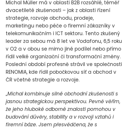
Michal Müller má v oblasti B2B rozsáhlé, téměř
dvacetileté zkušenosti – jak z oblasti řízení
strategie, rozvoje obchodu, prodeje,
marketingu nebo péče o firemní zákazníky v
telekomunikačním i ICT sektoru. Tento zkušený
leader za sebou má 8 let ve Vodafonu, 6,5 roku
v O2 a v obou se mimo jiné podílel nebo přímo
řídil velké organizační či transformační změny.
Poslední období profesně strávil ve společnosti
RENOMIA, kde řídil pobočkovou síť a obchod v
ČR včetně strategie a rozvoje.
„
Michal kombinuje silné obchodní zkušenosti s
jasnou strategickou perspektivou. Pevně věřím,
že jeho hluboké odborné znalosti pomohou v
budování důvěry, stability a v rozvoji vztahů i
firemní báze. Jsem přesvědčena, že s