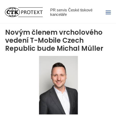
Menu
PR servis České tiskové
kanceláře
Novým členem vrcholového
vedení T-Mobile Czech
Republic bude Michal Müller