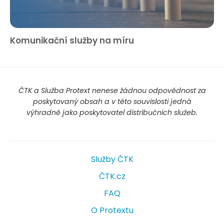
Komunikační služby na míru
ČTK a Služba Protext nenese žádnou odpovědnost za
poskytovaný obsah a v této souvislosti jedná
výhradně jako poskytovatel distribučních služeb.
Služby ČTK
ČTK.cz
FAQ
O Protextu