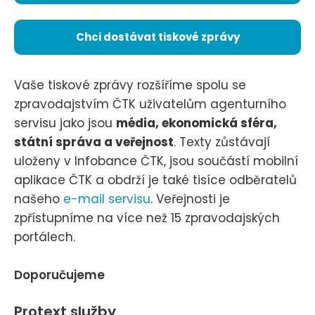
Chci dostávat tiskové zprávy
Vaše tiskové zprávy rozšíříme spolu se
zpravodajstvím ČTK uživatelům agenturního
servisu jako jsou
média, ekonomická sféra,
státní správa a veřejnost
. Texty zůstávají
uloženy v Infobance ČTK, jsou součástí mobilní
aplikace ČTK a obdrží je také tisíce odběratelů
našeho
e-mail servisu
. Veřejnosti je
zpřístupníme na více než 15 zpravodajských
portálech.
Doporučujeme
Protext služby