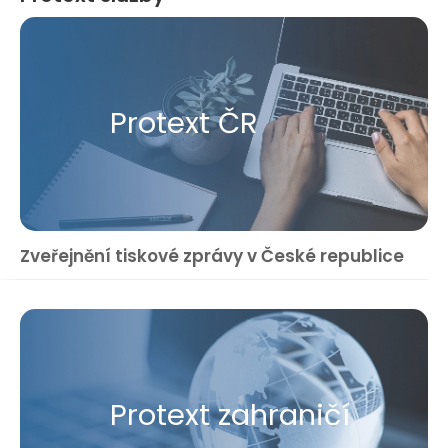
Protext ČR
Zveřejnění tiskové zprávy v České republice
Protext zahraničí