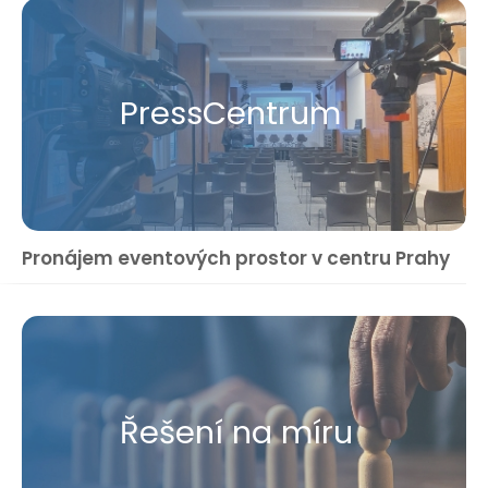
Press​Centrum
Pronájem eventových prostor v centru Prahy
Řešení na míru