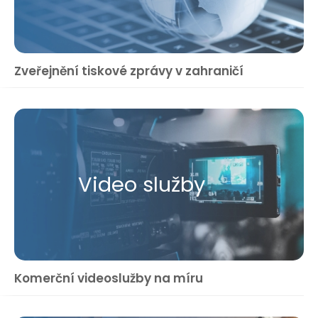
Zveřejnění tiskové zprávy v zahraničí
Video služby
Komerční videoslužby na míru