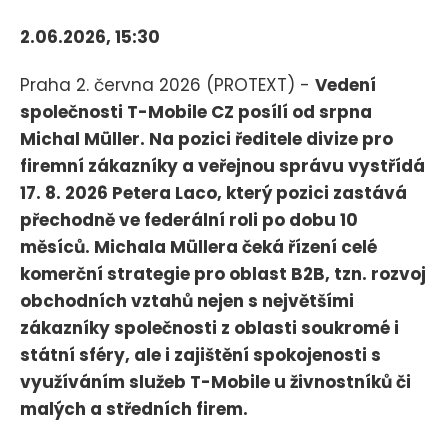
2.06.2026, 15:30
Praha 2. června 2026 (PROTEXT) -
Vedení
společnosti T-Mobile CZ posílí od srpna
Michal Müller. Na pozici ředitele divize pro
firemní zákazníky a veřejnou správu vystřídá
17. 8. 2026 Petera Laco, který pozici zastává
přechodně ve federální roli po dobu 10
měsíců. Michala Müllera čeká řízení celé
komerční strategie pro oblast B2B, tzn. rozvoj
obchodních vztahů nejen s největšími
zákazníky společnosti z oblasti soukromé i
státní sféry, ale i zajištění spokojenosti s
využíváním služeb T-Mobile u živnostníků či
malých a středních firem.