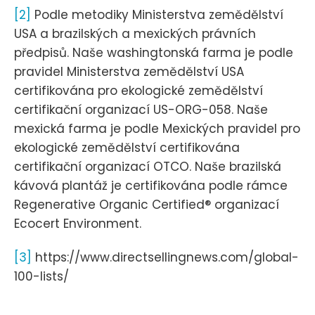
[2]
Podle metodiky Ministerstva zemědělství
USA a brazilských a mexických právních
předpisů. Naše washingtonská farma je podle
pravidel Ministerstva zemědělství USA
certifikována pro ekologické zemědělství
certifikační organizací US-ORG-058. Naše
mexická farma je podle Mexických pravidel pro
ekologické zemědělství certifikována
certifikační organizací OTCO. Naše brazilská
kávová plantáž je certifikována podle rámce
Regenerative Organic Certified® organizací
Ecocert Environment.
[3]
https://www.directsellingnews.com/global-
100-lists/