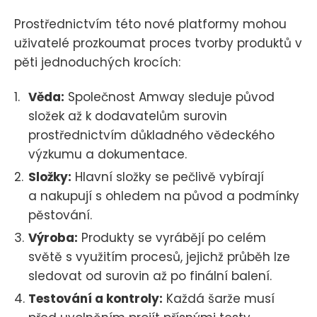
Prostřednictvím této nové platformy mohou
uživatelé prozkoumat proces tvorby produktů v
pěti jednoduchých krocích:
Věda:
Společnost Amway sleduje původ
složek až k dodavatelům surovin
prostřednictvím důkladného vědeckého
výzkumu a dokumentace.
Složky:
Hlavní složky se pečlivě vybírají
a nakupují s ohledem na původ a podmínky
pěstování.
Výroba:
Produkty se vyrábějí po celém
světě s využitím procesů, jejichž průběh lze
sledovat od surovin až po finální balení.
Testování a kontroly:
Každá šarže musí