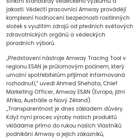
striktní standardy vědeckého výzkumu a
jakosti. Vědečtí pracovníci Amway provádějí
komplexní hodnocení bezpečnosti rostlinných
složek s využitím zdrojů od předních světových
zdravotnických orgánů a vědeckých
poradních výborů.
„Představení nástroje Amway Tracing Tool v
regionu ESAN je průlomovým počinem, který
umožní spotřebitelům přijímat informovaná
rozhodnutí,“ uvedl Ahmed Shehata, Chief
Marketing Officer, Amway ESAN (Evropa, jižní
Afrika, Austrálie a Nový Zéland).
„Transparentnost je dnes základem důvěry.
Když nyní proces výroby našich produktů
vkládáme přímo do rukou našich Vlastníků
podnikání Amway a jejich zákazníků,