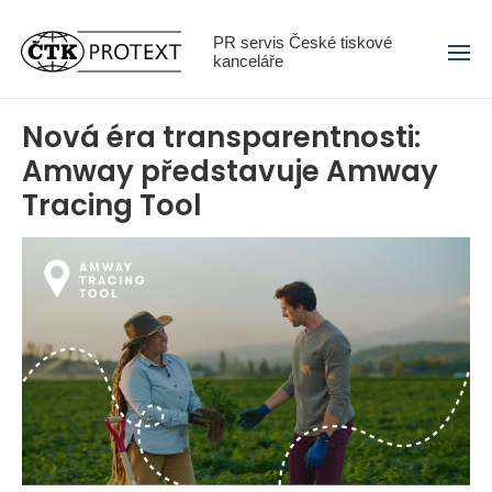
Menu
PR servis České tiskové
kanceláře
Nová éra transparentnosti:
Amway představuje Amway
Tracing Tool