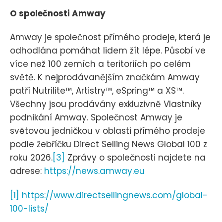
O společnosti Amway
Amway je společnost přímého prodeje, která je
odhodlána pomáhat lidem žít lépe. Působí ve
více než 100 zemích a teritoriích po celém
světě. K nejprodávanějším značkám Amway
patří Nutrilite™, Artistry™, eSpring™ a XS™.
Všechny jsou prodávány exkluzivně Vlastníky
podnikání Amway. Společnost Amway je
světovou jedničkou v oblasti přímého prodeje
podle žebříčku Direct Selling News Global 100 z
roku 2026.
[3]
Zprávy o společnosti najdete na
adrese:
https://news.amway.eu
[1]
https://www.directsellingnews.com/global-
100-lists/