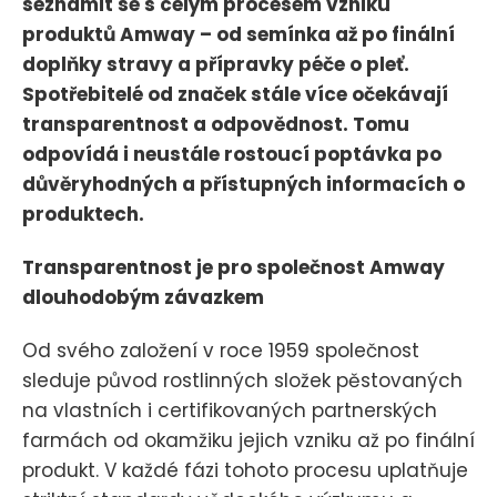
seznámit se s celým procesem vzniku
produktů Amway – od semínka až po finální
doplňky stravy a přípravky péče o pleť.
Spotřebitelé od značek stále více očekávají
transparentnost a odpovědnost. Tomu
odpovídá i neustále rostoucí poptávka po
důvěryhodných a přístupných informacích o
produktech.
Transparentnost je pro společnost Amway
dlouhodobým závazkem
Od svého založení v roce 1959 společnost
sleduje původ rostlinných složek pěstovaných
na vlastních i certifikovaných partnerských
farmách od okamžiku jejich vzniku až po finální
produkt. V každé fázi tohoto procesu uplatňuje