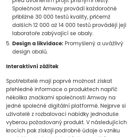
před uvolněním projít přísnými testy.
Společnost Amway provádí každoročně
přibližně 30 000 testů kvality, přičemž
dalších 12 000 až 14 000 testů provádějí její
laboratoře zabývající se obaly.
Design a likvidace:
Promyšlený a uvážlivý
design obalů.
Interaktivní zážitek
Spotřebitelé mají poprvé možnost získat
přehledné informace o produktech napříč
několika značkami společnosti Amway na
jedné společné digitální platformě. Nejprve si
uživatelé z rozbalovací nabídky jednoduše
vyberou požadovaný produkt. V následujících
krocích pak získají podrobné údaje o vzniku