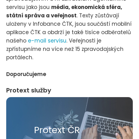
servisu jako jsou
média, ekonomická sféra,
státní správa a veřejnost
. Texty zůstávají
uloženy v Infobance ČTK, jsou součástí mobilní
aplikace ČTK a obdrží je také tisíce odběratelů
našeho
e-mail servisu
. Veřejnosti je
zpřístupníme na více než 15 zpravodajských
portálech.
Doporučujeme
Protext služby
Protext ČR