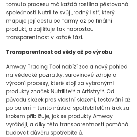
tomuto procesu má každá rostlina pěstovaná
společností Nutrilite svůj „rodný list“, který
mapuje její cestu od farmy až po finální
produkt, a zajišťuje tak naprostou
transparentnost v každé fázi.
Transparentnost od vědy až po výrobu
Amway Tracing Tool nabízí zcela nový pohled
na vědecké poznatky, surovinové zdroje a
výrobní procesy, které stojí za vybranými
produkty značek Nutrilite™ a Artistry™. Od
původu složek přes vlastní složení, testování až
po balení – tento nástroj spotřebitelům krok za
krokem přibližuje, jak se produkty Amway
vyrábějí, a díky této transparentnosti pomáhá
budovat důvěru spotřebitelů.