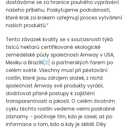
dostáváme se za hranice pouhého vyprávění
našeho příběhu. Poskytujeme podrobnosti,
které krok za krokem ozřejmují proces vytváření
našich produktů.“
Tento závazek kvality se v současnosti týká
tisíců hektarů certifikované ekologické
zemědělské půdy společnosti Amway v USA,
Mexiku a Brazílii
[2]
a partnerských farem po
celém světě. Všechny musí při pěstování
rostlin, které jsou zdrojem složek, z nichž
společnost Amway své produkty vyrábí,
dodržovat přísné postupy k zajištění
transparentnosti a jakosti. O celém životním
cyklu těchto rostlin vedeme velmi podrobné
záznamy – počínaje tím, kdo je zasel, až po
informace o tom, kdo a kdy je sklidil. Díky