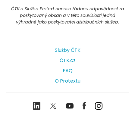
ČTK a Služba Protext nenese žádnou odpovědnost za
poskytovaný obsah a v této souvislosti jedná
výhradně jako poskytovatel distribučních služeb.
Služby ČTK
ČTK.cz
FAQ
O Protextu
LinkedIn
Twitter
Youtube
Facebook
Instagram