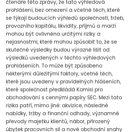
čtenáře této zprávy, že tato výhledová
prohlášení, bez omezení a včetně těch, které
se týkají budoucích výhledů společnosti, tržeb,
provozního kapitálu, likvidity, příjmů a marží
mohou být ovlivněna určitými riziky a
nejasnostmi, které mohou způsobit to, že se
skutečné výsledky budou výrazně lišit od
výsledků uvedených v těchto výhledových
prohlášeních. To může být způsobeno
některými důležitými faktory, včetně těch,
které jsou uvedeny v pravidelných hlášeních,
které společnost předkládá Komisi pro
obchodování s cennými papíry SEC. Mezi tato
rizika patří, mimo jiné: akvizice, následné
nabídky, tržby a finanční odhady, významné
převody majetku klientů, nábor, přirozený
úbytek pracovních sil a nové obchodní snahy