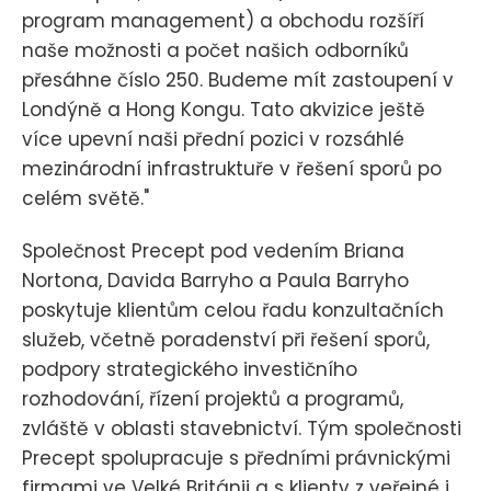
program management) a obchodu rozšíří
naše možnosti a počet našich odborníků
přesáhne číslo 250. Budeme mít zastoupení v
Londýně a Hong Kongu. Tato akvizice ještě
více upevní naši přední pozici v rozsáhlé
mezinárodní infrastruktuře v řešení sporů po
celém světě."
Společnost Precept pod vedením Briana
Nortona, Davida Barryho a Paula Barryho
poskytuje klientům celou řadu konzultačních
služeb, včetně poradenství při řešení sporů,
podpory strategického investičního
rozhodování, řízení projektů a programů,
zvláště v oblasti stavebnictví. Tým společnosti
Precept spolupracuje s předními právnickými
firmami ve Velké Británii a s klienty z veřejné i