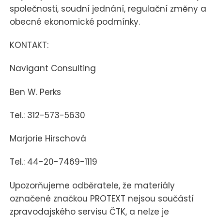
společnosti, soudní jednání, regulační změny a
obecné ekonomické podmínky.
KONTAKT:
Navigant Consulting
Ben W. Perks
Tel.: 312-573-5630
Marjorie Hirschová
Tel.: 44-20-7469-1119
Upozorňujeme odběratele, že materiály
označené značkou PROTEXT nejsou součástí
zpravodajského servisu ČTK, a nelze je