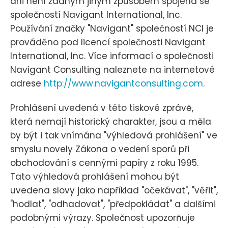
ani není žádným jiným způsobem spojena se
společností Navigant International, Inc.
Používání značky "Navigant" společností NCI je
prováděno pod licencí společnosti Navigant
International, Inc. Více informací o společnosti
Navigant Consulting naleznete na internetové
adrese
http://www.navigantconsulting.com
.
Prohlášení uvedená v této tiskové zprávě,
která nemají historický charakter, jsou a měla
by být i tak vnímána "výhledová prohlášení" ve
smyslu novely Zákona o vedení sporů při
obchodování s cennými papíry z roku 1995.
Tato výhledová prohlášení mohou být
uvedena slovy jako například "očekávat", "věřit",
"hodlat", "odhadovat", "předpokládat" a dalšími
podobnými výrazy. Společnost upozorňuje