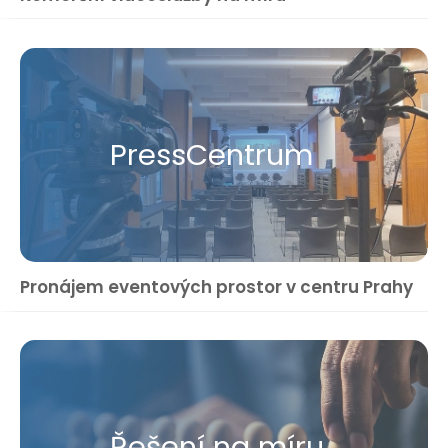
Press​Centrum
Pronájem eventových prostor v centru Prahy
Řešení na míru