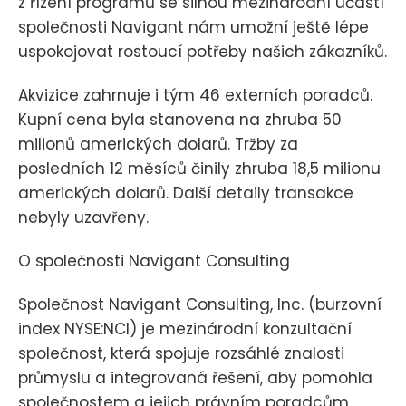
z řízení programů se silnou mezinárodní účastí
společnosti Navigant nám umožní ještě lépe
uspokojovat rostoucí potřeby našich zákazníků.
Akvizice zahrnuje i tým 46 externích poradců.
Kupní cena byla stanovena na zhruba 50
milionů amerických dolarů. Tržby za
posledních 12 měsíců činily zhruba 18,5 milionu
amerických dolarů. Další detaily transakce
nebyly uzavřeny.
O společnosti Navigant Consulting
Společnost Navigant Consulting, Inc. (burzovní
index NYSE:NCI) je mezinárodní konzultační
společnost, která spojuje rozsáhlé znalosti
průmyslu a integrovaná řešení, aby pomohla
společnostem a jejich právním poradcům