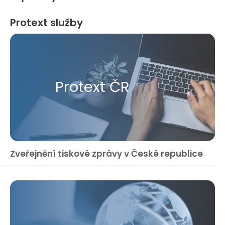
Protext služby
Protext ČR
Zveřejnění tiskové zprávy v České republice