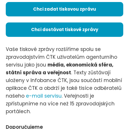
Chci zadat tiskovou zprávu
Chci dostávat tiskové zprávy
Vaše tiskové zprávy rozšíříme spolu se
zpravodajstvím ČTK uživatelům agenturního
servisu jako jsou
média, ekonomická sféra,
státní správa a veřejnost
. Texty zůstávají
uloženy v Infobance ČTK, jsou součástí mobilní
aplikace ČTK a obdrží je také tisíce odběratelů
našeho
e-mail servisu
. Veřejnosti je
zpřístupníme na více než 15 zpravodajských
portálech.
Doporučujeme