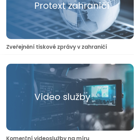
Protext zahraničí
Zveřejnění tiskové zprávy v zahraničí
Video služby
Komerční videoslužby na míru