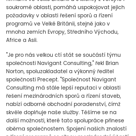
soukromé oblasti, pomáhá uspokojovat jejich
požadavky v oblasti řešení sporů a řízení
programů ve Velké Británii, stejně jako v
mnoha zemích Evropy, Středního Východu,
Africe a Asii.
"Je pro nás velkou ctí stát se součástí týmu
společnosti Navigant Consulting," řekl Brian
Norton, spoluzakladatel a výkonný ředitel
společnosti Precept. "Společnost Navigant
Consulting má stále lepší reputaci v oblasti
řešení mezinárodních sporů a řízení staveb,
nabízí odborné obchodní poradenství, čímž
skvěle doplňuje naše služby. Těšíme se na
další možnosti, které tato spolupráce přinese
oběma společnostem. Spojení našich znalostí