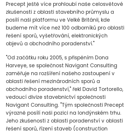
Precept ještě více prohloubí naše celosvětové
zkušenosti z oblasti stavebního průmyslu a
posílí naši platformu ve Velké Británii, kde
budeme mít více než 100 odborníků pro oblasti
řešení sporů, vyšetřování, elektronických
objevů a obchodního poradenství."
"Od začátku roku 2005, s přispěním Dona
Harveye, se společnost Navigant Consulting
zaměřuje na rozšíření našeho zastoupení v
oblasti řešení mezinárodních sporů a
obchodního poradenství," řekl David Tortorello,
vedoucí divize stavebnictví společnosti
Navigant Consulting. "Tým společnosti Precept
výrazně posílí naši pozici na londýnském trhu.
Jeho zkušenosti z oblasti poradenství v oblasti
řešení sporů, řízení staveb (construction