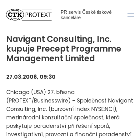
Menu
PR servis České tiskové
kanceláře
Navigant Consulting, Inc.
kupuje Precept Programme
Management Limited
27.03.2006, 09:30
Chicago (USA) 27. března
(PROTEXT/Businesswire) - Společnost Navigant
Consulting, Inc. (burzovní index NYSE:NCI),
mezinárodní konzultační společnost, která
poskytuje poradenství při řešení sporů,
investigativní, provozní a finanční poradenství