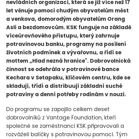
nevládních organizací, která se již více než 17
let věnuje pomoci chudým obyvatelům měst
a venkova, domorodým obyvatelům Orang
Asli a bezdomovcům. KSK funguje na základě
víceúrovňového přístupu, který zahrnuje
potravinovou banku, programy na posílení
životních podmínek a vývařovnu, a řídí se
mottem „Hlad nezná hranice". Dobrovolnická
činnost se odehrála v potravinové bance
Kechara v Setapaku, klíčovém centru, kde se
skladují, třídí a distribuují základní suché
potraviny a denní potřeby rodinám v nouzi.
Do programu se zapojilo celkem deset
dobrovolníků z Vantage Foundation, kteří
společně se zaměstnanci KSK připravovali a
rozváželi balíčky s potravinovou pomocí. Tým