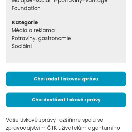
Malajsie-sociální-potraviny-Vantage
Foundation
Kategorie
Média a reklama
Potraviny, gastronomie
Sociální
Chci zadat tiskovou zprávu
Chci dostávat tiskové zprávy
Vaše tiskové zprávy rozšíříme spolu se
zpravodajstvím ČTK uživatelům agenturního