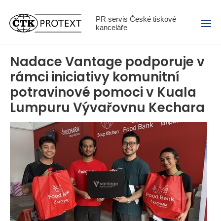
Menu
PR servis České tiskové
kanceláře
Nadace Vantage podporuje v
rámci iniciativy komunitní
potravinové pomoci v Kuala
Lumpuru Vývařovnu Kechara