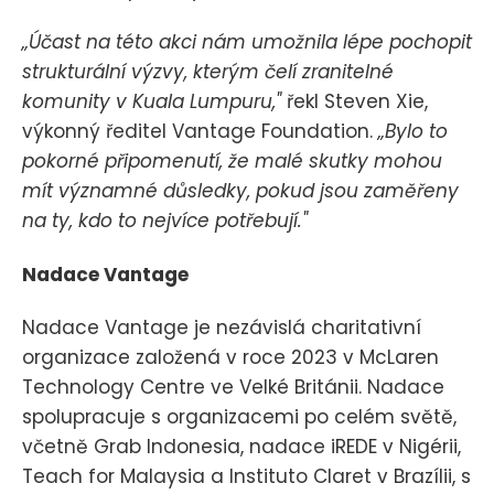
„Účast na této akci nám umožnila lépe pochopit
strukturální výzvy, kterým čelí zranitelné
komunity v Kuala Lumpuru,"
řekl Steven Xie,
výkonný ředitel Vantage Foundation.
„Bylo to
pokorné připomenutí, že malé skutky mohou
mít významné důsledky, pokud jsou zaměřeny
na ty, kdo to nejvíce potřebují."
Nadace Vantage
Nadace Vantage je nezávislá charitativní
organizace založená v roce 2023 v McLaren
Technology Centre ve Velké Británii. Nadace
spolupracuje s organizacemi po celém světě,
včetně Grab Indonesia, nadace iREDE v Nigérii,
Teach for Malaysia a Instituto Claret v Brazílii, s