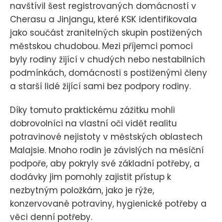
navštívil šest registrovaných domácností v
Cherasu a Jinjangu, které KSK identifikovala
jako součást zranitelných skupin postižených
městskou chudobou. Mezi příjemci pomoci
byly rodiny žijící v chudých nebo nestabilních
podmínkách, domácnosti s postiženými členy
a starší lidé žijící sami bez podpory rodiny.
Díky tomuto praktickému zážitku mohli
dobrovolníci na vlastní oči vidět realitu
potravinové nejistoty v městských oblastech
Malajsie. Mnoho rodin je závislých na měsíční
podpoře, aby pokryly své základní potřeby, a
dodávky jim pomohly zajistit přístup k
nezbytným položkám, jako je rýže,
konzervované potraviny, hygienické potřeby a
věci denní potřeby.