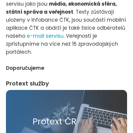
servisu jako jsou
média, ekonomická sféra,
státní správa a veřejnost
. Texty zůstávají
uloženy v Infobance ČTK, jsou součástí mobilní
aplikace ČTK a obdrží je také tisíce odběratelů
našeho
e-mail servisu
. Veřejnosti je
zpřístupníme na více než 15 zpravodajských
portálech.
Doporučujeme
Protext služby
Protext ČR