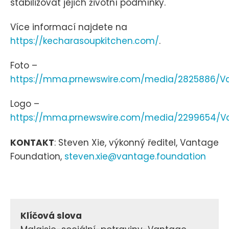
stabilizovat jejich životní podmínky.
Více informací najdete na
https://kecharasoupkitchen.com/
.
Foto –
https://mma.prnewswire.com/media/2825886/V
Logo –
https://mma.prnewswire.com/media/2299654/V
KONTAKT
: Steven Xie, výkonný ředitel, Vantage
Foundation,
steven.xie@vantage.foundation
Klíčová slova