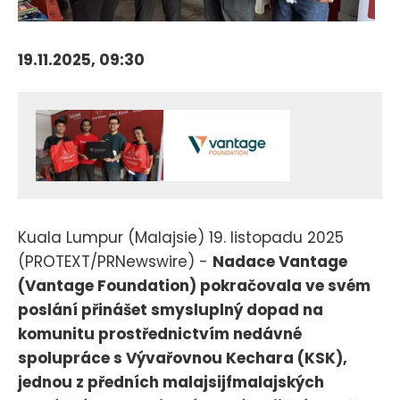
19.11.2025, 09:30
Kuala Lumpur (Malajsie) 19. listopadu 2025
(PROTEXT/PRNewswire) -
Nadace Vantage
(Vantage Foundation) pokračovala ve svém
poslání přinášet smysluplný dopad na
komunitu prostřednictvím nedávné
spolupráce s Vývařovnou Kechara (KSK),
jednou z předních malajsijfmalajských