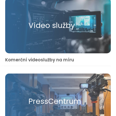
Video služby
Komerční videoslužby na míru
Press​Centrum