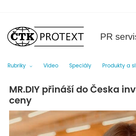
PR servi
Rubriky
Video
Speciály
Produkty a s
MR.DIY přináší do Česka inv
ceny