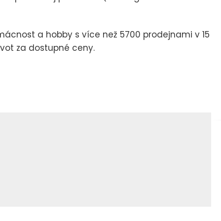
mácnost a hobby s více než 5700 prodejnami v 15
život za dostupné ceny.