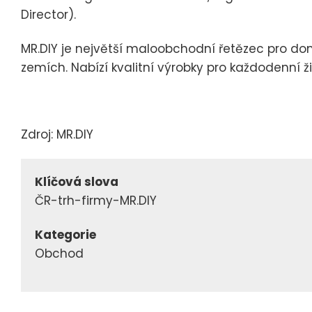
Director).
MR.DIY je největší maloobchodní řetězec pro do
zemích. Nabízí kvalitní výrobky pro každodenní 
Zdroj: MR.DIY
Klíčová slova
ČR-trh-firmy-MR.DIY
Kategorie
Obchod