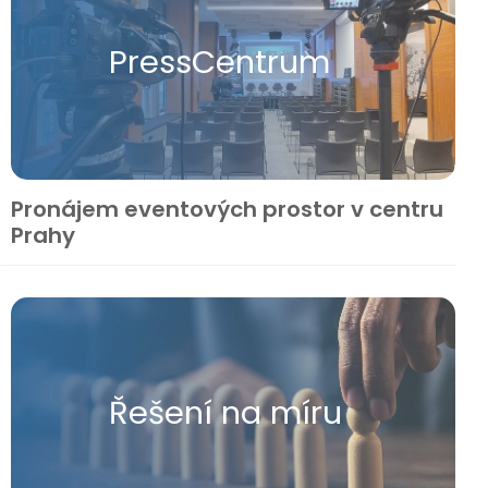
Press​Centrum
Pronájem eventových prostor v centru
Prahy
Řešení na míru