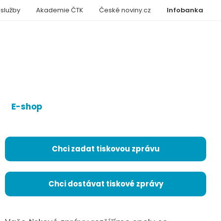
 služby
Akademie ČTK
České noviny.cz
Infobanka
E-shop
Chci zadat tiskovou zprávu
Chci dostávat tiskové zprávy