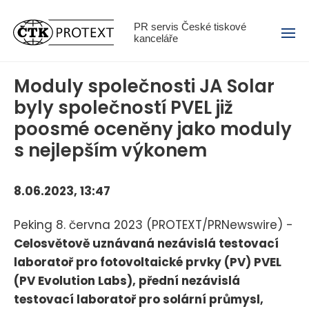
Menu
PR servis České tiskové
kanceláře
Moduly společnosti JA Solar
byly společností PVEL již
poosmé oceněny jako moduly
s nejlepším výkonem
8.06.2023, 13:47
Peking 8. června 2023 (PROTEXT/PRNewswire) -
Celosvětově uznávaná nezávislá testovací
laboratoř pro fotovoltaické prvky (PV) PVEL
(PV Evolution Labs), přední nezávislá
testovací laboratoř pro solární průmysl,