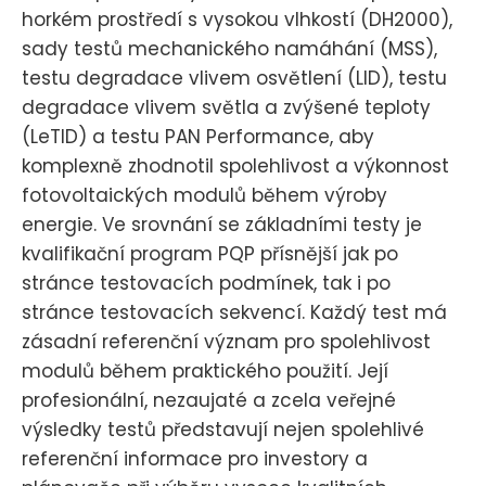
horkém prostředí s vysokou vlhkostí (DH2000),
sady testů mechanického namáhání (MSS),
testu degradace vlivem osvětlení (LID), testu
degradace vlivem světla a zvýšené teploty
(LeTID) a testu PAN Performance, aby
komplexně zhodnotil spolehlivost a výkonnost
fotovoltaických modulů během výroby
energie. Ve srovnání se základními testy je
kvalifikační program PQP přísnější jak po
stránce testovacích podmínek, tak i po
stránce testovacích sekvencí. Každý test má
zásadní referenční význam pro spolehlivost
modulů během praktického použití. Její
profesionální, nezaujaté a zcela veřejné
výsledky testů představují nejen spolehlivé
referenční informace pro investory a