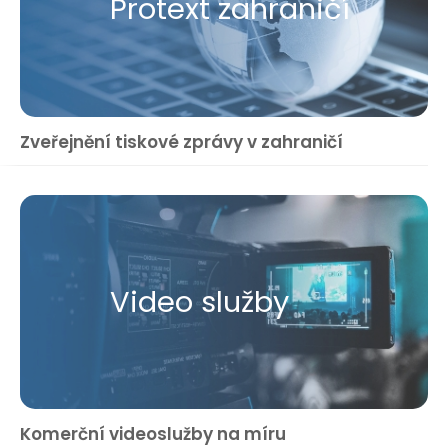
Protext zahraničí
Zveřejnění tiskové zprávy v zahraničí
Video služby
Komerční videoslužby na míru