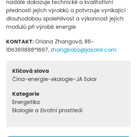
nadále dokazuje technické a kvalitativní
přednosti jejích výrobků a potvrzuje vynikající
dlouhodobou spolehlivost a výkonnost jejích
modulů při výrobě energie.
KONTAKT:
Oriana Zhangová, 86-
1063611888*1697,
zhangbobo@jasolar.com
Klíčová slova
Čína-energie-ekologie-JA Solar
Kategorie
Energetika
Ekologie a životní prostředí