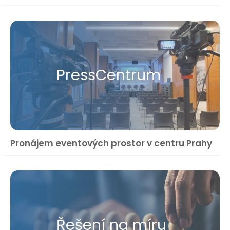
Press​Centrum
Pronájem eventových prostor v centru Prahy
Řešení na míru