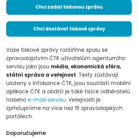
Chci zadat tiskovou zprávu
Chci dostávat tiskové zprávy
Vaše tiskové zprávy rozšíříme spolu se
zpravodajstvím ČTK uživatelům agenturního
servisu jako jsou
média, ekonomická sféra,
státní správa a veřejnost
. Texty zůstávají
uloženy v Infobance ČTK, jsou součástí mobilní
aplikace ČTK a obdrží je také tisíce odběratelů
našeho
e-mail servisu
. Veřejnosti je
zpřístupníme na více než 15 zpravodajských
portálech.
Doporučujeme