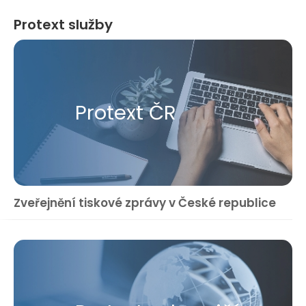
Protext služby
Protext ČR
Zveřejnění tiskové zprávy v České republice