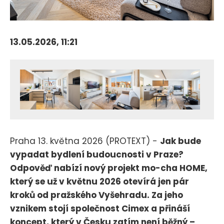
13.05.2026, 11:21
Praha 13. května 2026 (PROTEXT) -
Jak bude
vypadat bydlení budoucnosti v Praze?
Odpověď nabízí nový projekt mo-cha HOME,
který se už v květnu 2026 otevírá jen pár
kroků od pražského Vyšehradu. Za jeho
vznikem stojí společnost Cimex a přináší
koncept, který v Česku zatím není běžný –