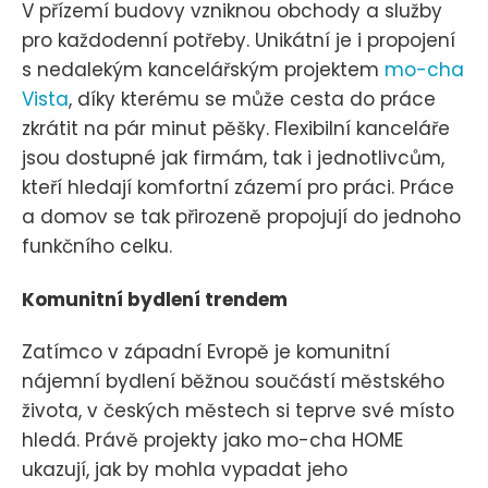
V přízemí budovy vzniknou obchody a služby
pro každodenní potřeby. Unikátní je i propojení
s nedalekým kancelářským projektem
mo-cha
Vista
, díky kterému se může cesta do práce
zkrátit na pár minut pěšky. Flexibilní kanceláře
jsou dostupné jak firmám, tak i jednotlivcům,
kteří hledají komfortní zázemí pro práci. Práce
a domov se tak přirozeně propojují do jednoho
funkčního celku.
Komunitní bydlení trendem
Zatímco v západní Evropě je komunitní
nájemní bydlení běžnou součástí městského
života, v českých městech si teprve své místo
hledá. Právě projekty jako mo-cha HOME
ukazují, jak by mohla vypadat jeho