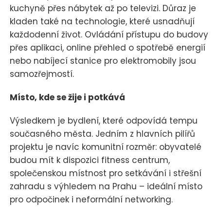
kuchyně přes nábytek až po televizi. Důraz je
kladen také na technologie, které usnadňují
každodenní život. Ovládání přístupu do budovy
přes aplikaci, online přehled o spotřebě energií
nebo nabíjecí stanice pro elektromobily jsou
samozřejmostí.
Místo, kde se žije i potkává
Výsledkem je bydlení, které odpovídá tempu
současného města. Jedním z hlavních pilířů
projektu je navíc komunitní rozměr: obyvatelé
budou mít k dispozici fitness centrum,
společenskou místnost pro setkávání i střešní
zahradu s výhledem na Prahu – ideální místo
pro odpočinek i neformální networking.