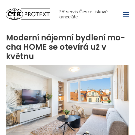
Menu
PR servis České tiskové
kanceláře
Moderní nájemní bydlení mo-
cha HOME se otevírá už v
květnu