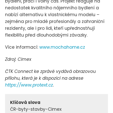
bydlení, práci i volný čas. Projekt reaguje na
nedostatek kvalitního nájemního bydlení a
nabízí alternativu k vlastnickému modelu –
zejména pro mladé profesionály a zahraniční
rezidenty, ale i pro lidi, kteří upřednostňují
flexibilitu před dlouhodobými závazky.
Více informací:
www.mochahome.cz
Zdroj: Cimex
ČTK Connect ke zprávě vydává obrazovou
přílohu, která je k dispozici na adrese
https://www.protext.cz
.
Klíčová slova
ČR-byty-stavby-Cimex