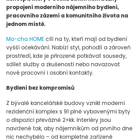
propojení moderního nájemního bydlení,
pracovního zázemí a komunitního života na
jednom místě.
Mo-cha HOME
cílí na ty, kteří mají od bydlení
vyšší očekávání. Nabízí styl, pohodlí a zároveň
prostředí, kde je přirozené potkávat sousedy,
sdílet služby a zkušenosti nebo navazovat
nové pracovní i osobní kontakty.
Bydlení bez kompromisů
Z bývalé kancelářské budovy vznikl moderní
rezidenční komplex s 91 plně vybavenými byty
o dispozici převážně 2+kk. Interiéry jsou
navržené tak, aby nájemníkům od prvního dne
nic nechybělo – od kompletně zařízené