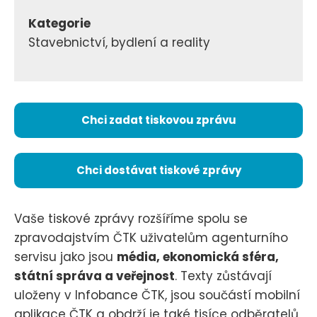
Kategorie
Stavebnictví, bydlení a reality
Chci zadat tiskovou zprávu
Chci dostávat tiskové zprávy
Vaše tiskové zprávy rozšíříme spolu se
zpravodajstvím ČTK uživatelům agenturního
servisu jako jsou
média, ekonomická sféra,
státní správa a veřejnost
. Texty zůstávají
uloženy v Infobance ČTK, jsou součástí mobilní
aplikace ČTK a obdrží je také tisíce odběratelů