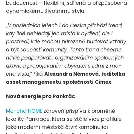
budoucnost – flexibilní, sdílená a přizpůsobená
dynamickému životnímu stylu.
„
V posledních letech i do Česka přichází trend,
kdy lidé nehledají jen místo k bydlení, ale i
prostředí, kde mohou přirozeně budovat vztahy
a být součástí komunity. Tento trend chceme
navíc podporovat i organizováním společných
aktivit a propojováním obyvatel s lidmi z mo-
cha Vista
,“ říká
Alexandra Němcová, ředitelka
asset managementu společnosti Cimex
.
Nová energie pro Pankrác
Mo-cha HOME
zároveň přispívá k proměně
lokality Pankráce, která se stále více profiluje
jako moderní městská čtvrť kombinující