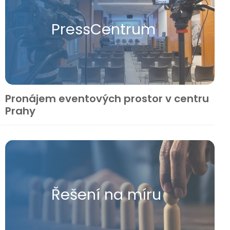
Press​Centrum
Pronájem eventových prostor v centru
Prahy
Řešení na míru