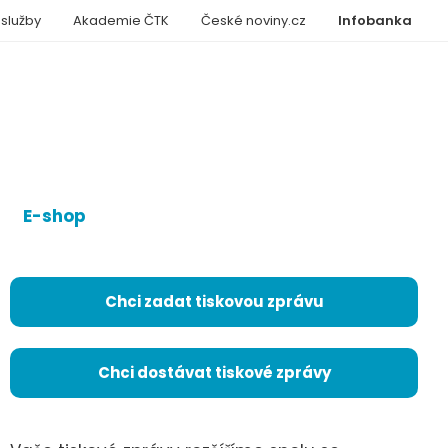
 služby
Akademie ČTK
České noviny.cz
Infobanka
E-shop
Chci zadat tiskovou zprávu
Chci dostávat tiskové zprávy