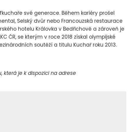
éfkuchaře své generace. Během kariéry prošel
nental, Selský dvůr nebo Francouzská restaurace
ského hotelu Královka v Bedřichově a zároveň je
 ČR, se kterým v roce 2018 získal olympijské
ezinárodních soutěží a titulu Kuchař roku 2013.
která je k dispozici na adrese