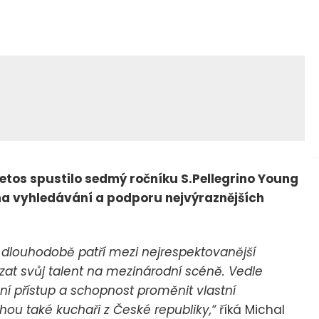
 letos spustilo sedmý ročníku S.Pellegrino Young
a vyhledávání a podporu nejvýraznějších
 dlouhodobě patří mezi nejrespektovanější
ázat svůj talent na mezinárodní scéně. Vedle
ní přístup a schopnost proměnit vlastní
ohou také kuchaři z České republiky,“
říká Michal