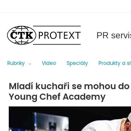
PR servi
Rubriky
Video
Speciály
Produkty a s
Mladí kuchaři se mohou do 9.
Young Chef Academy