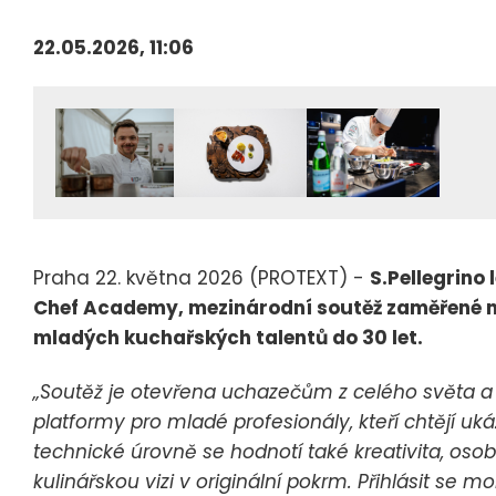
22.05.2026, 11:06
Praha 22. května 2026 (PROTEXT) -
S.Pellegrino
Chef Academy, mezinárodní soutěž zaměřené n
mladých kuchařských talentů do 30 let.
„Soutěž je otevřena uchazečům z celého světa a
platformy pro mladé profesionály, kteří chtějí uk
technické úrovně se hodnotí také kreativita, osob
kulinářskou vizi v originální pokrm. Přihlásit se m