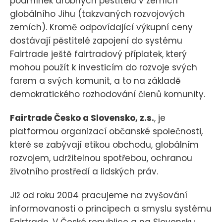
podmínek drobných pěstitelů v zemích
globálního Jihu (takzvaných rozvojových
zemích). Kromě odpovídající výkupní ceny
dostávají pěstitelé zapojení do systému
Fairtrade ještě fairtradový příplatek, který
mohou použít k investicím do rozvoje svých
farem a svých komunit, a to na základě
demokratického rozhodování členů komunity.
Fairtrade Česko a Slovensko, z.s.
, je
platformou organizací občanské společnosti,
které se zabývají etikou obchodu, globálním
rozvojem, udržitelnou spotřebou, ochranou
životního prostředí a lidských práv.
Již od roku 2004 pracujeme na zvyšování
informovanosti o principech a smyslu systému