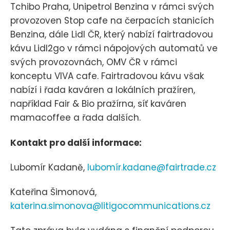
Tchibo Praha, Unipetrol Benzina v rámci svých
provozoven Stop cafe na čerpacích stanicích
Benzina, dále Lidl ČR, který nabízí fairtradovou
kávu Lidl2go v rámci nápojových automatů ve
svých provozovnách, OMV ČR v rámci
konceptu VIVA cafe. Fairtradovou kávu však
nabízí i řada kaváren a lokálních pražíren,
například Fair & Bio pražírna, síť kaváren
mamacoffee a řada dalších.
Kontakt pro další informace:
Lubomír Kadaně,
lubomír.kadane@fairtrade.cz
Kateřina Šimonová,
katerina.simonova@litigocommunications.cz