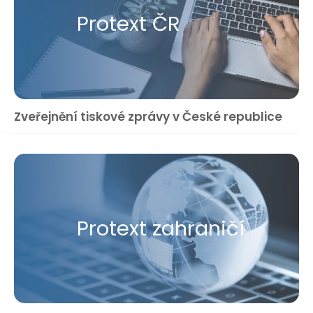
Protext ČR
Zveřejnění tiskové zprávy v České republice
Protext zahraničí