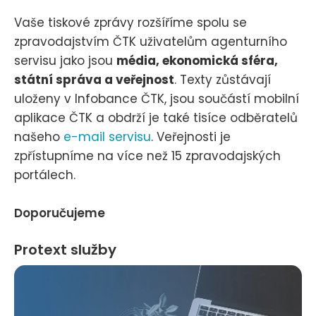
Vaše tiskové zprávy rozšíříme spolu se
zpravodajstvím ČTK uživatelům agenturního
servisu jako jsou
média, ekonomická sféra,
státní správa a veřejnost
. Texty zůstávají
uloženy v Infobance ČTK, jsou součástí mobilní
aplikace ČTK a obdrží je také tisíce odběratelů
našeho
e-mail servisu
. Veřejnosti je
zpřístupníme na více než 15 zpravodajských
portálech.
Doporučujeme
Protext služby