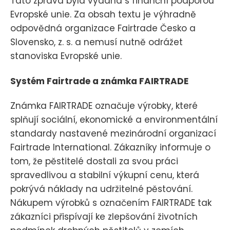
Tato zpráva byla vydána s finanční podporou
Evropské unie. Za obsah textu je výhradně
odpovědná organizace Fairtrade Česko a
Slovensko, z. s. a nemusí nutně odrážet
stanoviska Evropské unie.
Systém Fairtrade a známka FAIRTRADE
Známka FAIRTRADE označuje výrobky, které
splňují sociální, ekonomické a environmentální
standardy nastavené mezinárodní organizací
Fairtrade International. Zákazníky informuje o
tom, že pěstitelé dostali za svou práci
spravedlivou a stabilní výkupní cenu, která
pokrývá náklady na udržitelné pěstování.
Nákupem výrobků s označením FAIRTRADE tak
zákazníci přispívají ke zlepšování životních