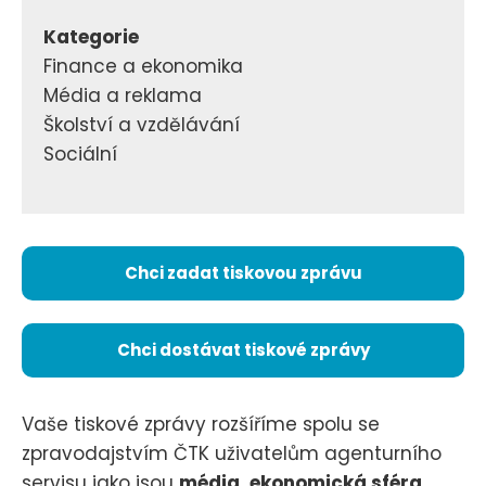
Kategorie
Finance a ekonomika
Média a reklama
Školství a vzdělávání
Sociální
Chci zadat tiskovou zprávu
Chci dostávat tiskové zprávy
Vaše tiskové zprávy rozšíříme spolu se
zpravodajstvím ČTK uživatelům agenturního
servisu jako jsou
média, ekonomická sféra,