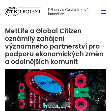
Menu
PR servis České tiskové
kanceláře
MetLife a Global Citizen
oznámily zahájení
významného partnerství pro
podporu ekonomických změn
a odolnějších komunit