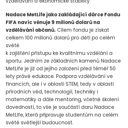
vzdělávání a ekonomické stability.
Nadace MetLife jako zakládající dárce Fondu
FIFA navíc věnuje 9 milionů dolarů na
vzdělávání občanů.
Cílem fondu je získat
celkem 100 milionů dolarů pro děti po celém
světě
k zajištění přístupu ke kvalitnímu vzdělání a
sportu. Jedním ze základních kamenů Nadace
MetLife je již od jejího založení před téměř 50
lety právě edukace. Podpora vzdělávání ve
financích, ale i v oblasti STEM, tedy v oblasti
přírodních věd, technologií, techniky i
matematiky a dále mentoring, včetně školení
dovedností, to vše je součástí daru Nadace
MetLife, která připravuje studentům na celém
světě světlejší budoucnost.