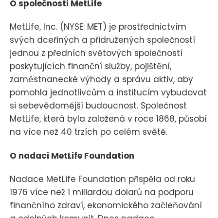
O společnosti MetLife
MetLife, Inc. (NYSE: MET) je prostřednictvím
svých dceřiných a přidružených společností
jednou z předních světových společností
poskytujících finanční služby, pojištění,
zaměstnanecké výhody a správu aktiv, aby
pomohla jednotlivcům a institucím vybudovat
si sebevědomější budoucnost. Společnost
MetLife, která byla založená v roce 1868, působí
na více než 40 trzích po celém světě.
O nadaci MetLife Foundation
Nadace MetLife Foundation přispěla od roku
1976 více než 1 miliardou dolarů na podporu
finančního zdraví, ekonomického začleňování