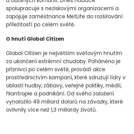
a odolných komunit. Dnes nadace
spolupracuje s neziskovými organizacemi a
zapojuje zaměstnance MetLife do rozšiřování
příležitostí po celém světě.
O hnutí Global Citizen
Global Citizen je největším světovým hnutím
za ukončení extrémní chudoby. Poháněno je
příznivci po celém světě, provádí akce
prostřednictvím kampaní, které sdružují lídry v
oblasti hudby, zábavy, veřejné politiky, médií,
filantropie a podnikání. Od svého založení
vynaložilo 49 miliard dolarů na závazky, které
ovlivnily více než 1,3 miliardy životů.