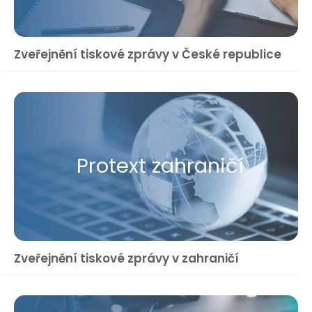
Zveřejnění tiskové zprávy v České republice
Protext zahraničí
Zveřejnění tiskové zprávy v zahraničí