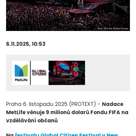
6.11.2025, 10:53
Praha 6. listopadu 2025 (PROTEXT) -
Nadace
MetLife věnuje 9 milionů dolarů Fondu FIFA na
vzdělávání občanů
Na
festivalu Global Citizen Festival v New