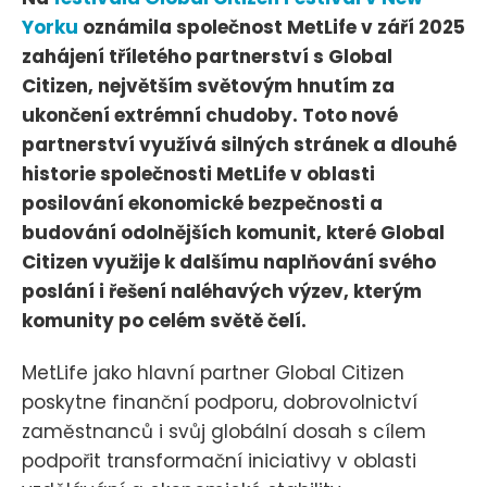
Yorku
oznámila společnost MetLife v září 2025
zahájení tříletého partnerství s Global
Citizen, největším světovým hnutím za
ukončení extrémní chudoby. Toto nové
partnerství využívá silných stránek a dlouhé
historie společnosti MetLife v oblasti
posilování ekonomické bezpečnosti a
budování odolnějších komunit, které Global
Citizen využije k dalšímu naplňování svého
poslání i řešení naléhavých výzev, kterým
komunity po celém světě čelí.
MetLife jako hlavní partner Global Citizen
poskytne finanční podporu, dobrovolnictví
zaměstnanců i svůj globální dosah s cílem
podpořit transformační iniciativy v oblasti