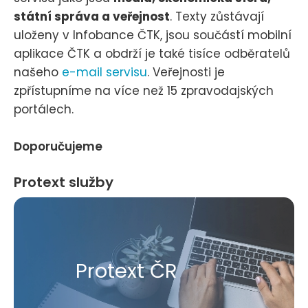
státní správa a veřejnost
. Texty zůstávají
uloženy v Infobance ČTK, jsou součástí mobilní
aplikace ČTK a obdrží je také tisíce odběratelů
našeho
e-mail servisu
. Veřejnosti je
zpřístupníme na více než 15 zpravodajských
portálech.
Doporučujeme
Protext služby
Protext ČR