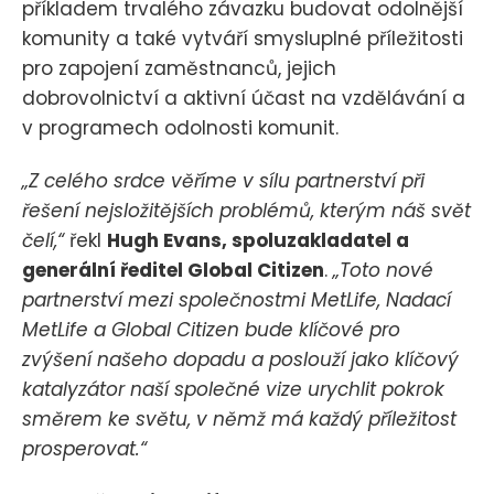
příkladem trvalého závazku budovat odolnější
komunity a také vytváří smysluplné příležitosti
pro zapojení zaměstnanců, jejich
dobrovolnictví a aktivní účast na vzdělávání a
v programech odolnosti komunit.
„Z celého srdce věříme v sílu partnerství při
řešení nejsložitějších problémů, kterým náš svět
čelí,“
řekl
Hugh Evans, spoluzakladatel a
generální ředitel Global Citizen
.
„Toto nové
partnerství mezi společnostmi MetLife, Nadací
MetLife a Global Citizen bude klíčové pro
zvýšení našeho dopadu a poslouží jako klíčový
katalyzátor naší společné vize urychlit pokrok
směrem ke světu, v němž má každý příležitost
prosperovat.“