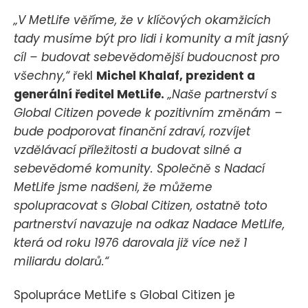
„V MetLife věříme, že v klíčových okamžicích
tady musíme být pro lidi i komunity a mít jasný
cíl – budovat sebevědomější budoucnost pro
všechny,“
řekl
Michel Khalaf, prezident a
generální ředitel MetLife.
„Naše partnerství s
Global Citizen povede k pozitivním změnám –
bude podporovat finanční zdraví, rozvíjet
vzdělávací příležitosti a budovat silné a
sebevědomé komunity. Společně s Nadací
MetLife jsme nadšeni, že můžeme
spolupracovat s Global Citizen, ostatně toto
partnerství navazuje na odkaz Nadace MetLife,
která od roku 1976 darovala již více než 1
miliardu dolarů.“
Spolupráce MetLife s Global Citizen je