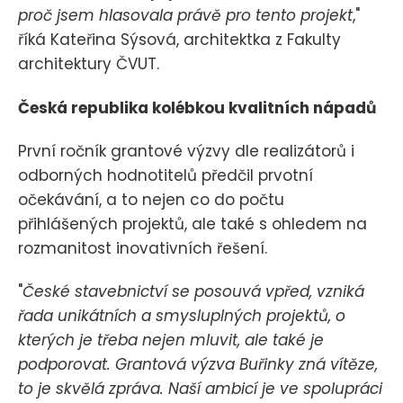
proč jsem hlasovala právě pro tento projekt
,"
říká Kateřina Sýsová, architektka z Fakulty
architektury ČVUT.
Česká republika kolébkou kvalitních nápadů
První ročník grantové výzvy dle realizátorů i
odborných hodnotitelů předčil prvotní
očekávání, a to nejen co do počtu
přihlášených projektů, ale také s ohledem na
rozmanitost inovativních řešení.
"
České stavebnictví se posouvá vpřed, vzniká
řada unikátních a smysluplných projektů, o
kterých je třeba nejen mluvit, ale také je
podporovat. Grantová výzva Buřinky zná vítěze,
to je skvělá zpráva. Naší ambicí je ve spolupráci