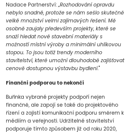
Nadace Partnerství: „
Rozhodování opravdu
nebylo snadné, protože se nám sešlo skutečně
velké množství velmi zajímavých řešení. Mě
osobně zaujaly především projekty, které se
snaží hledat nové stavební materiály s
možností místní výroby a minimální uhlíkovou
stopou. To jsou totiž trendy moderního
stavitelství, které umožní dlouhodobě zajišťovat
cenově dostupnou výstavbu bydlení
."
Finanční podporou to nekončí
Buřinka vybrané projekty podpoří nejen
finančně, ale zapojí se také do projektového
řízení a zajistí komunikační podporu směrem k
médiím a veřejnosti. Udržitelné stavitelství
podporuje tímto způsobem již od roku 2020,