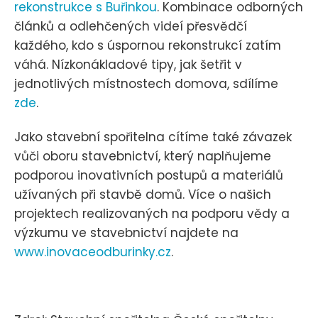
rekonstrukce s Buřinkou
. Kombinace odborných
článků a odlehčených videí přesvědčí
každého, kdo s úspornou rekonstrukcí zatím
váhá. Nízkonákladové tipy, jak šetřit v
jednotlivých místnostech domova, sdílíme
zde
.
Jako stavební spořitelna cítíme také závazek
vůči oboru stavebnictví, který naplňujeme
podporou inovativních postupů a materiálů
užívaných při stavbě domů. Více o našich
projektech realizovaných na podporu vědy a
výzkumu ve stavebnictví najdete na
www.inovaceodburinky.cz
.