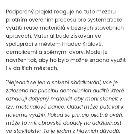
Podpořený projekt reaguje na tuto mezeru
pilotním ověřením procesu pro systematické
využití reuse materiálů v běžných stavebních
úpravách. Materiál bude získáván ve
spolupráci s městem Hradec Králové,
demolicemi a sběrnými dvory. Model je
navržen tak, aby ho bylo možné snadno využít
i v dalších městech.
"
Nejedná se jen o snížení skládkování, vše je
založeno na principu demoličních auditů, které
označují dotyčný materiál, aby mohl skončit v
tzv. materiálové bance. Odtud může putovat k
novému využití. Pokud se princip pilotně ověří,
může to mít obrovské dopady na udržitelnost
ve stavitelství. To je jeden z hlavních důvodů,