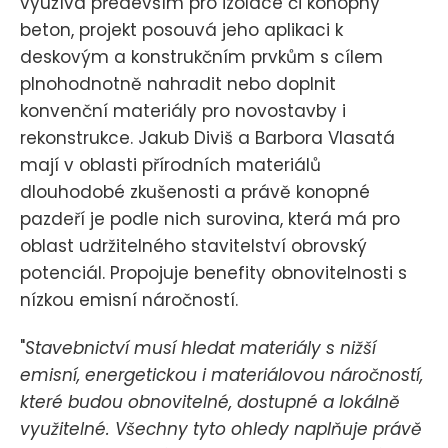
využívá především pro izolace či konopný
beton, projekt posouvá jeho aplikaci k
deskovým a konstrukčním prvkům s cílem
plnohodnotně nahradit nebo doplnit
konvenční materiály pro novostavby i
rekonstrukce. Jakub Diviš a Barbora Vlasatá
mají v oblasti přírodních materiálů
dlouhodobé zkušenosti a právě konopné
pazdeří je podle nich surovina, která má pro
oblast udržitelného stavitelství obrovský
potenciál. Propojuje benefity obnovitelnosti s
nízkou emisní náročností.
"
Stavebnictví musí hledat materiály s nižší
emisní, energetickou i materiálovou náročností,
které budou obnovitelné, dostupné a lokálně
využitelné. Všechny tyto ohledy naplňuje právě