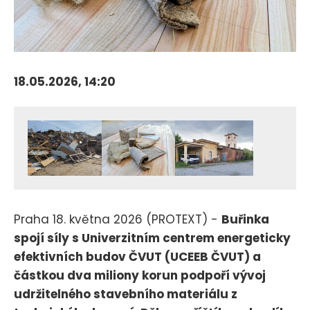
18.05.2026, 14:20
Praha 18. května 2026 (PROTEXT) -
Buřinka
spojí síly s Univerzitním centrem energeticky
efektivních budov ČVUT (UCEEB ČVUT) a
částkou dva miliony korun podpoří vývoj
udržitelného stavebního materiálu z