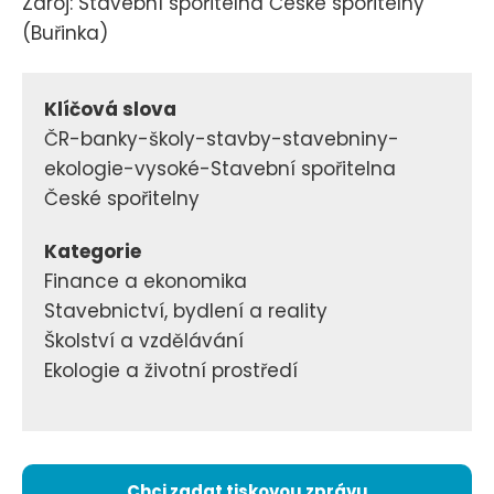
Zdroj: Stavební spořitelna České spořitelny
(Buřinka)
Klíčová slova
ČR-banky-školy-stavby-stavebniny-
ekologie-vysoké-Stavební spořitelna
České spořitelny
Kategorie
Finance a ekonomika
Stavebnictví, bydlení a reality
Školství a vzdělávání
Ekologie a životní prostředí
Chci zadat tiskovou zprávu