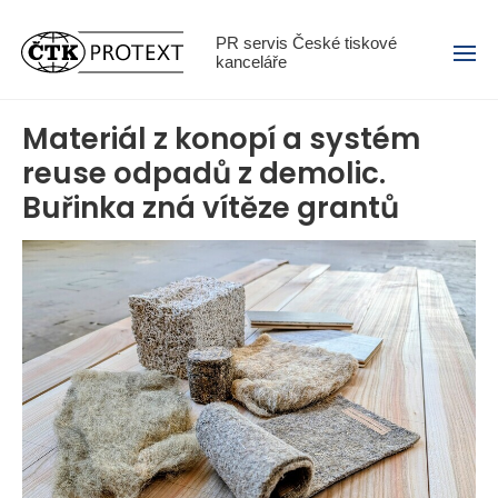
Menu
PR servis České tiskové
kanceláře
Materiál z konopí a systém
reuse odpadů z demolic.
Buřinka zná vítěze grantů