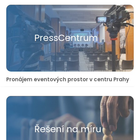
Press​Centrum
Pronájem eventových prostor v centru Prahy
Řešení na míru