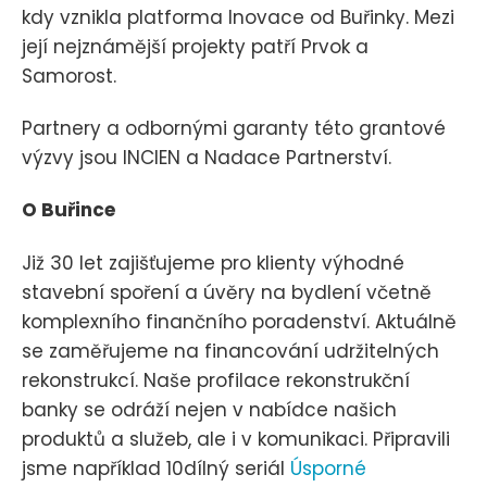
kdy vznikla platforma Inovace od Buřinky. Mezi
její nejznámější projekty patří Prvok a
Samorost.
Partnery a odbornými garanty této grantové
výzvy jsou INCIEN a Nadace Partnerství.
O Buřince
Již 30 let zajišťujeme pro klienty výhodné
stavební spoření a úvěry na bydlení včetně
komplexního finančního poradenství. Aktuálně
se zaměřujeme na financování udržitelných
rekonstrukcí. Naše profilace rekonstrukční
banky se odráží nejen v nabídce našich
produktů a služeb, ale i v komunikaci. Připravili
jsme například 10dílný seriál
Úsporné