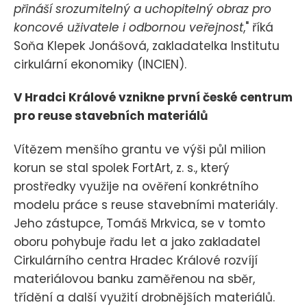
přináší srozumitelný a uchopitelný obraz pro
koncové uživatele i odbornou veřejnost
," říká
Soňa Klepek Jonášová, zakladatelka Institutu
cirkulární ekonomiky (INCIEN).
V Hradci Králové vznikne první české centrum
pro reuse stavebních materiálů
Vítězem menšího grantu ve výši půl milion
korun se stal spolek FortArt, z. s., který
prostředky využije na ověření konkrétního
modelu práce s reuse stavebními materiály.
Jeho zástupce, Tomáš Mrkvica, se v tomto
oboru pohybuje řadu let a jako zakladatel
Cirkulárního centra Hradec Králové rozvíjí
materiálovou banku zaměřenou na sběr,
třídění a další využití drobnějších materiálů.