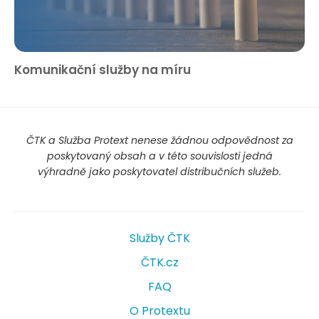
Komunikační služby na míru
ČTK a Služba Protext nenese žádnou odpovědnost za
poskytovaný obsah a v této souvislosti jedná
výhradně jako poskytovatel distribučních služeb.
Služby ČTK
ČTK.cz
FAQ
O Protextu