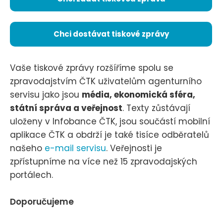
Chci dostávat tiskové zprávy
Vaše tiskové zprávy rozšíříme spolu se
zpravodajstvím ČTK uživatelům agenturního
servisu jako jsou
média, ekonomická sféra,
státní správa a veřejnost
. Texty zůstávají
uloženy v Infobance ČTK, jsou součástí mobilní
aplikace ČTK a obdrží je také tisíce odběratelů
našeho
e-mail servisu
. Veřejnosti je
zpřístupníme na více než 15 zpravodajských
portálech.
Doporučujeme