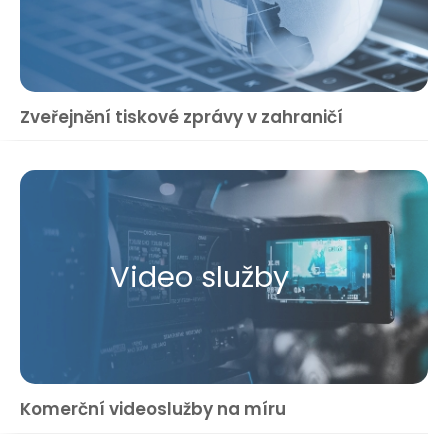
Zveřejnění tiskové zprávy v zahraničí
Video služby
Komerční videoslužby na míru