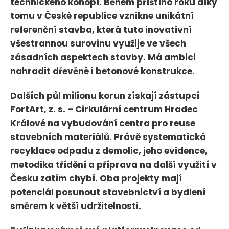
technického konopí. Během příštího roku díky
tomu v České republice vznikne unikátní
referenční stavba, která tuto inovativní
všestrannou surovinu využije ve všech
zásadních aspektech stavby. Má ambici
nahradit dřevěné i betonové konstrukce.
Dalších půl milionu korun získají zástupci
FortArt, z. s. – Cirkulární centrum Hradec
Králové na vybudování centra pro reuse
stavebních materiálů. Právě systematická
recyklace odpadu z demolic, jeho evidence,
metodika třídění a příprava na další využití v
Česku zatím chybí. Oba projekty mají
potenciál posunout stavebnictví a bydlení
směrem k větší udržitelnosti.