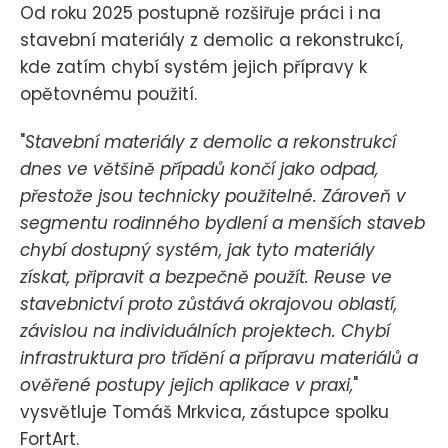
Od roku 2025 postupně rozšiřuje práci i na
stavební materiály z demolic a rekonstrukcí,
kde zatím chybí systém jejich přípravy k
opětovnému použití.
"
Stavební materiály z demolic a rekonstrukcí
dnes ve většině případů končí jako odpad,
přestože jsou technicky použitelné. Zároveň v
segmentu rodinného bydlení a menších staveb
chybí dostupný systém, jak tyto materiály
získat, připravit a bezpečně použít. Reuse ve
stavebnictví proto zůstává okrajovou oblastí,
závislou na individuálních projektech. Chybí
infrastruktura pro třídění a přípravu materiálů a
ověřené postupy jejich aplikace v praxi,
"
vysvětluje Tomáš Mrkvica, zástupce spolku
FortArt.