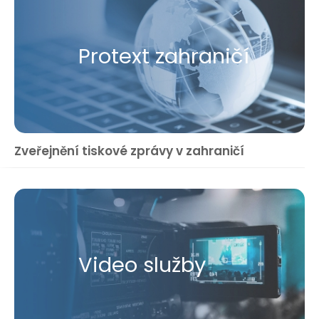
Protext zahraničí
Zveřejnění tiskové zprávy v zahraničí
Video služby