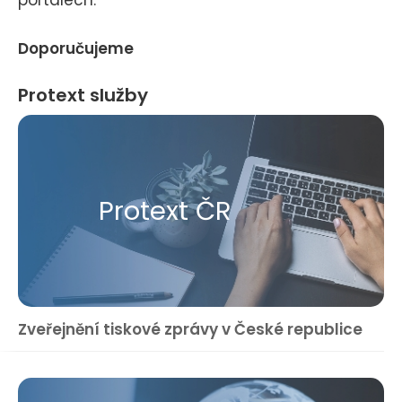
portálech.
Doporučujeme
Protext služby
Protext ČR
Zveřejnění tiskové zprávy v České republice