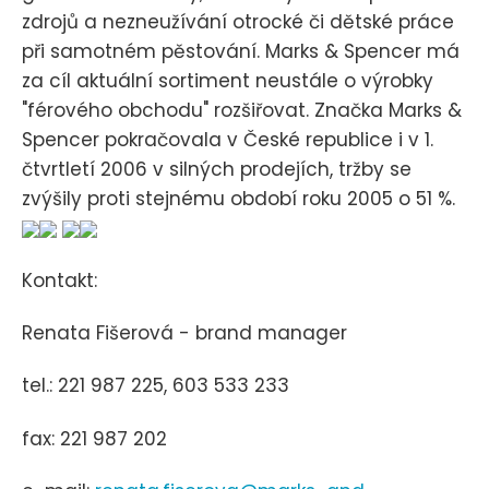
zdrojů a nezneužívání otrocké či dětské práce
při samotném pěstování. Marks & Spencer má
za cíl aktuální sortiment neustále o výrobky
"férového obchodu" rozšiřovat. Značka Marks &
Spencer pokračovala v České republice i v 1.
čtvrtletí 2006 v silných prodejích, tržby se
zvýšily proti stejnému období roku 2005 o 51 %.
Kontakt:
Renata Fišerová - brand manager
tel.: 221 987 225, 603 533 233
fax: 221 987 202