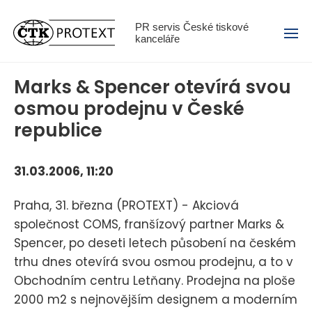
Menu
PR servis České tiskové
kanceláře
Marks & Spencer otevírá svou
osmou prodejnu v České
republice
31.03.2006, 11:20
Praha, 31. března (PROTEXT) - Akciová
společnost COMS, franšízový partner Marks &
Spencer, po deseti letech působení na českém
trhu dnes otevírá svou osmou prodejnu, a to v
Obchodním centru Letňany. Prodejna na ploše
2000 m2 s nejnovějším designem a moderním