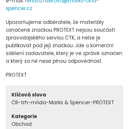
e-mail:
renata.fiserova@marks-and-
spencer.cz
Upozorňujeme odběratele, že materiály
označené značkou PROTEXT nejsou součástí
zpravodajského servisu ČTK, a nelze je
publikovat pod její značkou. Jde o komerční
sdělení zadavatele, který je ve zprávě označen
a který za ně nese plnou odpovědnost.
PROTEXT
Klíčová slova
ČR-trh-móda-Marks & Spencer-PROTEXT
Kategorie
Obchod