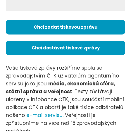
Chci zadat tiskovou zprávu
Chci dostávat tiskové zprávy
Vaše tiskové zprávy rozšíříme spolu se
zpravodajstvím ČTK uživatelům agenturního
servisu jako jsou
média, ekonomická sféra,
státní správa a veřejnost
. Texty zůstávají
uloženy v Infobance ČTK, jsou součástí mobilní
aplikace ČTK a obdrží je také tisíce odběratelů
našeho
e-mail servisu
. Veřejnosti je
zpřístupníme na více než 15 zpravodajských