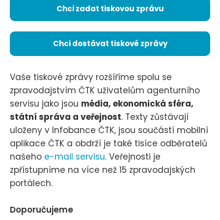
Chci zadat tiskovou zprávu
Chci dostávat tiskové zprávy
Vaše tiskové zprávy rozšíříme spolu se
zpravodajstvím ČTK uživatelům agenturního
servisu jako jsou
média, ekonomická sféra,
státní správa a veřejnost
. Texty zůstávají
uloženy v Infobance ČTK, jsou součástí mobilní
aplikace ČTK a obdrží je také tisíce odběratelů
našeho
e-mail servisu
. Veřejnosti je
zpřístupníme na více než 15 zpravodajských
portálech.
Doporučujeme