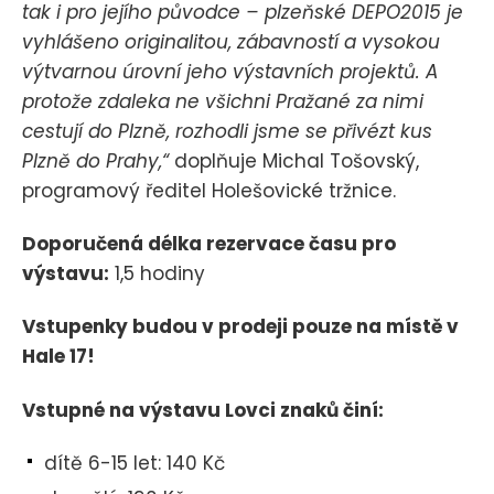
tak i pro jejího původce – plzeňské DEPO2015 je
vyhlášeno originalitou, zábavností a vysokou
výtvarnou úrovní jeho výstavních projektů. A
protože zdaleka ne všichni Pražané za nimi
cestují do Plzně, rozhodli jsme se přivézt kus
Plzně do Prahy,“
doplňuje Michal Tošovský,
programový ředitel Holešovické tržnice.
Doporučená délka rezervace času pro
výstavu:
1,5 hodiny
Vstupenky budou v prodeji pouze na místě v
Hale 17!
Vstupné na výstavu Lovci znaků činí:
dítě 6-15 let: 140 Kč