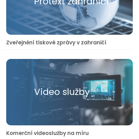
Protext zahraničí
Zveřejnění tiskové zprávy v zahraničí
Video služby
Komerční videoslužby na míru