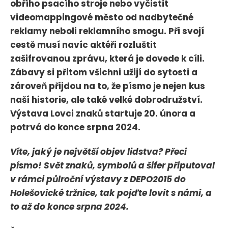
obřího psacího stroje nebo vyčistit
videomappingové město od nadbytečné
reklamy neboli reklamního smogu. Při svojí
cestě musí navíc aktéři rozluštit
zašifrovanou zprávu, která je dovede k cíli.
Zábavy si přitom všichni užijí do sytosti a
zároveň přijdou na to, že písmo je nejen kus
naší historie, ale také velké dobrodružství.
Výstava Lovci znaků startuje 20. února a
potrvá do konce srpna 2024.
Víte, jaký je největší objev lidstva? Přeci
písmo! Svět znaků, symbolů a šifer připutoval
v rámci půlroční výstavy z DEPO2015 do
Holešovické tržnice, tak pojďte lovit s námi, a
to až do konce srpna 2024.