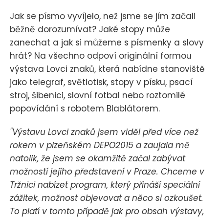
Jak se písmo vyvíjelo, než jsme se jím začali
běžně dorozumívat? Jaké stopy může
zanechat a jak si můžeme s písmenky a slovy
hrát? Na všechno odpoví originální formou
výstava Lovci znaků, která nabídne stanoviště
jako telegraf, světlotisk, stopy v písku, psací
stroj, šibenici, slovní fotbal nebo roztomilé
popovídání s robotem Blablátorem.
"Výstavu Lovci znaků jsem viděl před více než
rokem v plzeňském DEPO2015 a zaujala mě
natolik, že jsem se okamžitě začal zabývat
možností jejího představení v Praze. Chceme v
Tržnici nabízet program, který přináší speciální
zážitek, možnost objevovat a něco si ozkoušet.
To platí v tomto případě jak pro obsah výstavy,