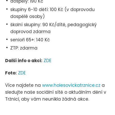
dospělý: 190 Kč
skupiny 6-10 dětí: 100 Kč (v doprovodu
dospělé osoby)
školní skupiny: 90 Kč/dítě, pedagogický
doprovod zdarma
senioři 65+: 140 Kč
ZTP: zdarma
Další info o akci:
ZDE
Foto:
ZDE
Více najdete na
www.holesovickatrznice.cz
a
sledujte naše sociální sítě o aktuálním dění v
Tržnici, aby vám neunikla žádná akce.