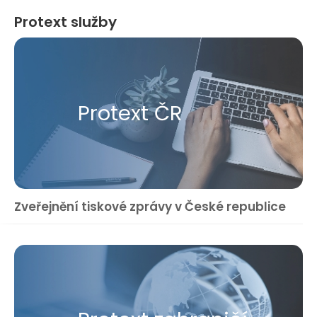
Protext služby
Protext ČR
Zveřejnění tiskové zprávy v České republice