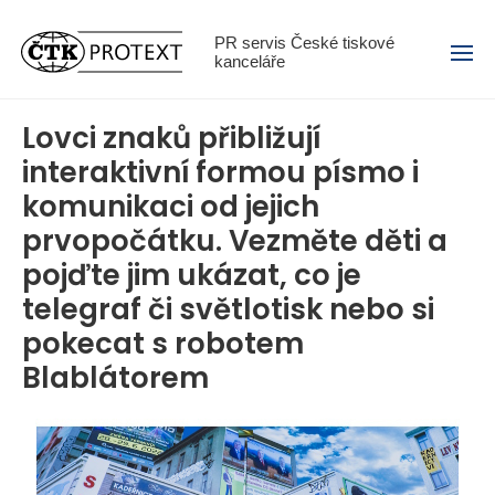
Menu
PR servis České tiskové
kanceláře
Lovci znaků přibližují
interaktivní formou písmo i
komunikaci od jejich
prvopočátku. Vezměte děti a
pojďte jim ukázat, co je
telegraf či světlotisk nebo si
pokecat s robotem
Blablátorem