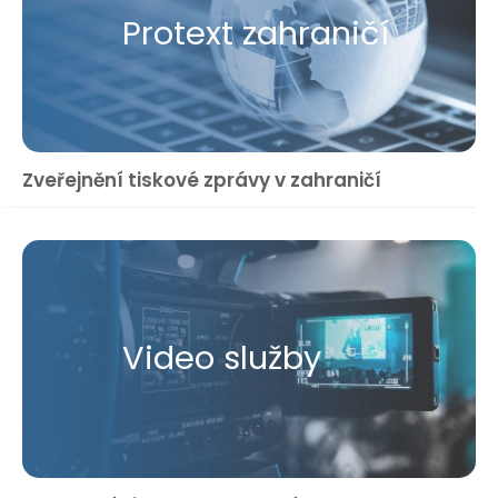
Protext zahraničí
Zveřejnění tiskové zprávy v zahraničí
Video služby