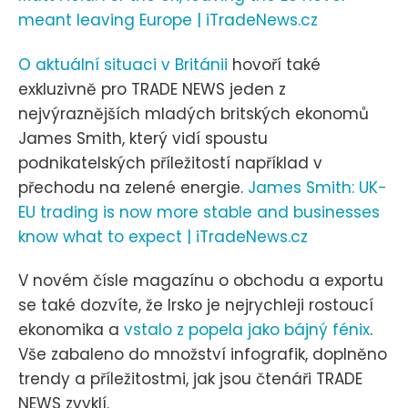
meant leaving Europe | iTradeNews.cz
O aktuální situaci v Británii
hovoří také
exkluzivně pro TRADE NEWS jeden z
nejvýraznějších mladých britských ekonomů
James Smith, který vidí spoustu
podnikatelských příležitostí například v
přechodu na zelené energie.
James Smith: UK-
EU trading is now more stable and businesses
know what to expect | iTradeNews.cz
V novém čísle magazínu o obchodu a exportu
se také dozvíte, že Irsko je nejrychleji rostoucí
ekonomika a
vstalo z popela jako bájný fénix
.
Vše zabaleno do množství infografik, doplněno
trendy a příležitostmi, jak jsou čtenáři TRADE
NEWS zvyklí.