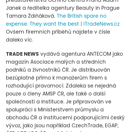
představenstva Očního centra Praha Adam
Janek a ředitelka agentury Beauty in Prague
Tamara Ždiňáková.
The British spare no
expense. They want the best | iTradeNews.cz
Ovšem firemních příběhů najdete v čísle
daleko víc.
TRADE NEWS
vydává agentura ANTECOM jako
magazín Asociace malých a středních
podniků a živnostníků ČR. Je distribuován
bezúplatně přímo k manažerům firem s
rozhodující pravomocí. Zdaleka se nejedná
pouze o členy AMSP ČR, ale také o další
společnosti a instituce. Je připravován ve
spolupráci s Ministerstvem průmyslu a
obchodu ČR a institucemi podporujícími český
vývoz, jako jsou například CzechTrade, EGAP,