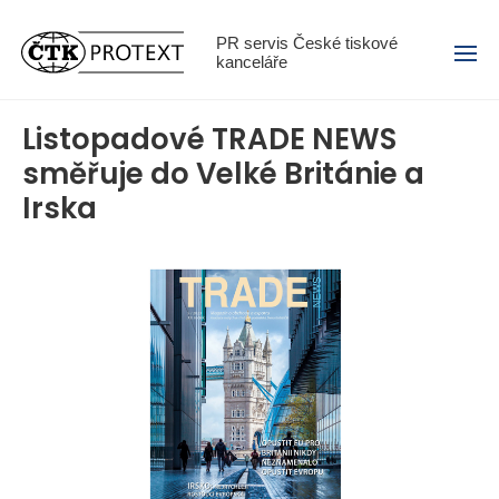
Menu
PR servis České tiskové
kanceláře
Listopadové TRADE NEWS
směřuje do Velké Británie a
Irska