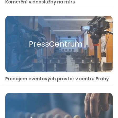
Komerční videoslužby na míru
Press​Centrum
Pronájem eventových prostor v centru Prahy