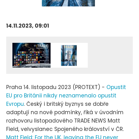
14.11.2023, 09:01
Praha 14. listopadu 2023 (PROTEXT) -
Opustit
EU pro Británii nikdy neznamenalo opustit
Evropu
. Český i britský byznys se dobře
adaptují na nové podmínky, říká v úvodním
rozhovoru listopadového TRADE NEWS Matt
Field, velvyslanec Spojeného království v ČR.
Matt Field: For the UK, leaving the EU never