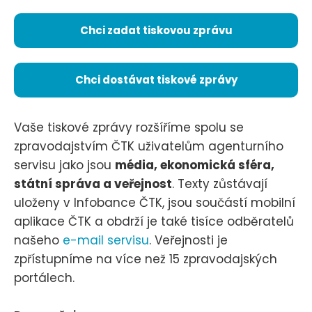
Chci zadat tiskovou zprávu
Chci dostávat tiskové zprávy
Vaše tiskové zprávy rozšíříme spolu se
zpravodajstvím ČTK uživatelům agenturního
servisu jako jsou
média, ekonomická sféra,
státní správa a veřejnost
. Texty zůstávají
uloženy v Infobance ČTK, jsou součástí mobilní
aplikace ČTK a obdrží je také tisíce odběratelů
našeho
e-mail servisu
. Veřejnosti je
zpřístupníme na více než 15 zpravodajských
portálech.