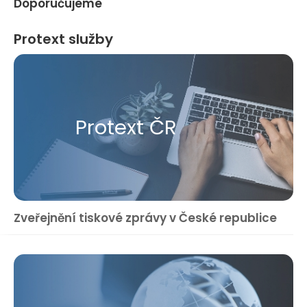
Doporučujeme
Protext služby
Protext ČR
Zveřejnění tiskové zprávy v České republice