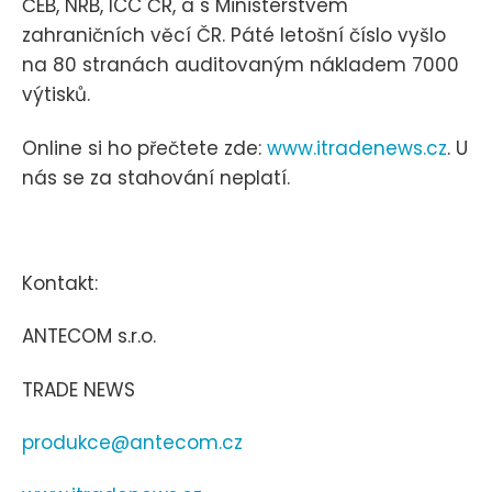
ČEB, NRB, ICC ČR, a s Ministerstvem
zahraničních věcí ČR. Páté letošní číslo vyšlo
na 80 stranách auditovaným nákladem 7000
výtisků.
Online si ho přečtete zde:
www.itradenews.cz
. U
nás se za stahování neplatí.
Kontakt:
ANTECOM s.r.o.
TRADE NEWS
produkce@antecom.cz