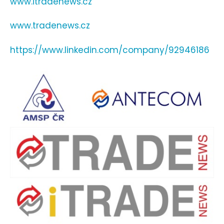
www.itradenews.cz
www.tradenews.cz
https://www.linkedin.com/company/92946186