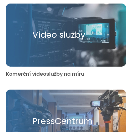
Video služby
Komerční videoslužby na míru
Press​Centrum