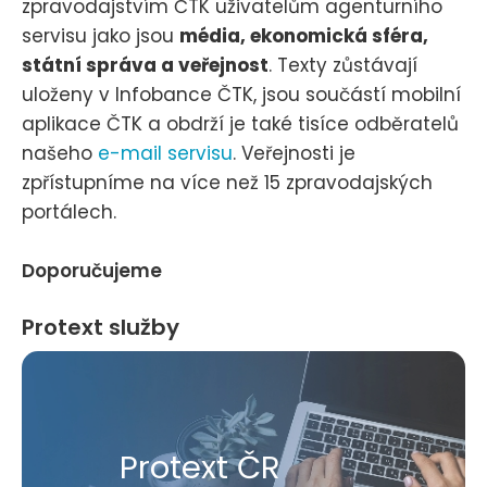
zpravodajstvím ČTK uživatelům agenturního
servisu jako jsou
média, ekonomická sféra,
státní správa a veřejnost
. Texty zůstávají
uloženy v Infobance ČTK, jsou součástí mobilní
aplikace ČTK a obdrží je také tisíce odběratelů
našeho
e-mail servisu
. Veřejnosti je
zpřístupníme na více než 15 zpravodajských
portálech.
Doporučujeme
Protext služby
Protext ČR