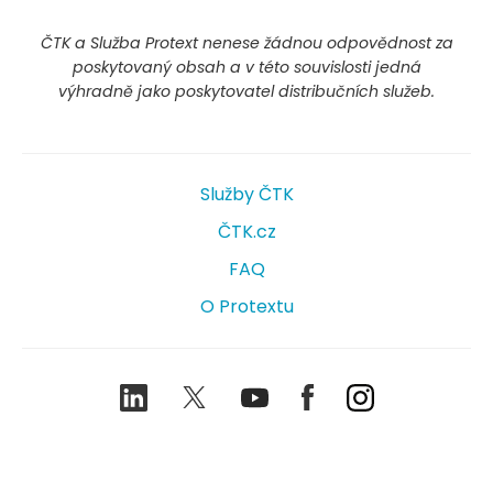
ČTK a Služba Protext nenese žádnou odpovědnost za
poskytovaný obsah a v této souvislosti jedná
výhradně jako poskytovatel distribučních služeb.
Služby ČTK
ČTK.cz
FAQ
O Protextu
LinkedIn
Twitter
Youtube
Facebook
Instagram