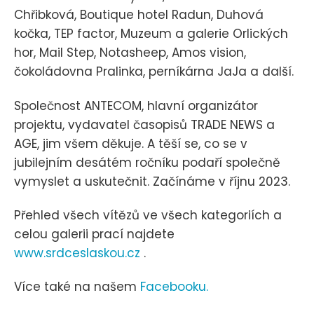
Chřibková, Boutique hotel Radun, Duhová
kočka, TEP factor, Muzeum a galerie Orlických
hor, Mail Step, Notasheep, Amos vision,
čokoládovna Pralinka, perníkárna JaJa a další.
Společnost ANTECOM, hlavní organizátor
projektu, vydavatel časopisů TRADE NEWS a
AGE, jim všem děkuje. A těší se, co se v
jubilejním desátém ročníku podaří společně
vymyslet a uskutečnit. Začínáme v říjnu 2023.
Přehled všech vítězů ve všech kategoriích a
celou galerii prací najdete
www.srdceslaskou.cz
.
Více také na našem
Facebooku.