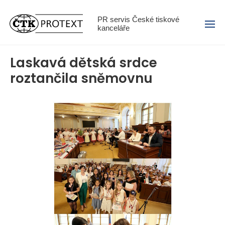
Menu
PR servis České tiskové
kanceláře
Laskavá dětská srdce
roztančila sněmovnu