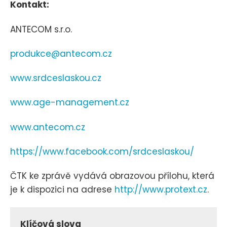
Kontakt:
ANTECOM s.r.o.
produkce@antecom.cz
www.srdceslaskou.cz
www.age-management.cz
www.antecom.cz
https://www.facebook.com/srdceslaskou/
ČTK ke zprávě vydává obrazovou přílohu, která
je k dispozici na adrese
http://www.protext.cz
.
Klíčová slova