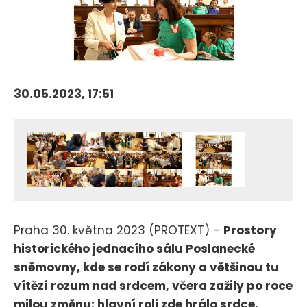
30.05.2023, 17:51
Praha 30. května 2023 (PROTEXT) -
Prostory
historického jednacího sálu Poslanecké
sněmovny, kde se rodí zákony a většinou tu
vítězí rozum nad srdcem, včera zažily po roce
milou změnu: hlavní roli zde hrálo srdce.