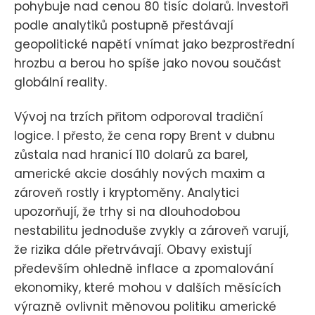
pohybuje nad cenou 80 tisíc dolarů. Investoři
podle analytiků postupně přestávají
geopolitické napětí vnímat jako bezprostřední
hrozbu a berou ho spíše jako novou součást
globální reality.
Vývoj na trzích přitom odporoval tradiční
logice. I přesto, že cena ropy Brent v dubnu
zůstala nad hranicí 110 dolarů za barel,
americké akcie dosáhly nových maxim a
zároveň rostly i kryptoměny. Analytici
upozorňují, že trhy si na dlouhodobou
nestabilitu jednoduše zvykly a zároveň varují,
že rizika dále přetrvávají. Obavy existují
především ohledně inflace a zpomalování
ekonomiky, které mohou v dalších měsících
výrazně ovlivnit měnovou politiku americké