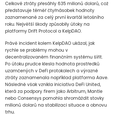
Celkové ztráty přesáhly 635 milionů dolarů, což
představuje téměř čtyřnásobek hodnoty
zaznamenané za celý první kvartál letošního
roku. Největší škody způsobily útoky na
platformy Drift Protocol a KelpDAO.
Právě incident kolem KelpDAO ukázal, jak
rychle se problémy mohou v
decentralizovaném finančním systému šířit.
Po útoku prudce klesla hodnota prostředků
uzamčených v DeFi protokolech a výrazné
ztráty zaznamenala například platforma Aave.
Následně však vznikla iniciativa DeFi United,
která za podpory firem jako Arbitrum, Mantle
nebo Consensys pomohla shromáždit stovky
milionů dolarů na stabilizaci situace a obnovu
trhu.