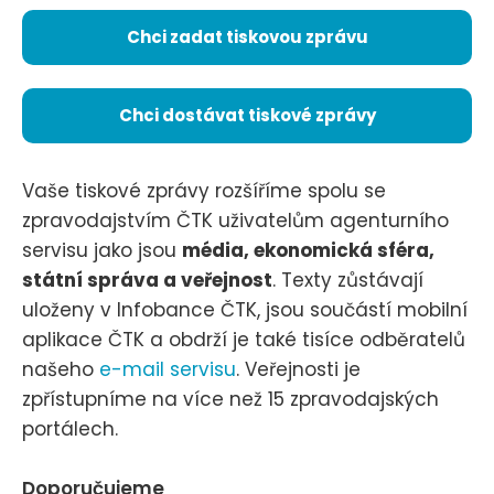
Chci zadat tiskovou zprávu
Chci dostávat tiskové zprávy
Vaše tiskové zprávy rozšíříme spolu se
zpravodajstvím ČTK uživatelům agenturního
servisu jako jsou
média, ekonomická sféra,
státní správa a veřejnost
. Texty zůstávají
uloženy v Infobance ČTK, jsou součástí mobilní
aplikace ČTK a obdrží je také tisíce odběratelů
našeho
e-mail servisu
. Veřejnosti je
zpřístupníme na více než 15 zpravodajských
portálech.
Doporučujeme