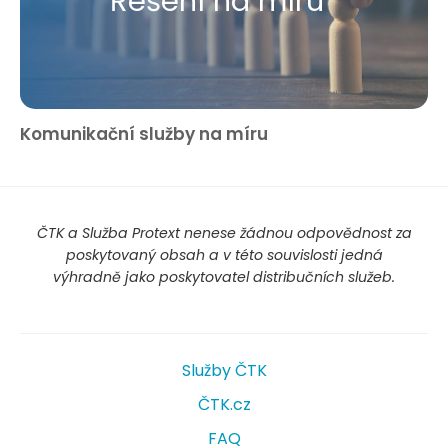
Řešení na míru
Komunikační služby na míru
ČTK a Služba Protext nenese žádnou odpovědnost za
poskytovaný obsah a v této souvislosti jedná
výhradně jako poskytovatel distribučních služeb.
Služby ČTK
ČTK.cz
FAQ