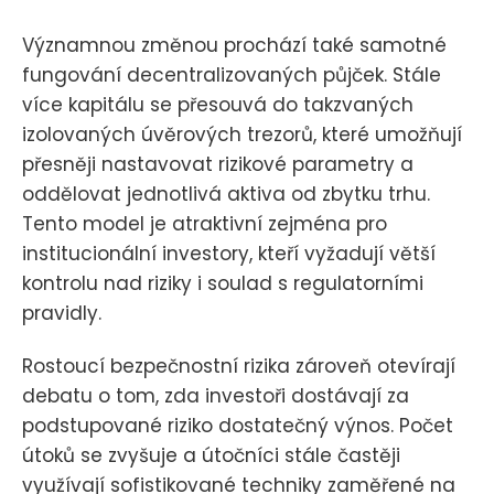
Významnou změnou prochází také samotné
fungování decentralizovaných půjček. Stále
více kapitálu se přesouvá do takzvaných
izolovaných úvěrových trezorů, které umožňují
přesněji nastavovat rizikové parametry a
oddělovat jednotlivá aktiva od zbytku trhu.
Tento model je atraktivní zejména pro
institucionální investory, kteří vyžadují větší
kontrolu nad riziky i soulad s regulatorními
pravidly.
Rostoucí bezpečnostní rizika zároveň otevírají
debatu o tom, zda investoři dostávají za
podstupované riziko dostatečný výnos. Počet
útoků se zvyšuje a útočníci stále častěji
využívají sofistikované techniky zaměřené na