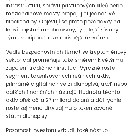
infrastrukturu, správu přístupových klíčů nebo
mezichainové mosty propojující jednotlivé
blockchainy. Objevují se proto požadavky na
lepší pojistné mechanismy, rychlejší zásahy
týmů v případě krize i přísnější řízení rizik.
Vedle bezpečnostních témat se kryptoměnový
sektor dál proměňuje také směrem k většímu
zapojení tradičních institucí. Výrazně roste
segment tokenizovaných reálných aktiv,
primárně digitálních verzí dluhopisů, akcií nebo
dalších finančních nástrojů. Hodnota těchto
aktiv překročila 27 miliard dolarů a dál rychle
roste zejména díky zájmu o tokenizované
státní dluhopisy.
Pozornost investorů vzbudil také nástup