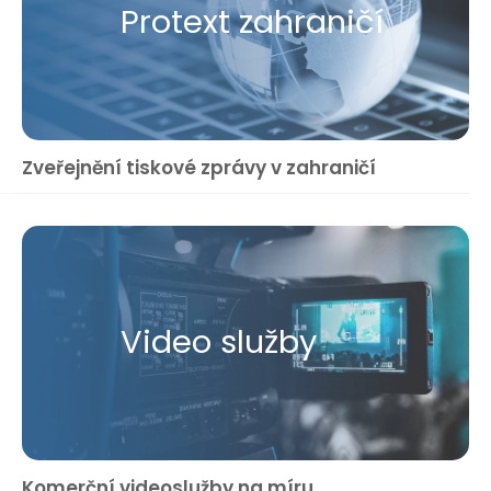
Protext zahraničí
Zveřejnění tiskové zprávy v zahraničí
Video služby
Komerční videoslužby na míru