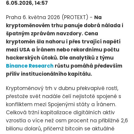
6.05.2026, 14:57
Praha 6. května 2026 (PROTEXT) -
Na
kryptoměnovém trhu panuje dobrá nálada i
špatným zprávám navzdory. Cena
kryptoměn šla nahoru i přes trvající napětí
mezi USA a Íránem nebo rekordnímu počtu
hackerských útoků. Dle analytiků z týmu
Binance Research
růstu pomáhá především
příliv institucionálního kapitálu.
Kryptoměnový trh v dubnu překvapivě rostl,
přestože svět nadále čelí nejistotě spojené s
konfliktem mezi Spojenými státy a Íránem.
Celková tržní kapitalizace digitálních aktiv
vzrostla o více než osm procent na přibližně 2,6
bilionu dolarů, přičemž bitcoin se aktuálně