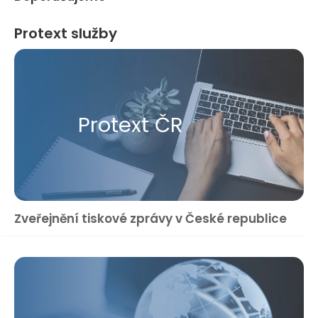
Protext služby
Protext ČR
Zveřejnění tiskové zprávy v České republice