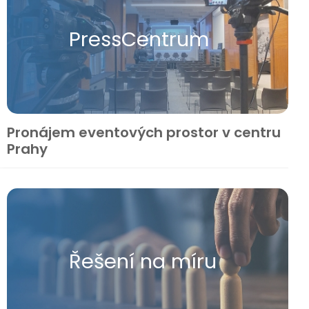
Press​Centrum
Pronájem eventových prostor v centru
Prahy
Řešení na míru