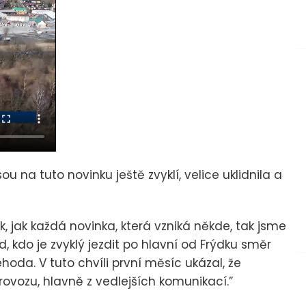
ou na tuto novinku ještě zvyklí, velice uklidnila a
 jak každá novinka, která vzniká někde, tak jsme
, kdo je zvyklý jezdit po hlavní od Frýdku směr
oda. V tuto chvíli první měsíc ukázal, že
provozu, hlavně z vedlejších komunikací.”