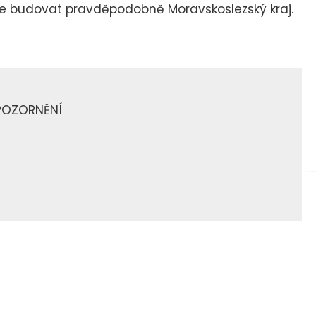
 budovat pravděpodobně Moravskoslezský kraj.
POZORNĚNÍ