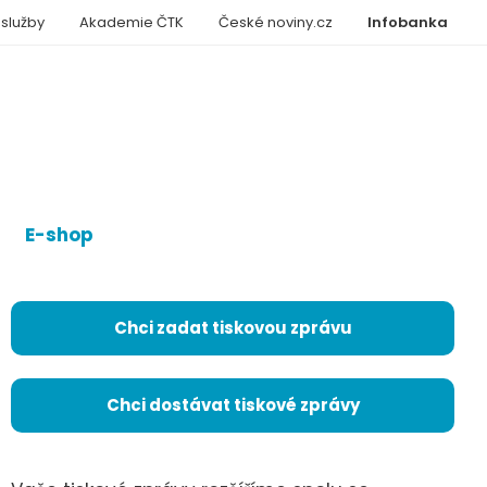
 služby
Akademie ČTK
České noviny.cz
Infobanka
E-shop
Chci zadat tiskovou zprávu
Chci dostávat tiskové zprávy