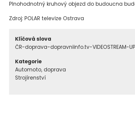
Plnohodnotný kruhový objezd do budoucna bude
Zdroj: POLAR televize Ostrava
Klíčová slova
ČR-doprava-dopravniinfo.tv-VIDEOSTREAM-U
Kategorie
Automoto, doprava
Strojírenství