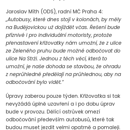
Jaroslav Míth (ODS), radní MČ Praha 4:
„Autobusy, které dnes stojí v kolonách, by měly
na Budějovickou už dojíždět včas. Řešení bude
příznivé i pro individuální motoristy, protože
přenastavení křižovatky nám umožní, že z ulice
ze Zeleného pruhu bude možné odbočovat do
ulice Na Strži. Jednou z těch věcí, která to
umožní, je naše dohoda se stavbou, že ohradu
z neprůhledné předělají na průhlednou, aby na
odbočování bylo vidět.“
Úpravy zaberou pouze týden. Křižovatka si tak
nevyžádá úplně uzavření a i po dobu úprav
bude v provozu. Dělící ostrůvek omezí
odbočování především autobusů, které tak
budou muset jezdit velmi opatrně a pomaleji.