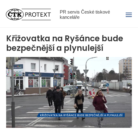
Menu
PR servis České tiskové
kanceláře
Křižovatka na Ryšánce bude
bezpečnější a plynulejší