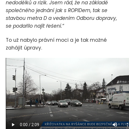
nedodělků a rizik. Jsem rád, že na základě
společného jednání jak s ROPIDem, tak se
stavbou metra D a vedením Odboru dopravy,
se podařilo najít řešení.“
To už nabylo právní moci a je tak možné
zahájit úpravy.