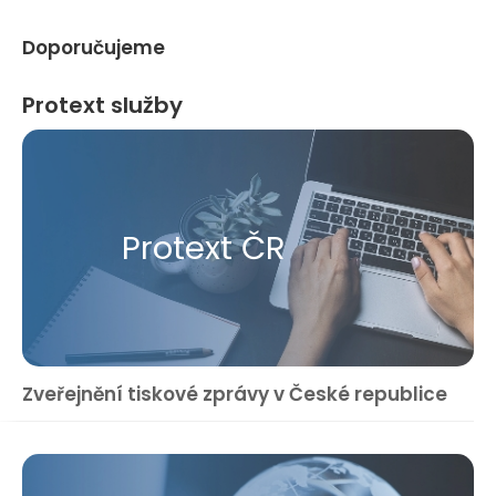
Doporučujeme
Protext služby
Protext ČR
Zveřejnění tiskové zprávy v České republice