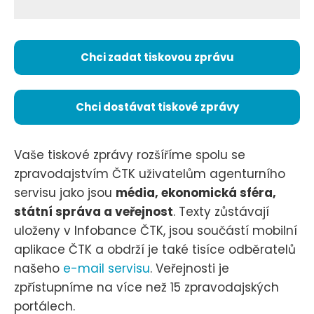
Chci zadat tiskovou zprávu
Chci dostávat tiskové zprávy
Vaše tiskové zprávy rozšíříme spolu se
zpravodajstvím ČTK uživatelům agenturního
servisu jako jsou
média, ekonomická sféra,
státní správa a veřejnost
. Texty zůstávají
uloženy v Infobance ČTK, jsou součástí mobilní
aplikace ČTK a obdrží je také tisíce odběratelů
našeho
e-mail servisu
. Veřejnosti je
zpřístupníme na více než 15 zpravodajských
portálech.