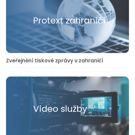
Protext zahraničí
Zveřejnění tiskové zprávy v zahraničí
Video služby