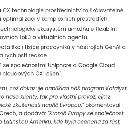
 a CX technologie prostřednictvím škálovatelné
 optimalizaci v komplexních prostředích.
technologický ekosystém umožňuje flexibilní
ovních toků a virtuálních agentů.
cta školí tisíce pracovníků v nástrojích GenAI a
a rychlosti reakce.
tví se společnostmi Uniphore a Google Cloud
a cloudových CX řešení.
stu, což dokazuje například náš program Katalyst
o naše klienty, tak pro vlastní provoz, čímž
ické zkušenosti napříč Evropou,“
okomentoval
 Czech, a dodává:
“Kromě Evropy se společnost
o Latinskou Ameriku, kde byla oceněna za růst,