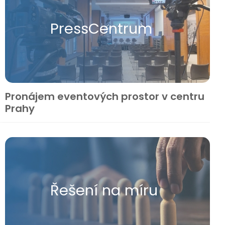
Press​Centrum
Pronájem eventových prostor v centru
Prahy
Řešení na míru