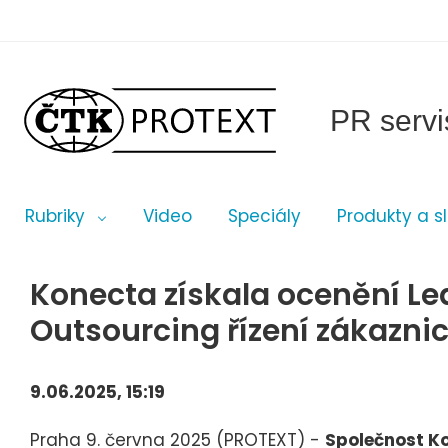
PR servi
Rubriky
Video
Speciály
Produkty a s
Konecta získala ocenění Le
Outsourcing řízení zákazni
9.06.2025, 15:19
Praha 9. června 2025 (PROTEXT) -
Společnost Ko