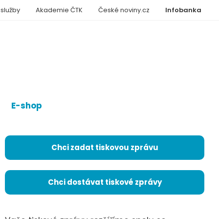
 služby
Akademie ČTK
České noviny.cz
Infobanka
E-shop
Chci zadat tiskovou zprávu
Chci dostávat tiskové zprávy