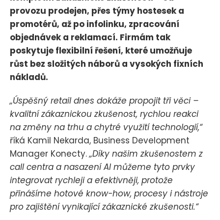
provozu prodejen, přes týmy hostesek a
promotérů, až po infolinku, zpracování
objednávek a reklamací. Firmám tak
poskytuje flexibilní řešení, které umožňuje
růst bez složitých náborů a vysokých fixních
nákladů.
„Úspěšný retail dnes dokáže propojit tři věci –
kvalitní zákaznickou zkušenost, rychlou reakci
na změny na trhu a chytré využití technologií,“
říká Kamil Nekarda, Business Development
Manager Konecty.
„Díky našim zkušenostem z
call centra a nasazení AI můžeme tyto prvky
integrovat rychleji a efektivněji, protože
přinášíme hotové know-how, procesy i nástroje
pro zajištění vynikající zákaznické zkušenosti.“