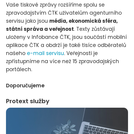
Vaše tiskové zprávy rozšíříme spolu se
zpravodajstvím ČTK uživatelům agenturního
servisu jako jsou
média, ekonomická sféra,
státní správa a veřejnost
. Texty zůstávají
uloženy v Infobance ČTK, jsou součástí mobilní
aplikace ČTK a obdrží je také tisíce odběratelů
našeho
e-mail servisu
. Veřejnosti je
zpřístupníme na více než 15 zpravodajských
portálech.
Doporučujeme
Protext služby