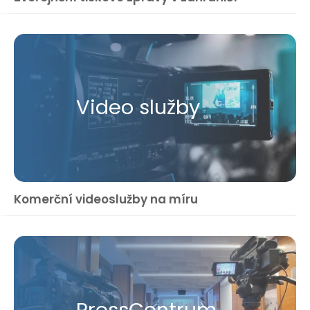
Video služby
Komerční videoslužby na míru
Press​Centrum