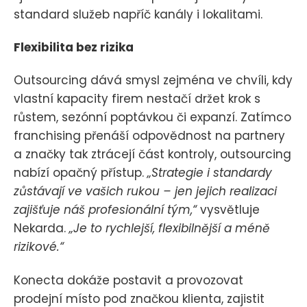
standard služeb napříč kanály i lokalitami.
Flexibilita bez rizika
Outsourcing dává smysl zejména ve chvíli, kdy
vlastní kapacity firem nestačí držet krok s
růstem, sezónní poptávkou či expanzí. Zatímco
franchising přenáší odpovědnost na partnery
a značky tak ztrácejí část kontroly, outsourcing
nabízí opačný přístup.
„Strategie i standardy
zůstávají ve vašich rukou – jen jejich realizaci
zajišťuje náš profesionální tým,“
vysvětluje
Nekarda.
„Je to rychlejší, flexibilnější a méně
rizikové.“
Konecta dokáže postavit a provozovat
prodejní místo pod značkou klienta, zajistit