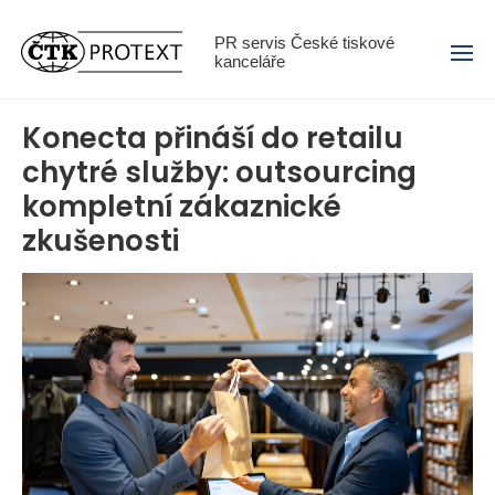
Menu
PR servis České tiskové
kanceláře
Konecta přináší do retailu
chytré služby: outsourcing
kompletní zákaznické
zkušenosti