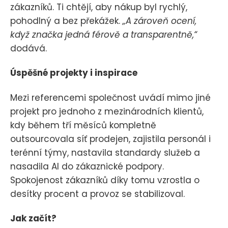
zákazníků. Ti chtějí, aby nákup byl rychlý,
pohodlný a bez překážek.
„A zároveň ocení,
když značka jedná férově a transparentně,“
dodává.
Úspěšné projekty i inspirace
Mezi referencemi společnost uvádí mimo jiné
projekt pro jednoho z mezinárodních klientů,
kdy během tří měsíců kompletně
outsourcovala síť prodejen, zajistila personál i
terénní týmy, nastavila standardy služeb a
nasadila AI do zákaznické podpory.
Spokojenost zákazníků díky tomu vzrostla o
desítky procent a provoz se stabilizoval.
Jak začít?