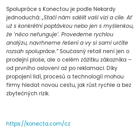
Spolupráce s Konectou je podle Nekardy
jednoduchá:
„Stačí nám sdělit vaši vizi a cíle. Ať
už s konkrétní poptávkou nebo jen s myšlenkou,
že ‘něco nefunguje’. Provedeme rychlou
analýzu, navrhneme řešení a vy si sami určíte
rozsah spolupráce.“
Současný retail není jen o
prodejní ploše, ale o celém zážitku zákazníka –
od prvního oslovení až po reklamaci. Díky
propojení lidí, procesů a technologií mohou
firmy hledat novou cestu, jak růst rychle a bez
zbytečných rizik.
https://konecta.com/cz