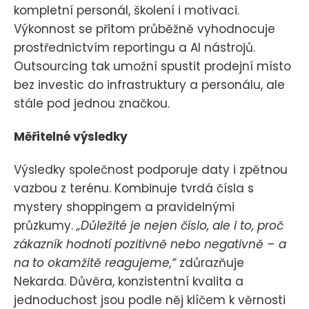
kompletní personál, školení i motivaci.
Výkonnost se přitom průběžně vyhodnocuje
prostřednictvím reportingu a AI nástrojů.
Outsourcing tak umožní spustit prodejní místo
bez investic do infrastruktury a personálu, ale
stále pod jednou značkou.
Měřitelné výsledky
Výsledky společnost podporuje daty i zpětnou
vazbou z terénu. Kombinuje tvrdá čísla s
mystery shoppingem a pravidelnými
průzkumy.
„Důležité je nejen číslo, ale i to, proč
zákazník hodnotí pozitivně nebo negativně – a
na to okamžitě reagujeme,“
zdůrazňuje
Nekarda. Důvěra, konzistentní kvalita a
jednoduchost jsou podle něj klíčem k věrnosti