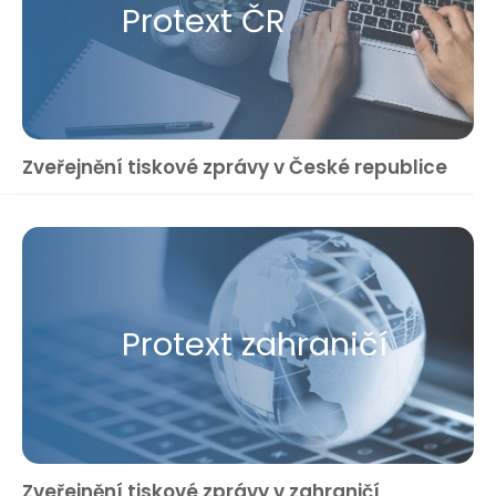
Protext ČR
Zveřejnění tiskové zprávy v České republice
Protext zahraničí
Zveřejnění tiskové zprávy v zahraničí