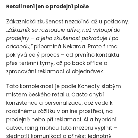
Retail není jen o prodejní ploše
Zákaznická zkušenost nezačíná až u pokladny.
„Zákazník se rozhoduje dříve, než vstoupí do
prodejny – a jeho zkušenost pokračuje i po
odchodu,“
připomíná Nekarda. Proto firma
pokrývá celý proces – od prvního kontaktu
přes terénní týmy, až po back office a
zpracování reklamací či objednávek.
Tato komplexnost je podle Konecty slabým
místem českého retailu. Často chybí
konzistence a personalizace, což vede k
rozdílnému zážitku v online prostředí, na
prodejně nebo při reklamaci. AI a hybridní
outsourcing mohou tuto mezeru vyplnit –
sjednotit komunikaci a přinést jednotný