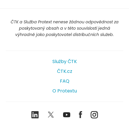
ČTK a Služba Protext nenese žádnou odpovědnost za
poskytovaný obsah a v této souvislosti jedná
výhradně jako poskytovatel distribučních služeb.
Služby ČTK
ČTK.cz
FAQ
O Protextu
LinkedIn
Twitter
Youtube
Facebook
Instagram