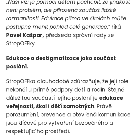
„Naší vizí je pomoci dětem pochopit, že jinakost
není problém, ale přirozená součást lidské
rozmanitosti. Edukace přímo ve školách může
postupně měnit pohled celé generace,“
říká
Pavel Kašpar,
předseda správní rady ze
StropOFFky.
Edukace a destigmatizace jako součást
poslání.
StropOFFka dlouhodobě zdůrazňuje, že její role
nekončí u přímé podpory dětí a rodin. Stejně
důležitou součástí jejího poslání je
edukace
veřejnosti, škol i dětí samotných
. Právě
porozumění, prevence a otevřená komunikace
jsou klíčové pro vytváření bezpečného a
respektujícího prostředí.