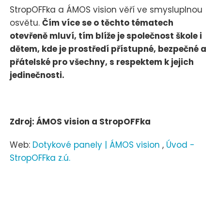
StropOFFka a ÁMOS vision věří ve smysluplnou
osvětu.
Čím více se o těchto tématech
otevřeně mluví, tím blíže je společnost škole i
dětem, kde je prostředí přístupné, bezpečné a
přátelské pro všechny, s respektem k jejich
jedinečnosti.
Zdroj: ÁMOS vision a StropOFFka
Web:
Dotykové panely | ÁMOS vision
,
Úvod -
StropOFFka z.ú.