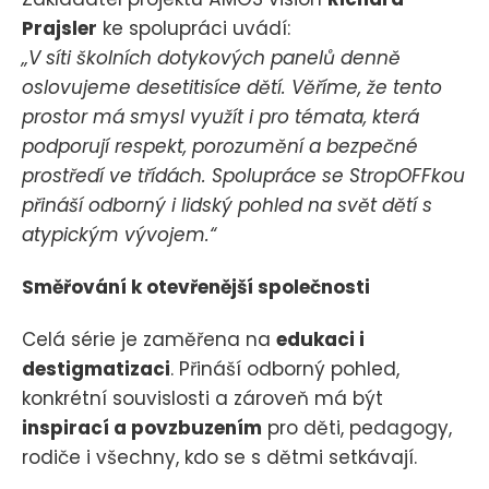
Prajsler
ke spolupráci uvádí:
„V síti školních dotykových panelů denně
oslovujeme desetitisíce dětí. Věříme, že tento
prostor má smysl využít i pro témata, která
podporují respekt, porozumění a bezpečné
prostředí ve třídách. Spolupráce se StropOFFkou
přináší odborný i lidský pohled na svět dětí s
atypickým vývojem.“
Směřování k otevřenější společnosti
Celá série je zaměřena na
edukaci i
destigmatizaci
. Přináší odborný pohled,
konkrétní souvislosti a zároveň má být
inspirací a povzbuzením
pro děti, pedagogy,
rodiče i všechny, kdo se s dětmi setkávají.