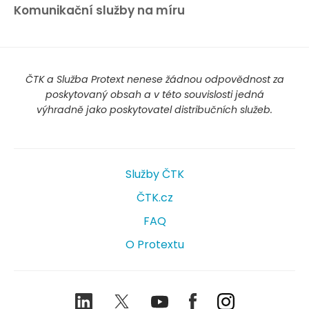
Komunikační služby na míru
ČTK a Služba Protext nenese žádnou odpovědnost za
poskytovaný obsah a v této souvislosti jedná
výhradně jako poskytovatel distribučních služeb.
Služby ČTK
ČTK.cz
FAQ
O Protextu
LinkedIn
Twitter
Youtube
Facebook
Instagram