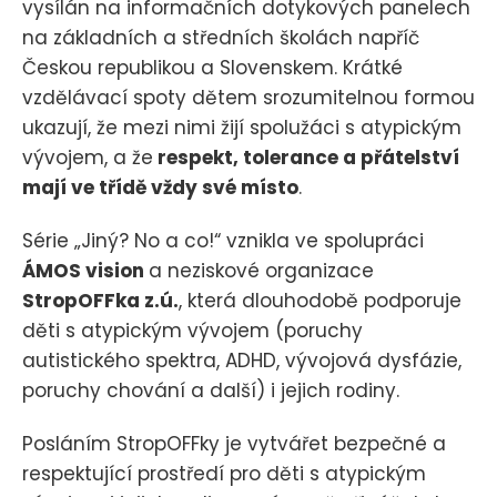
vysílán na informačních dotykových panelech
na základních a středních školách napříč
Českou republikou a Slovenskem. Krátké
vzdělávací spoty dětem srozumitelnou formou
ukazují, že mezi nimi žijí spolužáci s atypickým
vývojem, a že
respekt, tolerance a přátelství
mají ve třídě vždy své místo
.
Série „Jiný? No a co!“ vznikla ve spolupráci
ÁMOS vision
a neziskové organizace
StropOFFka z.ú.
, která dlouhodobě podporuje
děti s atypickým vývojem (poruchy
autistického spektra, ADHD, vývojová dysfázie,
poruchy chování a další) i jejich rodiny.
Posláním StropOFFky je vytvářet bezpečné a
respektující prostředí pro děti s atypickým