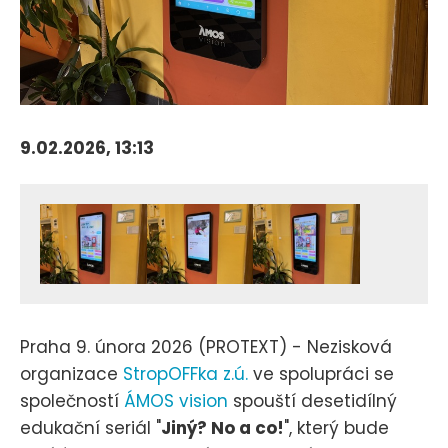
9.02.2026, 13:13
Praha 9. února 2026 (PROTEXT) - Nezisková
organizace
StropOFFka z.ú.
ve spolupráci se
společností
ÁMOS vision
spouští desetidílný
edukační seriál "
Jiný? No a co!
", který bude