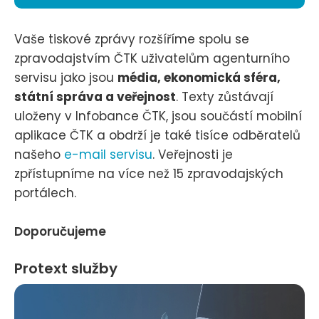
Vaše tiskové zprávy rozšíříme spolu se
zpravodajstvím ČTK uživatelům agenturního
servisu jako jsou
média, ekonomická sféra,
státní správa a veřejnost
. Texty zůstávají
uloženy v Infobance ČTK, jsou součástí mobilní
aplikace ČTK a obdrží je také tisíce odběratelů
našeho
e-mail servisu
. Veřejnosti je
zpřístupníme na více než 15 zpravodajských
portálech.
Doporučujeme
Protext služby