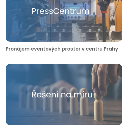
Press​Centrum
Pronájem eventových prostor v centru Prahy
Řešení na míru