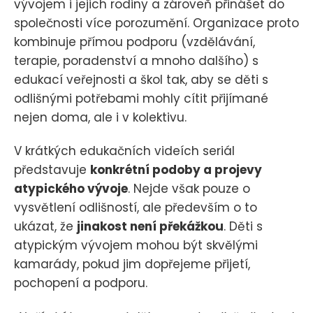
vývojem i jejich rodiny a zároveň přinášet do
společnosti více porozumění. Organizace proto
kombinuje přímou podporu (vzdělávání,
terapie, poradenství a mnoho dalšího) s
edukací veřejnosti a škol tak, aby se děti s
odlišnými potřebami mohly cítit přijímané
nejen doma, ale i v kolektivu.
V krátkých edukačních videích seriál
představuje
konkrétní podoby a projevy
atypického vývoje
. Nejde však pouze o
vysvětlení odlišností, ale především o to
ukázat, že
jinakost není překážkou
. Děti s
atypickým vývojem mohou být skvělými
kamarády, pokud jim dopřejeme přijetí,
pochopení a podporu.