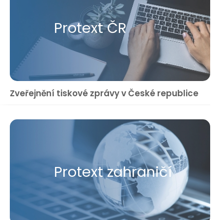
Protext ČR
Zveřejnění tiskové zprávy v České republice
Protext zahraničí