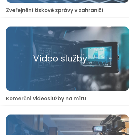
Zveřejnění tiskové zprávy v zahraničí
Video služby
Komerční videoslužby na míru