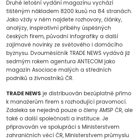
Druhé letošní vydání magazínu vychází
tištěným nákladem 8200 kusů na 84 stranách.
Jako vždy v něm najdete rozhovory, články,
analýzy, inspirativní příběhy úspěšných
českých firem, původní infografiky a další
zajímavé novinky ze světového i domácího
byznysu. Dvouměsíčník TRADE NEWS vydává již
sedmým rokem agentura ANTECOM jako
magazín Asociace malých a středních
podniků a živnostníků ČR.
TRADE NEWS
je distribuován bezúplatně přímo
k manažerům firem s rozhodující pravomocí.
Zdaleka se nejedná pouze o členy AMSP ČR, ale
také o další společnosti a instituce. Je
připravován ve spolupráci s Ministerstvem
zahraničních věcí ČR, Ministerstvem průmyslu