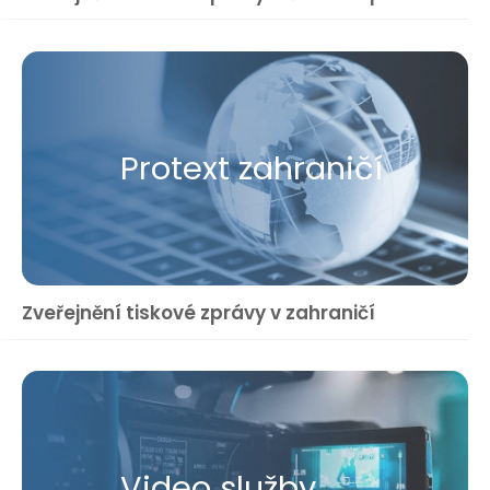
Protext zahraničí
Zveřejnění tiskové zprávy v zahraničí
Video služby