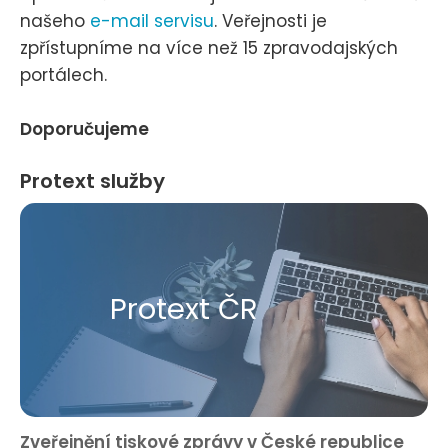
našeho
e-mail servisu
. Veřejnosti je
zpřístupníme na více než 15 zpravodajských
portálech.
Doporučujeme
Protext služby
Protext ČR
Zveřejnění tiskové zprávy v České republice