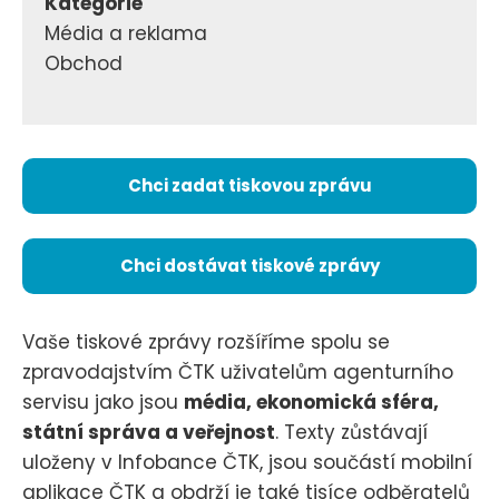
Kategorie
Média a reklama
Obchod
Chci zadat tiskovou zprávu
Chci dostávat tiskové zprávy
Vaše tiskové zprávy rozšíříme spolu se
zpravodajstvím ČTK uživatelům agenturního
servisu jako jsou
média, ekonomická sféra,
státní správa a veřejnost
. Texty zůstávají
uloženy v Infobance ČTK, jsou součástí mobilní
aplikace ČTK a obdrží je také tisíce odběratelů