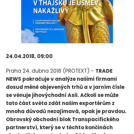
24.04.2018, 09:00
Praha 24. dubna 2018 (PROTEXT) -
TRADE
NEWS pokračuje v analýze našimi firmami
dosud méně objevených trhů a v jarním čísle
se věnuje jihovýchodní Asii. Ačkoli se může
tato část světa zdát našim exportérům z
mnoha důvodů nezajímavá, opak je pravdou.
Obrovský obchodní blok Transpacifického
partnerství, který se v těchto končinách