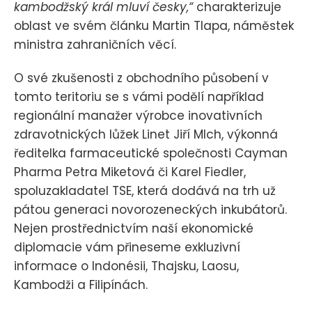
kambodžský král mluví česky,“
charakterizuje
oblast ve svém článku Martin Tlapa, náměstek
ministra zahraničních věcí.
O své zkušenosti z obchodního působení v
tomto teritoriu se s vámi podělí například
regionální manažer výrobce inovativních
zdravotnických lůžek Linet Jiří Mlch, výkonná
ředitelka farmaceutické společnosti Cayman
Pharma Petra Miketová či Karel Fiedler,
spoluzakladatel TSE, která dodává na trh už
pátou generaci novorozeneckých inkubátorů.
Nejen prostřednictvím naší ekonomické
diplomacie vám přineseme exkluzivní
informace o Indonésii, Thajsku, Laosu,
Kambodži a Filipínách.