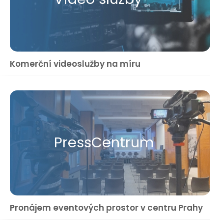
Komerční videoslužby na míru
Press​Centrum
Pronájem eventových prostor v centru Prahy