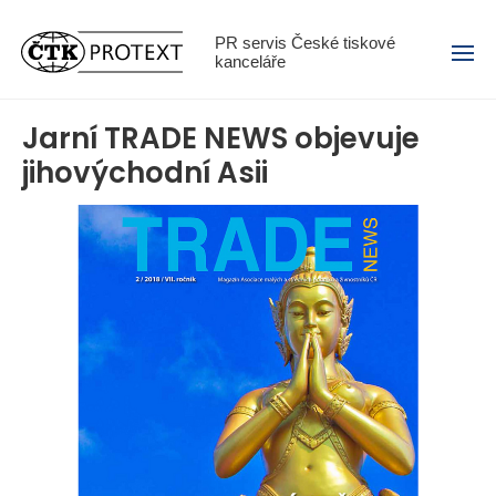
Menu
PR servis České tiskové
kanceláře
Jarní TRADE NEWS objevuje
jihovýchodní Asii