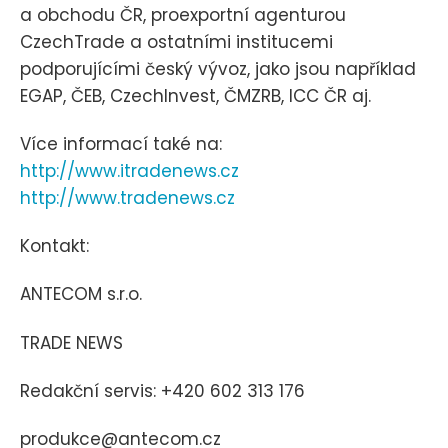
a obchodu ČR, proexportní agenturou
CzechTrade a ostatními institucemi
podporujícími český vývoz, jako jsou například
EGAP, ČEB, CzechInvest, ČMZRB, ICC ČR aj.
Více informací také na:
http://www.itradenews.cz
http://www.tradenews.cz
Kontakt:
ANTECOM s.r.o.
TRADE NEWS
Redakční servis: +420 602 313 176
produkce@antecom.cz