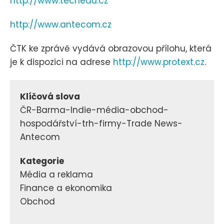
http://www.techedu.cz
http://www.antecom.cz
ČTK ke zprávě vydává obrazovou přílohu, která
je k dispozici na adrese
http://www.protext.cz
.
Klíčová slova
ČR-Barma-Indie-média-obchod-
hospodářství-trh-firmy-Trade News-
Antecom
Kategorie
Média a reklama
Finance a ekonomika
Obchod