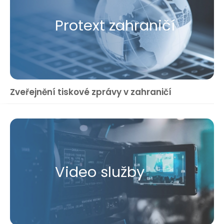
Protext zahraničí
Zveřejnění tiskové zprávy v zahraničí
Video služby