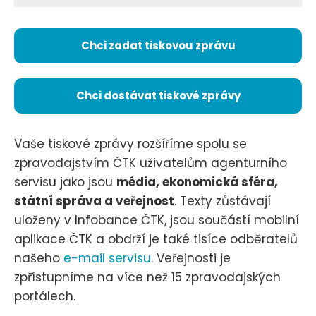
Chci zadat tiskovou zprávu
Chci dostávat tiskové zprávy
Vaše tiskové zprávy rozšíříme spolu se
zpravodajstvím ČTK uživatelům agenturního
servisu jako jsou
média, ekonomická sféra,
státní správa a veřejnost
. Texty zůstávají
uloženy v Infobance ČTK, jsou součástí mobilní
aplikace ČTK a obdrží je také tisíce odběratelů
našeho
e-mail servisu
. Veřejnosti je
zpřístupníme na více než 15 zpravodajských
portálech.