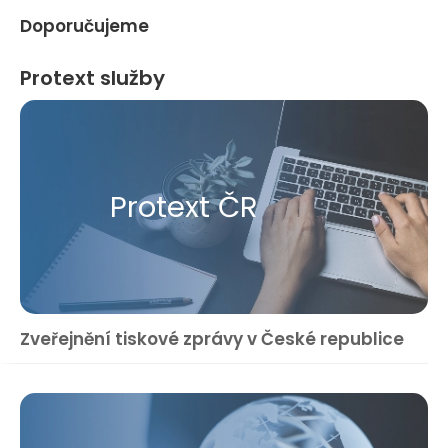
Doporučujeme
Protext služby
Protext ČR
Zveřejnění tiskové zprávy v České republice