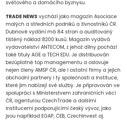
světového a domácího byznysu.
TRADE NEWS
vychází jako magazín Asociace
malých a středních podniků a živnostníků ČR.
Dubnové vydání má 84 stran a auditovaný
tištěný náklad 8200 kusů. Magazín vydává
vydavatelství ANTECOM, z jehož dílny pochází
také tituly AGE a TECH EDU. Je distribuován
bezúplatně top managementu a oslovuje
nejen členy AMSP ČR, ale i ostatní firmy a jejich
obchodní partnery i ty společnosti a instituce,
které jim nabízejí své služby. Je připravován ve
spolupráci s Ministerstvem zahraničních věcí
ČR, agenturou CzechTrade a dalšími
institucemi podporujícími český vývoz, jako
jsou například EGAP, ČEB, CzechInvest aj.