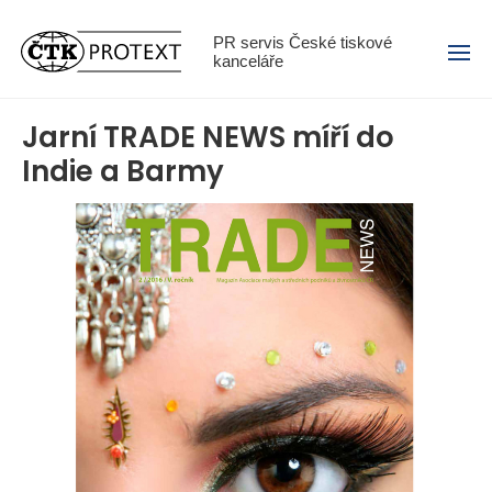
Menu
PR servis České tiskové
kanceláře
Jarní TRADE NEWS míří do
Indie a Barmy