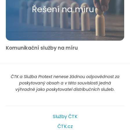
Řešení na míru
Komunikační služby na míru
ČTK a Služba Protext nenese žádnou odpovědnost za
poskytovaný obsah a v této souvislosti jedná
výhradně jako poskytovatel distribučních služeb.
Služby ČTK
ČTK.cz