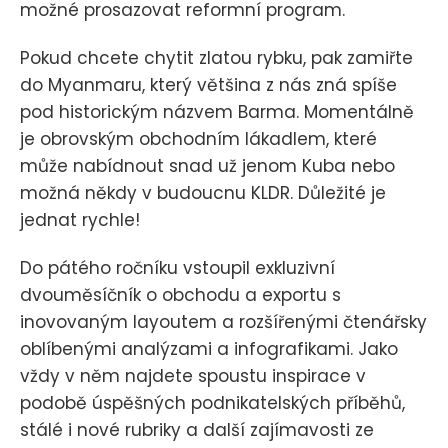
možné prosazovat reformní program.
Pokud chcete chytit zlatou rybku, pak zamiřte
do Myanmaru, který většina z nás zná spíše
pod historickým názvem Barma. Momentálně
je obrovským obchodním lákadlem, které
může nabídnout snad už jenom Kuba nebo
možná někdy v budoucnu KLDR. Důležité je
jednat rychle!
Do pátého ročníku vstoupil exkluzivní
dvouměsíčník o obchodu a exportu s
inovovaným layoutem a rozšířenými čtenářsky
oblíbenými analýzami a infografikami. Jako
vždy v něm najdete spoustu inspirace v
podobě úspěšných podnikatelských příběhů,
stálé i nové rubriky a další zajímavosti ze