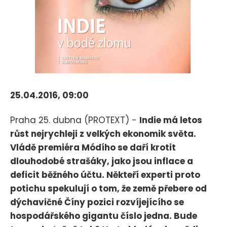
25.04.2016, 09:00
Praha 25. dubna (PROTEXT) -
Indie má letos
růst nejrychleji z velkých ekonomik světa.
Vládě premiéra Módího se daří krotit
dlouhodobé strašáky, jako jsou inflace a
deficit běžného účtu. Někteří experti proto
potichu spekulují o tom, že země přebere od
dýchavičné Číny pozici rozvíjejícího se
hospodářského gigantu číslo jedna. Bude