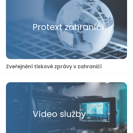
Protext zahraničí
Zveřejnění tiskové zprávy v zahraničí
Video služby