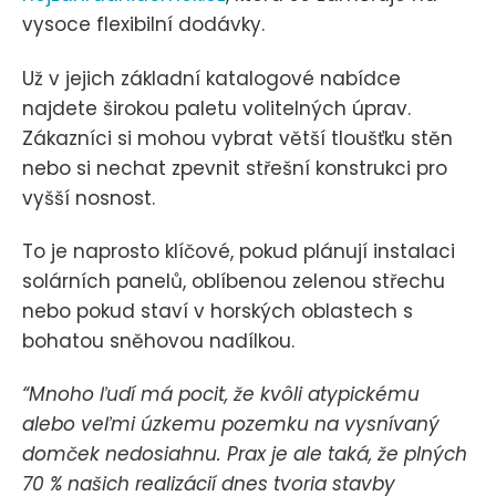
vysoce flexibilní dodávky.
Už v jejich základní katalogové nabídce
najdete širokou paletu volitelných úprav.
Zákazníci si mohou vybrat větší tloušťku stěn
nebo si nechat zpevnit střešní konstrukci pro
vyšší nosnost.
To je naprosto klíčové, pokud plánují instalaci
solárních panelů, oblíbenou zelenou střechu
nebo pokud staví v horských oblastech s
bohatou sněhovou nadílkou.
“Mnoho ľudí má pocit, že kvôli atypickému
alebo veľmi úzkemu pozemku na vysnívaný
domček nedosiahnu. Prax je ale taká, že plných
70 % našich realizácií dnes tvoria stavby