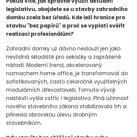
Pokud víte, jak správně využít aktuální
legislativu, obejdete se u stavby zahradního
domku zcela bez úřadů. Kde leží hranice pro
stavbu "bez papírů" a proč se vyplatí svěřit
realizaci profesionálům?
Zahradní domky už dávno neslouží jen jako
nevlídná skladiště pro sekačky a zaprášené
nářadí. Moderní trend, akcelerovaný
rozmachem home office, je transformoval do
sofistikovaných, často celoročně využitelných
modulárních dřevostaveb. Tomuto vývoji
naštěstí vyšla vstříc i legislativa. Plná účinnost
nového stavebního zákona stabilizovala trh a
přinesla obrovskou úlevu drobným
stavebníkům.