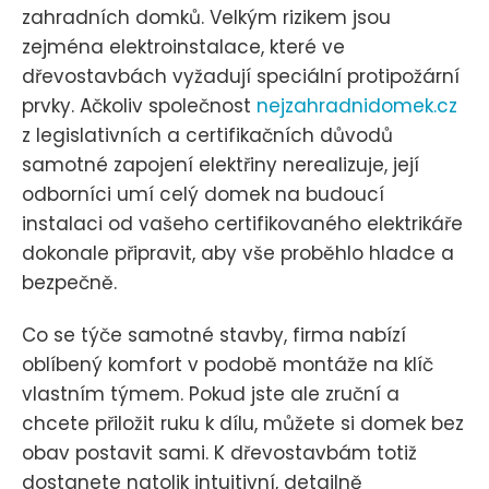
zahradních domků. Velkým rizikem jsou
zejména elektroinstalace, které ve
dřevostavbách vyžadují speciální protipožární
prvky. Ačkoliv společnost
nejzahradnidomek.cz
z legislativních a certifikačních důvodů
samotné zapojení elektřiny nerealizuje, její
odborníci umí celý domek na budoucí
instalaci od vašeho certifikovaného elektrikáře
dokonale připravit, aby vše proběhlo hladce a
bezpečně.
Co se týče samotné stavby, firma nabízí
oblíbený komfort v podobě montáže na klíč
vlastním týmem. Pokud jste ale zruční a
chcete přiložit ruku k dílu, můžete si domek bez
obav postavit sami. K dřevostavbám totiž
dostanete natolik intuitivní, detailně