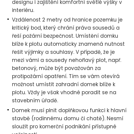
designu i zajištění komfortní světlé výšky v
interiéru.
Vzdálenost 2 metry od hranice pozemku je
kritický bod, který chrání práva sousedů a
řeší požární bezpečnost. Umístění domku
blíže k plotu automaticky znamená nutnost
řešit výjimky a souhlasy. V případě, že je
mezi vámi a sousedy nehořlavý plot, např.
betonový, může být považován za
protipožární opatření. Tím se vám otevírá
možnost umístit zahradní domek blíže k
plotu. Vždy je však vhodné poradit se na
stavebním úřadě.
Domek musí plnit doplňkovou funkci k hlavní
stavbě (rodinnému domu či chatě). Nesmí
sloužit pro komerční podnikání přístupné