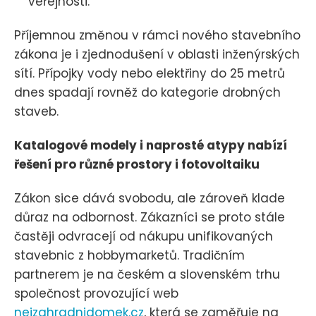
veřejnosti.
Příjemnou změnou v rámci nového stavebního
zákona je i zjednodušení v oblasti inženýrských
sítí. Přípojky vody nebo elektřiny do 25 metrů
dnes spadají rovněž do kategorie drobných
staveb.
Katalogové modely i naprosté atypy nabízí
řešení pro různé prostory i fotovoltaiku
Zákon sice dává svobodu, ale zároveň klade
důraz na odbornost. Zákazníci se proto stále
častěji odvracejí od nákupu unifikovaných
stavebnic z hobbymarketů. Tradičním
partnerem je na českém a slovenském trhu
společnost provozující web
nejzahradnidomek.cz
, která se zaměřuje na