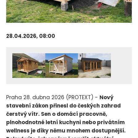
28.04.2026, 08:00
Praha 28. dubna 2026 (PROTEXT) -
Nový
stavební zákon přinesl do českých zahrad
čerstvý vítr. Sen o domácí pracovně,
plnohodnotné letní kuchyni nebo privátním
wellness je díky němu mnohem dostupnější.