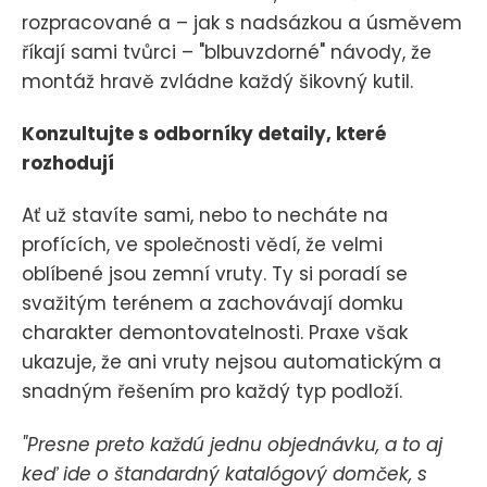
rozpracované a – jak s nadsázkou a úsměvem
říkají sami tvůrci – "blbuvzdorné" návody, že
montáž hravě zvládne každý šikovný kutil.
Konzultujte s odborníky detaily, které
rozhodují
Ať už stavíte sami, nebo to necháte na
profících, ve společnosti vědí, že velmi
oblíbené jsou zemní vruty. Ty si poradí se
svažitým terénem a zachovávají domku
charakter demontovatelnosti. Praxe však
ukazuje, že ani vruty nejsou automatickým a
snadným řešením pro každý typ podloží.
"Presne preto každú jednu objednávku, a to aj
keď ide o štandardný katalógový domček, s