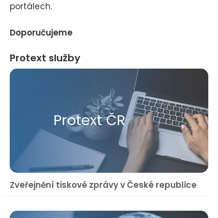
portálech.
Doporučujeme
Protext služby
Protext ČR
Zveřejnění tiskové zprávy v České republice