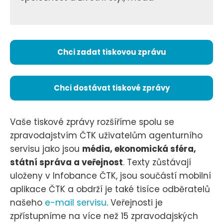
Chci zadat tiskovou zprávu
Chci dostávat tiskové zprávy
Vaše tiskové zprávy rozšíříme spolu se
zpravodajstvím ČTK uživatelům agenturního
servisu jako jsou
média, ekonomická sféra,
státní správa a veřejnost
. Texty zůstávají
uloženy v Infobance ČTK, jsou součástí mobilní
aplikace ČTK a obdrží je také tisíce odběratelů
našeho
e-mail servisu
. Veřejnosti je
zpřístupníme na více než 15 zpravodajských