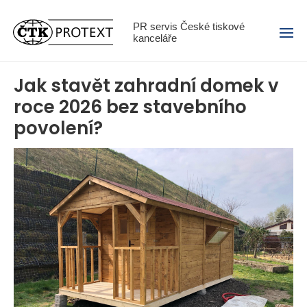
Menu
PR servis České tiskové
kanceláře
Jak stavět zahradní domek v
roce 2026 bez stavebního
povolení?