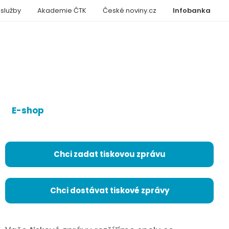
 služby
Akademie ČTK
České noviny.cz
Infobanka
E-shop
Chci zadat tiskovou zprávu
Chci dostávat tiskové zprávy