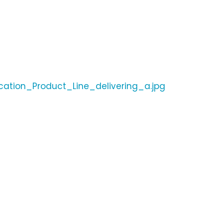
tion_Product_Line_delivering_a.jpg