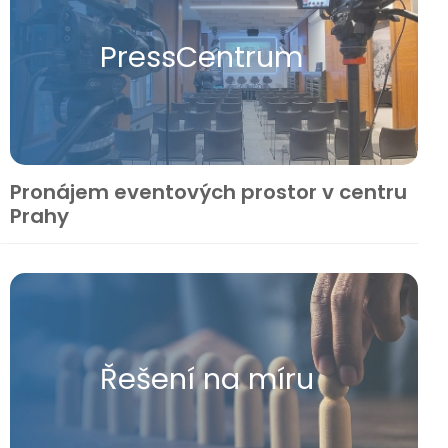
Press​Centrum
Pronájem eventových prostor v centru
Prahy
Řešení na míru