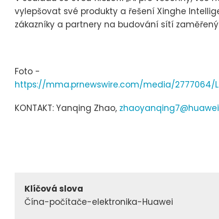
vylepšovat své produkty a řešení Xinghe Intelli
zákazníky a partnery na budování sítí zaměřenýc
Foto -
https://mma.prnewswire.com/media/2777064/
KONTAKT: Yanqing Zhao,
zhaoyanqing7@huawe
Klíčová slova
Čína-počítače-elektronika-Huawei