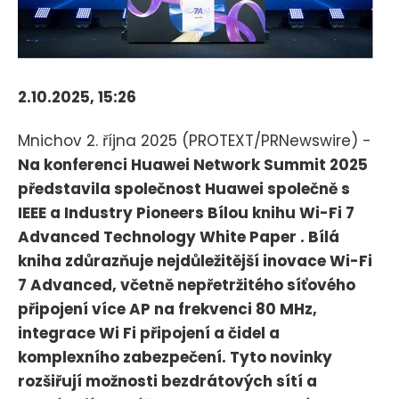
2.10.2025, 15:26
Mnichov 2. října 2025 (PROTEXT/PRNewswire) -
Na konferenci Huawei Network Summit 2025
představila společnost Huawei společně s
IEEE a Industry Pioneers Bílou knihu Wi-Fi 7
Advanced Technology White Paper . Bílá
kniha zdůrazňuje nejdůležitější inovace Wi-Fi
7 Advanced, včetně nepřetržitého síťového
připojení více AP na frekvenci 80 MHz,
integrace Wi Fi připojení a čidel a
komplexního zabezpečení. Tyto novinky
rozšiřují možnosti bezdrátových sítí a