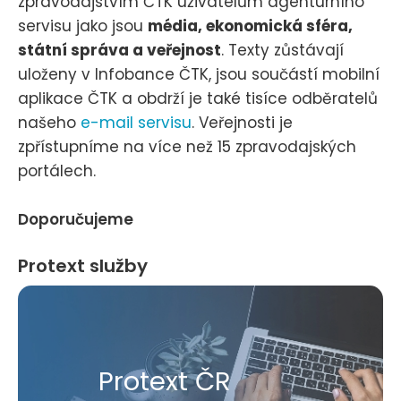
zpravodajstvím ČTK uživatelům agenturního
servisu jako jsou
média, ekonomická sféra,
státní správa a veřejnost
. Texty zůstávají
uloženy v Infobance ČTK, jsou součástí mobilní
aplikace ČTK a obdrží je také tisíce odběratelů
našeho
e-mail servisu
. Veřejnosti je
zpřístupníme na více než 15 zpravodajských
portálech.
Doporučujeme
Protext služby
Protext ČR