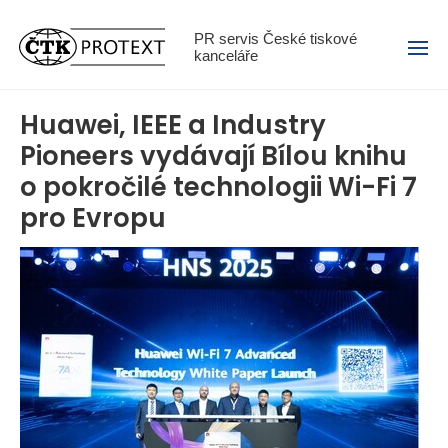
Menu
PR servis České tiskové
kanceláře
Huawei, IEEE a Industry
Pioneers vydávají Bílou knihu
o pokročilé technologii Wi-Fi 7
pro Evropu