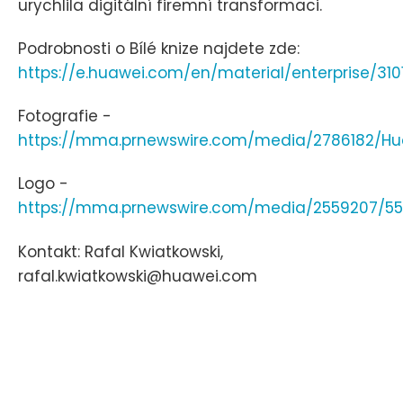
urychlila digitální firemní transformaci.
Podrobnosti o Bílé knize najdete zde:
https://e.huawei.com/en/material/enterprise/
Fotografie -
https://mma.prnewswire.com/media/2786182/Hu
Logo -
https://mma.prnewswire.com/media/2559207/5
Kontakt: Rafal Kwiatkowski,
rafal.kwiatkowski@huawei.com