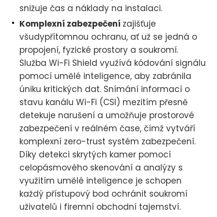
snižuje čas a náklady na instalaci.
Komplexní zabezpečení
zajišťuje
všudypřítomnou ochranu, ať už se jedná o
propojení, fyzické prostory a soukromí.
Služba Wi-Fi Shield využívá kódování signálu
pomocí umělé inteligence, aby zabránila
úniku kritických dat. Snímání informací o
stavu kanálu Wi-Fi (CSI) mezitím přesně
detekuje narušení a umožňuje prostorové
zabezpečení v reálném čase, čímž vytváří
komplexní zero-trust systém zabezpečení.
Díky detekci skrytých kamer pomocí
celopásmového skenování a analýzy s
využitím umělé inteligence je schopen
každý přístupový bod ochránit soukromí
uživatelů i firemní obchodní tajemství.