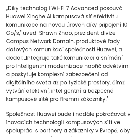
„Díky technologii Wi-Fi 7 Advanced posouvá
Huawei Xinghe AI kampusová síť efektivitu
komunikace na novou úroveň díky připojení 10
Gb/s," uvedl Shawn Zhao, prezident divize
Campus Network Domain, produktové řady
datových komunikací společnosti Huawei, a
dodal: „Integruje také komunikaci a snímání
pro inteligentní modernizace napříč odvětvími
a poskytuje komplexní zabezpečení od
digitálního světa až po fyzické prostory, čímž
vytváří efektivní, inteligentní a bezpečné
kampusové sítě pro firemní zákazníky."
Společnost Huawei bude i nadále pokračovat v
inovacích technologií kampusových sítí ve
spolupráci s partnery a zákazníky v Evropě, aby