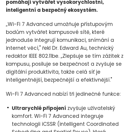
pomáhají vytvářet vysokorychlostní,
inteligentní a bezpečný ekosystém.
„Wi-Fi 7 Advanced umožňuje přístupovým
bodům vytvářet kampusové sítě, které
jednoduše integrují komunikaci, snímání a
internet věcí," řekl Dr. Edward Au, technický
redaktor IEEE 802.11be. „Zlepšuje se tím zážitek z
kampusu, posiluje se bezpečnost a zvyšuje se
digitální produktivita, takže celá síť je
inteligentnější, bezpečnější a efektivnější."
Wi-Fi 7 Advanced nabízí tři jedinečné funkce:
Ultrarychlé připojení
zvyšuje uživatelský
komfort. Wi-Fi 7 Advanced integruje
technologii iCSSR (intelligent Coordinated