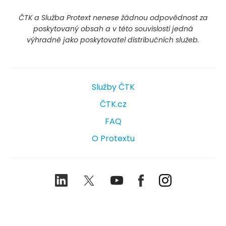
ČTK a Služba Protext nenese žádnou odpovědnost za
poskytovaný obsah a v této souvislosti jedná
výhradně jako poskytovatel distribučních služeb.
Služby ČTK
ČTK.cz
FAQ
O Protextu
LinkedIn
Twitter
Youtube
Facebook
Instagram