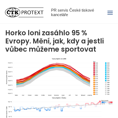
Menu
PR servis České tiskové
kanceláře
Horko loni zasáhlo 95 %
Evropy. Mění, jak, kdy a jestli
vůbec můžeme sportovat