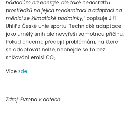
nákladům na energie, ale také nedostatku
prostředků na jejich modernizaci a adaptaci na
měnící se klimatické podmínky,“
popisuje Jiří
Uhlíř z České unie sportu. Technické adaptace
jako umělý sníh ale nevyřeší samotnou příčinu.
Pokud chceme předejít problémům, na které
se adaptovat nelze, neobejde se to bez
snižování emisí CO₂.
Více
zde
.
Zdroj: Evropa v datech