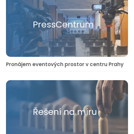
Press​Centrum
Pronájem eventových prostor v centru Prahy
Řešení na míru