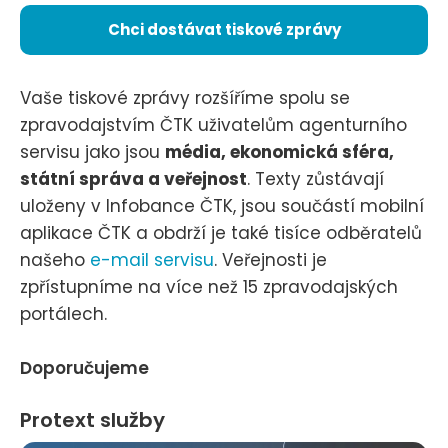
Chci dostávat tiskové zprávy
Vaše tiskové zprávy rozšíříme spolu se
zpravodajstvím ČTK uživatelům agenturního
servisu jako jsou
média, ekonomická sféra,
státní správa a veřejnost
. Texty zůstávají
uloženy v Infobance ČTK, jsou součástí mobilní
aplikace ČTK a obdrží je také tisíce odběratelů
našeho
e-mail servisu
. Veřejnosti je
zpřístupníme na více než 15 zpravodajských
portálech.
Doporučujeme
Protext služby