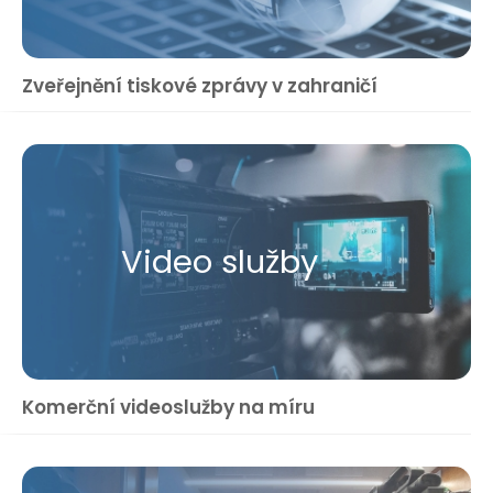
Zveřejnění tiskové zprávy v zahraničí
Video služby
Komerční videoslužby na míru