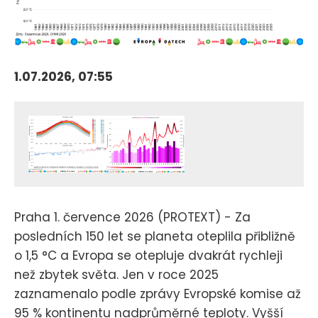
1.07.2026, 07:55
Praha 1. července 2026 (PROTEXT) - Za
posledních 150 let se planeta oteplila přibližně
o 1,5 °C a Evropa se otepluje dvakrát rychleji
než zbytek světa. Jen v roce 2025
zaznamenalo podle zprávy Evropské komise až
95 % kontinentu nadprůměrné teploty. Vyšší