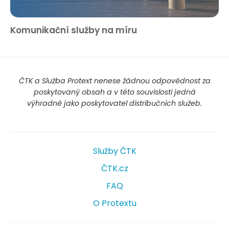
Komunikační služby na míru
ČTK a Služba Protext nenese žádnou odpovědnost za
poskytovaný obsah a v této souvislosti jedná
výhradně jako poskytovatel distribučních služeb.
Služby ČTK
ČTK.cz
FAQ
O Protextu