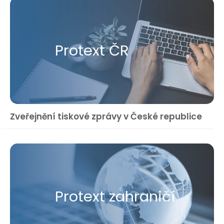
Protext ČR
Zveřejnění tiskové zprávy v České republice
Protext zahraničí