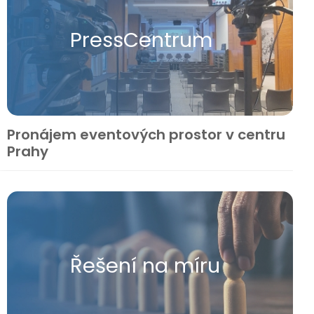
Press​Centrum
Pronájem eventových prostor v centru
Prahy
Řešení na míru