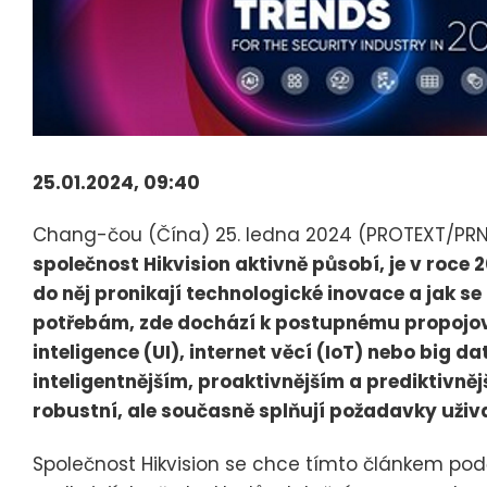
25.01.2024, 09:40
Chang-čou (Čína) 25. ledna 2024 (PROTEXT/PR
společnost Hikvision aktivně působí, je v roce
do něj pronikají technologické inovace a jak s
potřebám, zde dochází k postupnému propojová
inteligence (UI), internet věcí (IoT) nebo big da
inteligentnějším, proaktivnějším a prediktivně
robustní, ale současně splňují požadavky uživ
Společnost Hikvision se chce tímto článkem pod