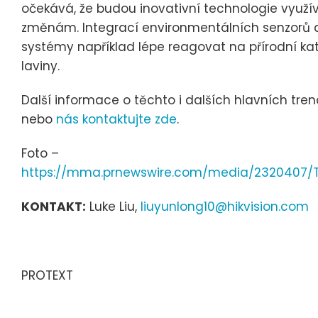
očekává, že budou inovativní technologie využív
změnám. Integrací environmentálních senzorů
systémy například lépe reagovat na přírodní kat
laviny.
Další informace o těchto i dalších hlavních tr
nebo
nás kontaktujte zde
.
Foto –
https://mma.prnewswire.com/media/2320407/T
KONTAKT:
Luke Liu,
liuyunlong10@hikvision.com
PROTEXT