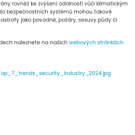
ány rovněž ke zvýšení odolnosti vůči klimatickým
 do bezpečnostních systémů mohou takové
astrofy jako povodně, požáry, sesuvy půdy či
endech naleznete na našich
webových stránkách
op_7_trends_security_industry_2024.jpg