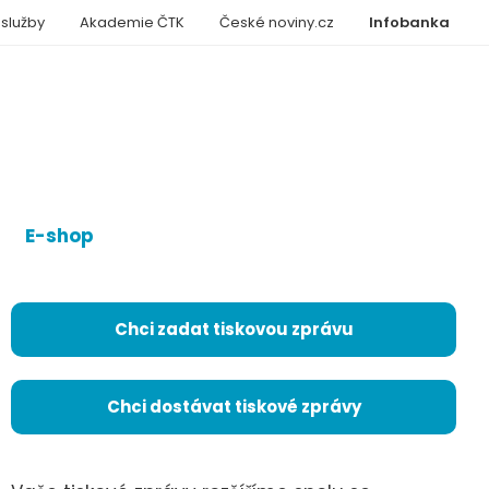
 služby
Akademie ČTK
České noviny.cz
Infobanka
E-shop
Chci zadat tiskovou zprávu
Chci dostávat tiskové zprávy