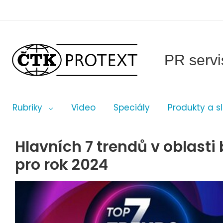
PR servi
Rubriky
Video
Speciály
Produkty a s
Hlavních 7 trendů v oblast
pro rok 2024