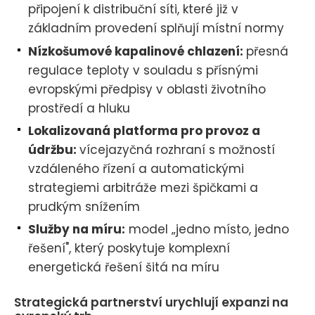
připojení k distribuční síti, které již v
základním provedení splňují místní normy
Nízkošumové kapalinové chlazení:
přesná
regulace teploty v souladu s přísnými
evropskými předpisy v oblasti životního
prostředí a hluku
Lokalizovaná platforma pro provoz a
údržbu:
vícejazyčná rozhraní s možností
vzdáleného řízení a automatickými
strategiemi arbitráže mezi špičkami a
prudkým snížením
Služby na míru:
model „jedno místo, jedno
řešení", který poskytuje komplexní
energetická řešení šitá na míru
Strategická partnerství urychlují expanzi na