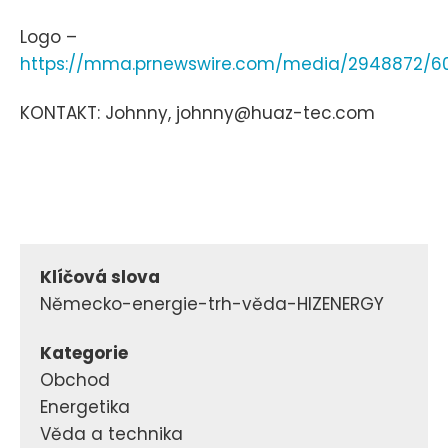
Logo –
https://mma.prnewswire.com/media/2948872/6
KONTAKT: Johnny, johnny@huaz-tec.com
Klíčová slova
Německo-energie-trh-věda-HIZENERGY
Kategorie
Obchod
Energetika
Věda a technika