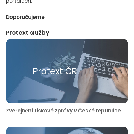
portálech.
Doporučujeme
Protext služby
Protext ČR
Zveřejnění tiskové zprávy v České republice