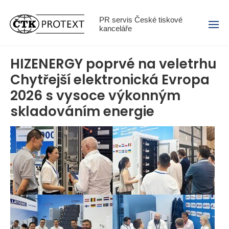
Menu
PR servis České tiskové
kanceláře
HIZENERGY poprvé na veletrhu
Chytřejší elektronická Evropa
2026 s vysoce výkonným
skladováním energie