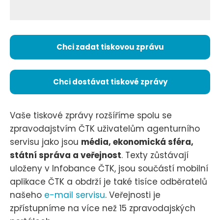
Chci zadat tiskovou zprávu
Chci dostávat tiskové zprávy
Vaše tiskové zprávy rozšíříme spolu se
zpravodajstvím ČTK uživatelům agenturního
servisu jako jsou
média, ekonomická sféra,
státní správa a veřejnost
. Texty zůstávají
uloženy v Infobance ČTK, jsou součástí mobilní
aplikace ČTK a obdrží je také tisíce odběratelů
našeho
e-mail servisu
. Veřejnosti je
zpřístupníme na více než 15 zpravodajských