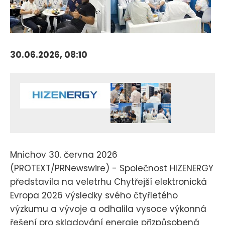
30.06.2026, 08:10
Mnichov 30. června 2026
(PROTEXT/PRNewswire) - Společnost HIZENERGY
představila na veletrhu Chytřejší elektronická
Evropa 2026 výsledky svého čtyřletého
výzkumu a vývoje a odhalila vysoce výkonná
řešení pro skladování energie přizpůsobená