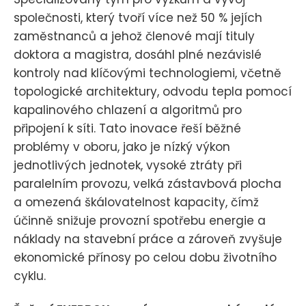
společnosti, který tvoří více než 50 % jejích
zaměstnanců a jehož členové mají tituly
doktora a magistra, dosáhl plné nezávislé
kontroly nad klíčovými technologiemi, včetně
topologické architektury, odvodu tepla pomocí
kapalinového chlazení a algoritmů pro
připojení k síti. Tato inovace řeší běžné
problémy v oboru, jako je nízký výkon
jednotlivých jednotek, vysoké ztráty při
paralelním provozu, velká zástavbová plocha
a omezená škálovatelnost kapacity, čímž
účinně snižuje provozní spotřebu energie a
náklady na stavební práce a zároveň zvyšuje
ekonomické přínosy po celou dobu životního
cyklu.