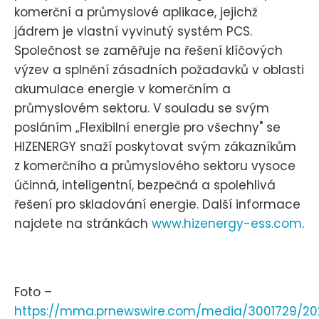
komerční a průmyslové aplikace, jejichž
jádrem je vlastní vyvinutý systém PCS.
Společnost se zaměřuje na řešení klíčových
výzev a splnění zásadních požadavků v oblasti
akumulace energie v komerčním a
průmyslovém sektoru. V souladu se svým
posláním „Flexibilní energie pro všechny" se
HIZENERGY snaží poskytovat svým zákazníkům
z komerčního a průmyslového sektoru vysoce
účinná, inteligentní, bezpečná a spolehlivá
řešení pro skladování energie. Další informace
najdete na stránkách
www.hizenergy-ess.com
.
Foto –
https://mma.prnewswire.com/media/3001729/20