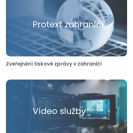
Protext zahraničí
Zveřejnění tiskové zprávy v zahraničí
Video služby