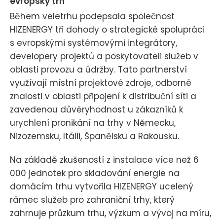
evropský trh
Během veletrhu podepsala společnost
HIZENERGY tři dohody o strategické spolupráci
s evropskými systémovými integrátory,
developery projektů a poskytovateli služeb v
oblasti provozu a údržby. Tato partnerství
využívají místní projektové zdroje, odborné
znalosti v oblasti připojení k distribuční síti a
zavedenou důvěryhodnost u zákazníků k
urychlení pronikání na trhy v Německu,
Nizozemsku, Itálii, Španělsku a Rakousku.
Na základě zkušeností z instalace více než 6
000 jednotek pro skladování energie na
domácím trhu vytvořila HIZENERGY ucelený
rámec služeb pro zahraniční trhy, který
zahrnuje průzkum trhu, výzkum a vývoj na míru,