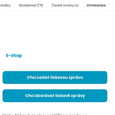
 služby
Akademie ČTK
České noviny.cz
Infobanka
E-shop
Chci zadat tiskovou zprávu
Chci dostávat tiskové zprávy