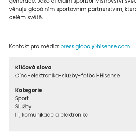
generace. Jako oficiální sponzor Mistrovství svě
věnuje globálním sportovním partnerstvím, kter
celém světě.
Kontakt pro média:
press.global@hisense.com
Klíčová slova
Čína-elektronika-služby-fotbal-Hisense
Kategorie
Sport
Služby
IT, komunikace a elektronika