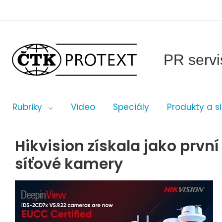
PR servi
Rubriky
Video
Speciály
Produkty a s
Hikvision získala jako první
síťové kamery