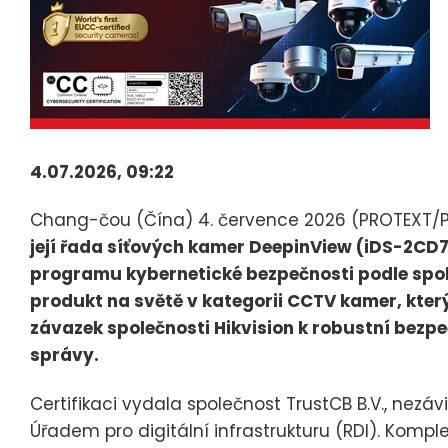
4.07.2026, 09:22
Chang-čou (Čína) 4. července 2026 (PROTEXT/
její řada síťových kamer DeepinView (iDS-2CD7
programu kybernetické bezpečnosti podle spole
produkt na světě v kategorii CCTV kamer, který 
závazek společnosti Hikvision k robustní bezp
správy.
Certifikaci vydala společnost TrustCB B.V., nezá
Úřadem pro digitální infrastrukturu (RDI). Kom