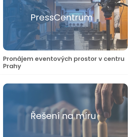
Press​Centrum
Pronájem eventových prostor v centru
Prahy
Řešení na míru