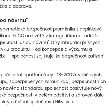
etika a doprava.
 od návrhu"
kybernetická bezpečnost proměnila z doplňkové
tifikace EUCC na světě v kategorii kamer odráží
zpečnosti už od návrhu". Díky integraci přísných
cyklu produktu – od koncepce a výzkumu a
u – společnost zajišťuje, že bezpečnost zařízení
ezpečnostní opatření řady iDS-2CD7x v klíčových
ístupu, zabezpečených komunikací, bezpečnostních
to nového standardu společnost poskytuje nový
ické bezpečnosti v celém odvětví a zároveň dále
kty a řešení společnosti Hikvision.