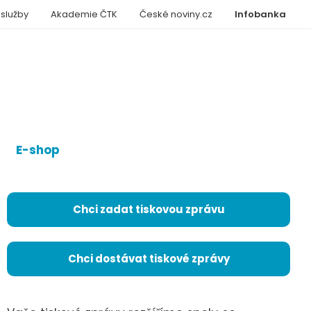
 služby
Akademie ČTK
České noviny.cz
Infobanka
E-shop
Chci zadat tiskovou zprávu
Chci dostávat tiskové zprávy