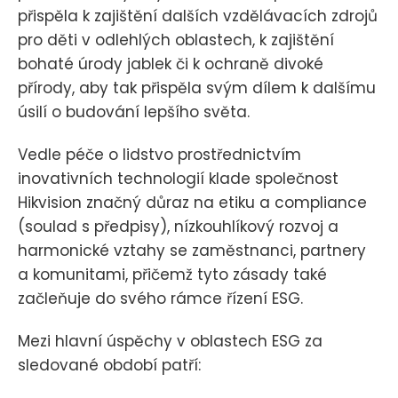
přispěla k zajištění dalších vzdělávacích zdrojů
pro děti v odlehlých oblastech, k zajištění
bohaté úrody jablek či k ochraně divoké
přírody, aby tak přispěla svým dílem k dalšímu
úsilí o budování lepšího světa.
Vedle péče o lidstvo prostřednictvím
inovativních technologií klade společnost
Hikvision značný důraz na etiku a compliance
(soulad s předpisy), nízkouhlíkový rozvoj a
harmonické vztahy se zaměstnanci, partnery
a komunitami, přičemž tyto zásady také
začleňuje do svého rámce řízení ESG.
Mezi hlavní úspěchy v oblastech ESG za
sledované období patří: