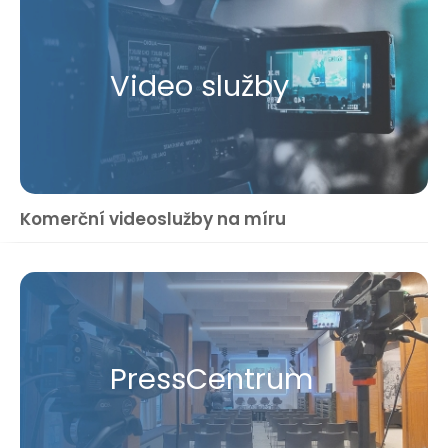
Video služby
Komerční videoslužby na míru
Press​Centrum