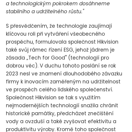
a technologickým pokrokem dosáhneme
stabilního a udržitelného růstu."
S přesvědčením, že technologie zaujímají
klíčovou roli při vytváření všeobecného
prospěchu, formulovala společnost Hikvision
také svůj rámec řízení ESG, jehož jádrem je
zásada „Tech for Good" (technologií pro
dobrou věc). V duchu tohoto poslání se rok
2023 nesl ve znamení dlouhodobého závazku
firmy k inovacím zaměřeným na udržitelnost
ve prospěch celého lidského společenství.
Společnost Hikvision se tak s využitím
nejmodernějších technologií snažila chránit
historické památky, předcházet znečištění
vody a ovzduší a také zvyšovat efektivitu a
produktivitu výroby. Kromě toho společnost