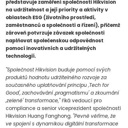
představuje zaměření společnosti Hikvision
na udržitelnost a její priority a aktivity v
oblastech ESG (životního prostředí,
zaměstnanců a společnosti a řízení), přičemž
zároveň potvrzuje závazek společnosti
naplňovat společenskou odpovědnost
pomocí inovativních a udržitelných
technologií.
"Společnost Hikvision buduje pomocí svých
produktů hodnotu udržitelného rozvoje za
současného uplatňování principu ‚Tech for
Good', zachovávání ‚pragmatismu' a zkoumání
‚zelené' transformace,"
říká vedoucí pro
compliance a senior viceprezident společnosti
Hikvision Huang Fanghong.
"Pevně věříme, že
ve spojení s dynamikou digitální transformace