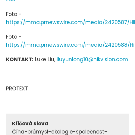
Foto -
https://mma.prnewswire.com/media/2420587/Hi
Foto -
https://mma.prnewswire.com/media/2420588/Hik
KONTAKT:
Luke Liu,
liuyunlong10@hikvision.com
PROTEXT
Klíčová slova
Čína-průmysl-ekologie-společnost-