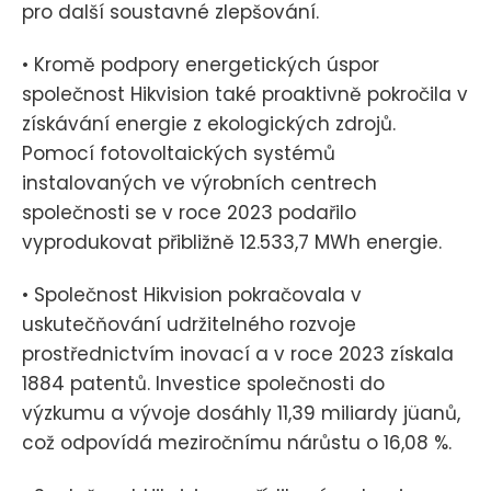
pro další soustavné zlepšování.
• Kromě podpory energetických úspor
společnost Hikvision také proaktivně pokročila v
získávání energie z ekologických zdrojů.
Pomocí fotovoltaických systémů
instalovaných ve výrobních centrech
společnosti se v roce 2023 podařilo
vyprodukovat přibližně 12.533,7 MWh energie.
• Společnost Hikvision pokračovala v
uskutečňování udržitelného rozvoje
prostřednictvím inovací a v roce 2023 získala
1884 patentů. Investice společnosti do
výzkumu a vývoje dosáhly 11,39 miliardy jüanů,
což odpovídá meziročnímu nárůstu o 16,08 %.