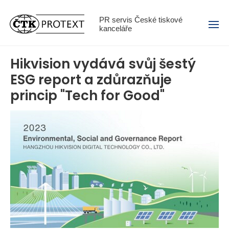
Menu
PR servis České tiskové
kanceláře
Hikvision vydává svůj šestý
ESG report a zdůrazňuje
princip "Tech for Good"