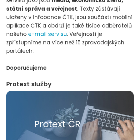
servisu jako jsou
média, ekonomická sféra,
státní správa a veřejnost
. Texty zůstávají
uloženy v Infobance ČTK, jsou součástí mobilní
aplikace ČTK a obdrží je také tisíce odběratelů
našeho
e-mail servisu
. Veřejnosti je
zpřístupníme na více než 15 zpravodajských
portálech.
Doporučujeme
Protext služby
Protext ČR