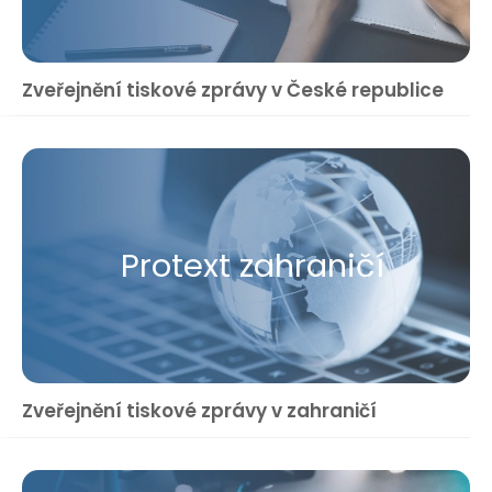
Zveřejnění tiskové zprávy v České republice
Protext zahraničí
Zveřejnění tiskové zprávy v zahraničí