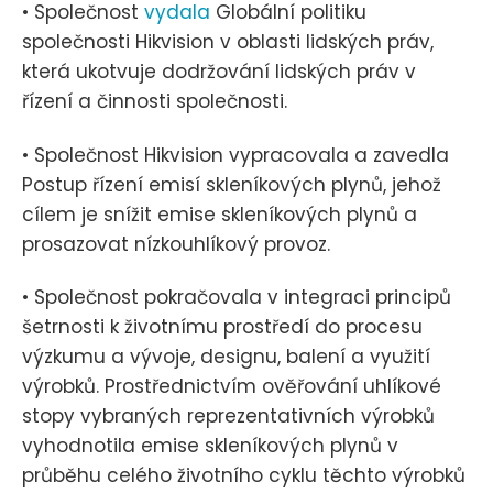
• Společnost
vydala
Globální politiku
společnosti Hikvision v oblasti lidských práv,
která ukotvuje dodržování lidských práv v
řízení a činnosti společnosti.
• Společnost Hikvision vypracovala a zavedla
Postup řízení emisí skleníkových plynů, jehož
cílem je snížit emise skleníkových plynů a
prosazovat nízkouhlíkový provoz.
• Společnost pokračovala v integraci principů
šetrnosti k životnímu prostředí do procesu
výzkumu a vývoje, designu, balení a využití
výrobků. Prostřednictvím ověřování uhlíkové
stopy vybraných reprezentativních výrobků
vyhodnotila emise skleníkových plynů v
průběhu celého životního cyklu těchto výrobků