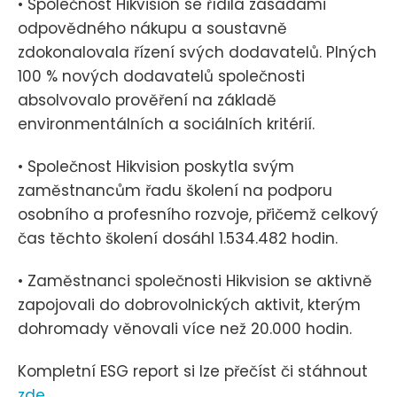
• Společnost Hikvision se řídila zásadami
odpovědného nákupu a soustavně
zdokonalovala řízení svých dodavatelů. Plných
100 % nových dodavatelů společnosti
absolvovalo prověření na základě
environmentálních a sociálních kritérií.
• Společnost Hikvision poskytla svým
zaměstnancům řadu školení na podporu
osobního a profesního rozvoje, přičemž celkový
čas těchto školení dosáhl 1.534.482 hodin.
• Zaměstnanci společnosti Hikvision se aktivně
zapojovali do dobrovolnických aktivit, kterým
dohromady věnovali více než 20.000 hodin.
Kompletní ESG report si lze přečíst či stáhnout
zde
.