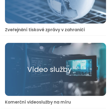
Zveřejnění tiskové zprávy v zahraničí
Video služby
Komerční videoslužby na míru