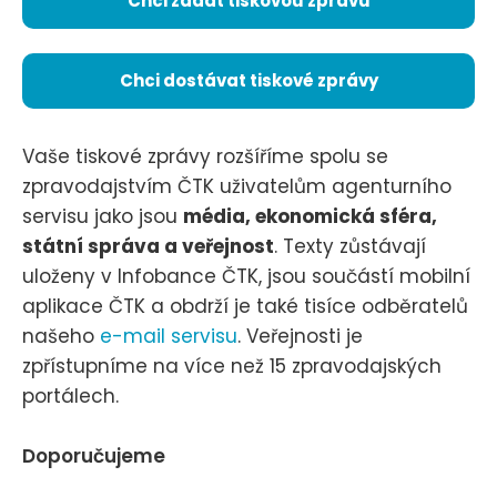
Chci zadat tiskovou zprávu
Chci dostávat tiskové zprávy
Vaše tiskové zprávy rozšíříme spolu se
zpravodajstvím ČTK uživatelům agenturního
servisu jako jsou
média, ekonomická sféra,
státní správa a veřejnost
. Texty zůstávají
uloženy v Infobance ČTK, jsou součástí mobilní
aplikace ČTK a obdrží je také tisíce odběratelů
našeho
e-mail servisu
. Veřejnosti je
zpřístupníme na více než 15 zpravodajských
portálech.
Doporučujeme