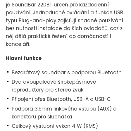
je SoundBar 220BT určen pro každodenní
používání. Jednoduché ovládání a funkce USB
typu Plug-and-play zajišťují snadné používání
bez nutnosti instalace dalších ovladačů, což z
něj dělá praktické řešení do domácností i
kanceláří.
Hlavní funkce
Bezdrátový soundbar s podporou Bluetooth
Dva dvoupalcové širokopásmové
reproduktory pro stereo zvuk
Připojení přes Bluetooth, USB-A a USB-C
Podpora 3,5mm linkového vstupu (AUX) a
konektoru pro sluchátka
Celkový výstupní výkon 4 W (RMS)