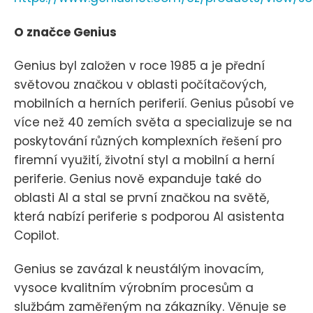
O značce Genius
Genius byl založen v roce 1985 a je přední
světovou značkou v oblasti počítačových,
mobilních a herních periferií. Genius působí ve
více než 40 zemích světa a specializuje se na
poskytování různých komplexních řešení pro
firemní využití, životní styl a mobilní a herní
periferie. Genius nově expanduje také do
oblasti AI a stal se první značkou na světě,
která nabízí periferie s podporou AI asistenta
Copilot.
Genius se zavázal k neustálým inovacím,
vysoce kvalitním výrobním procesům a
službám zaměřeným na zákazníky. Věnuje se