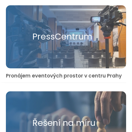
Press​Centrum
Pronájem eventových prostor v centru Prahy
Řešení na míru