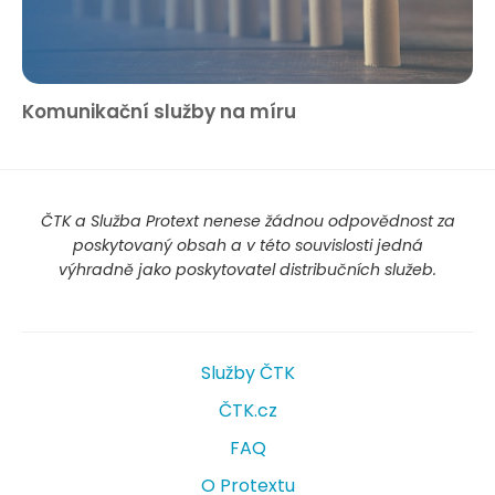
Komunikační služby na míru
ČTK a Služba Protext nenese žádnou odpovědnost za
poskytovaný obsah a v této souvislosti jedná
výhradně jako poskytovatel distribučních služeb.
Služby ČTK
ČTK.cz
FAQ
O Protextu