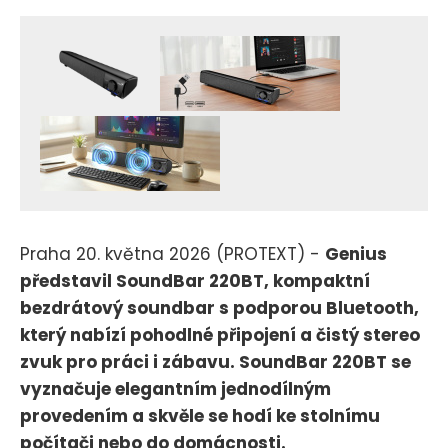
Praha 20. května 2026 (PROTEXT) -
Genius
představil SoundBar 220BT, kompaktní
bezdrátový soundbar s podporou Bluetooth,
který nabízí pohodlné připojení a čistý stereo
zvuk pro práci i zábavu. SoundBar 220BT se
vyznačuje elegantním jednodílným
provedením a skvěle se hodí ke stolnímu
počítači nebo do domácnosti.