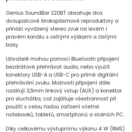
Genius SoundBar 220BT obsahuje dva
dvoupalcové širokopásmové reproduktory a
přináší vyvážený stereo zvuk na levém i
pravém kanálu s ostrými výškami a čistými
basy.
Uživatelé mohou pomocí Bluetooth připojení
bezdrátově přehrávat audio, nebo využít
konektory USB-A a USB-C pro přímé digitální
přehrávání zvuku. Možnosti připojení dále
rozšiřují 3,5mm linkový vstup (AUX) a konektor
pro sluchátka, což zajišťuje všestrannost při
použití s celou řadou zařízení včetně
notebooků, tabletů, smartphonů a stolních PC.
Díky celkovému výstupnímu výkonu 4 W (RMS)