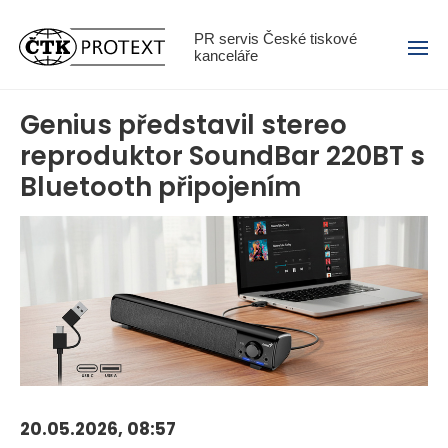
Menu
PR servis České tiskové
kanceláře
Genius představil stereo
reproduktor SoundBar 220BT s
Bluetooth připojením
20.05.2026, 08:57