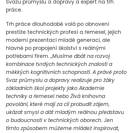
Svazu průmyslu a dopravy a expert na trh
práce.
Trh práce dlouhodobě volá po obnovení
prestiže technických profesí a řemesel, jejich
moderní prezentaci mladé generaci, ale
hlavně po propojení školství s reálnými
potřebami firem.
„Musíme dbát na rozvoj
kombinace tvrdých technických znalostí a
měkkých kognitivních schopností. A právě proto
Svaz průmyslu a dopravy realizuje pro žáky
základních škol projekty jako Akademie
techniky a řemesel nebo Živá knihovna
povolání, které mají za cíl probudit zájem,
ukázat smysl a dát mladým reálnou představu
o budoucnosti v technických oborech. Jen
tímto způsobem můžeme mládež inspirovat,