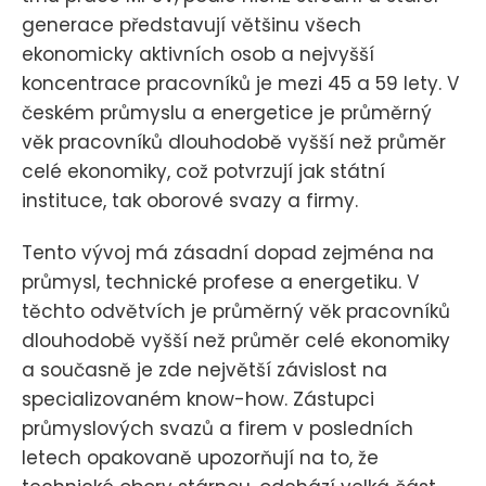
generace představují většinu všech
ekonomicky aktivních osob a nejvyšší
koncentrace pracovníků je mezi 45 a 59 lety. V
českém průmyslu a energetice je průměrný
věk pracovníků dlouhodobě vyšší než průměr
celé ekonomiky, což potvrzují jak státní
instituce, tak oborové svazy a firmy.
Tento vývoj má zásadní dopad zejména na
průmysl, technické profese a energetiku. V
těchto odvětvích je průměrný věk pracovníků
dlouhodobě vyšší než průměr celé ekonomiky
a současně je zde největší závislost na
specializovaném know-how. Zástupci
průmyslových svazů a firem v posledních
letech opakovaně upozorňují na to, že