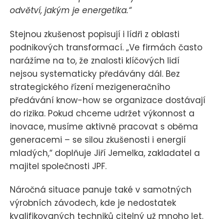
odvětví, jakým je energetika.“
Stejnou zkušenost popisují i lídři z oblasti
podnikových transformací. „Ve firmách často
narážíme na to, že znalosti klíčových lidí
nejsou systematicky předávány dál. Bez
strategického řízení mezigeneračního
předávání know-how se organizace dostávají
do rizika. Pokud chceme udržet výkonnost a
inovace, musíme aktivně pracovat s oběma
generacemi – se silou zkušenosti i energií
mladých,“ doplňuje Jiří Jemelka, zakladatel a
majitel společnosti JPF.
Náročná situace panuje také v samotných
výrobních závodech, kde je nedostatek
kvalifikovaných techniků citelný už mnoho let.