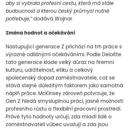
aby si vybrala profesní cestu, která má stále
budoucnost a kterou český průmysl nutně
potřebuje,“
dodává Wojnar.
Změna hodnot a očekávání
Nastupující generace Z přichází na trh práce s
výrazně odlišnými očekáváními. Podle Deloitte
tato generace klade velký důraz na firemní
kulturu, udržitelnost, etiku a celkový
společenský dopad zaměstnavatele, což se
stává stejně důležitým faktorem jako samotná
náplň práce. McKinsey zároveň potvrzuje, že
Gen Z hledá smysluplnou práci, jasné možnosti
profesního růstu a flexibilní pracovní prostředí.
Právě tyto hodnoty určují, zda mladí lidé o
zaměstnavateli vůbec uvažují a zda jsou