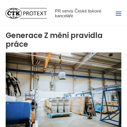
Menu
PR servis České tiskové
kanceláře
Generace Z mění pravidla
práce