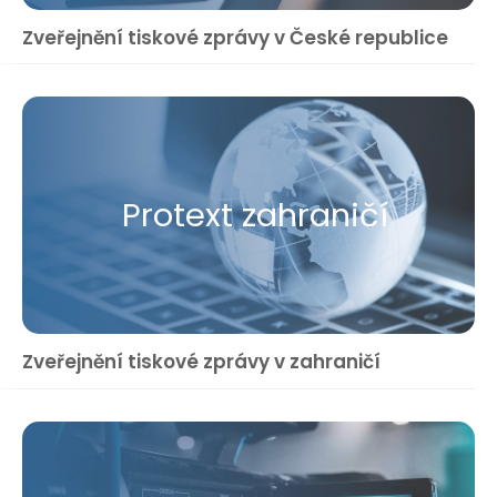
Zveřejnění tiskové zprávy v České republice
Protext zahraničí
Zveřejnění tiskové zprávy v zahraničí