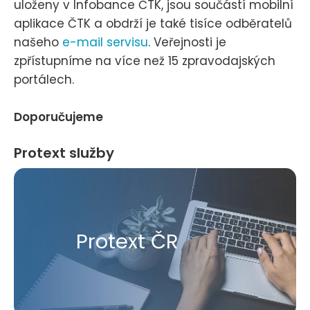
uloženy v Infobance ČTK, jsou součástí mobilní
aplikace ČTK a obdrží je také tisíce odběratelů
našeho
e-mail servisu
. Veřejnosti je
zpřístupníme na více než 15 zpravodajských
portálech.
Doporučujeme
Protext služby
Protext ČR