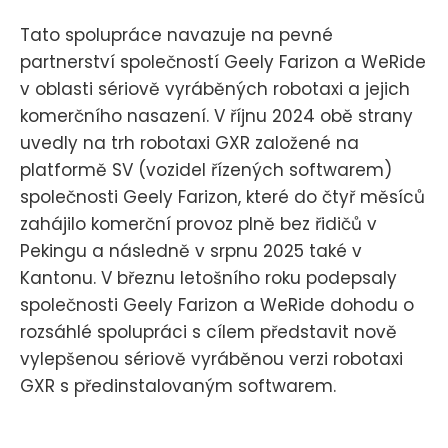
Tato spolupráce navazuje na pevné
partnerství společností Geely Farizon a WeRide
v oblasti sériově vyráběných robotaxi a jejich
komerčního nasazení. V říjnu 2024 obě strany
uvedly na trh robotaxi GXR založené na
platformě SV (vozidel řízených softwarem)
společnosti Geely Farizon, které do čtyř měsíců
zahájilo komerční provoz plně bez řidičů v
Pekingu a následně v srpnu 2025 také v
Kantonu. V březnu letošního roku podepsaly
společnosti Geely Farizon a WeRide dohodu o
rozsáhlé spolupráci s cílem představit nově
vylepšenou sériově vyráběnou verzi robotaxi
GXR s předinstalovaným softwarem.