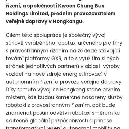
řízení, a společností Kwoon Chung Bus
Holdings Limited, předním provozovatelem
veřejné dopravy v Hongkongu.
Cílem této spolupráce je společný vývoj
sériově vyráběného robotaxi určeného pro trhy
s pravostranným řízením na základě stávající
tovární platformy GXR, a to s využitím silných
stránek jednotlivých partnerů v oblasti výroby
vozidel na nové zdroje energie, inovací v
autonomním řízení a provozu veřejné dopravy.
Díky tomuto vývoji se Hongkong stane prvním
místem, kde budou komerčně nasazeny služby
robotaxi s pravostranným řízením, což bude
znamenat posun odvětví robotaxi směrem ke
skutečné globální přizpůsobivosti a přinese
transformativní řešení autonomní mobility na