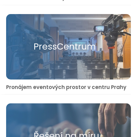
Press​Centrum
Pronájem eventových prostor v centru Prahy
Řešení na míru