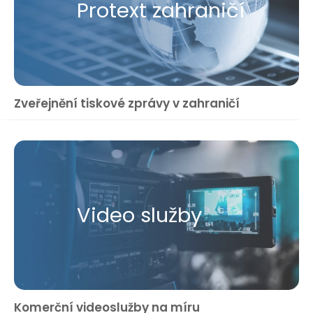
Protext zahraničí
Zveřejnění tiskové zprávy v zahraničí
Video služby
Komerční videoslužby na míru