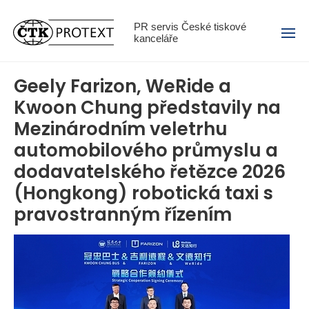
Menu
PR servis České tiskové
kanceláře
Geely Farizon, WeRide a
Kwoon Chung představily na
Mezinárodním veletrhu
automobilového průmyslu a
dodavatelského řetězce 2026
(Hongkong) robotická taxi s
pravostranným řízením