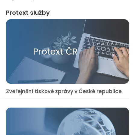
Protext služby
Protext ČR
Zveřejnění tiskové zprávy v České republice