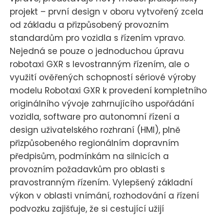
projekt – první design v oboru vytvořený zcela
od základu a přizpůsobený provozním
standardům pro vozidla s řízením vpravo.
Nejedná se pouze o jednoduchou úpravu
robotaxi GXR s levostranným řízením, ale o
využití ověřených schopností sériové výroby
modelu Robotaxi GXR k provedení kompletního
originálního vývoje zahrnujícího uspořádání
vozidla, software pro autonomní řízení a
design uživatelského rozhraní (HMI), plně
přizpůsobeného regionálním dopravním
předpisům, podmínkám na silnicích a
provozním požadavkům pro oblasti s
pravostranným řízením. Vylepšený základní
výkon v oblasti vnímání, rozhodování a řízení
podvozku zajišťuje, že si cestující užijí