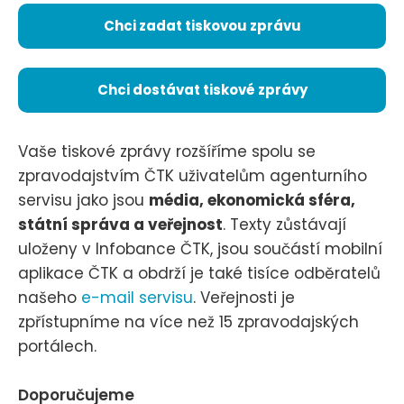
Chci zadat tiskovou zprávu
Chci dostávat tiskové zprávy
Vaše tiskové zprávy rozšíříme spolu se
zpravodajstvím ČTK uživatelům agenturního
servisu jako jsou
média, ekonomická sféra,
státní správa a veřejnost
. Texty zůstávají
uloženy v Infobance ČTK, jsou součástí mobilní
aplikace ČTK a obdrží je také tisíce odběratelů
našeho
e-mail servisu
. Veřejnosti je
zpřístupníme na více než 15 zpravodajských
portálech.
Doporučujeme