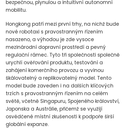
bezpečnou, plynulou a intuitivní autonomní
mobilitu.
Hongkong patří mezi první trhy, na nichž bude
nové robotaxi s pravostranným řízením
nasazeno, a výhodou je zde vysoce
mezinárodní dopravní prostředí a pevný
regulační rámec. Tyto tři společnosti společně
urychlí ověřování produktu, testování a
zahájení komerčního provozu a vyvinou
škálovatelný a replikovatelný model. Tento
model bude zaveden i na dalších klíčových
trzích s pravostranným řízením na celém
světě, včetně Singapuru, Spojeného království,
Japonska a Austrálie, přičemž se využijí
osvědčené místní zkušenosti k podpoře širší
globální expanze.