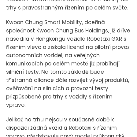
trhy s pravostranným řízením po celém světě.
Kwoon Chung Smart Mobility, dceřiná
společnost Kwoon Chung Bus Holdings, již dříve
nasadila v Hongkongu vozidla Robotaxi GXR s
řízením vlevo a získala licenci na pilotní provoz
autonomních vozidel; na veřejných
komunikacích po celém městě již probíhají
silniční testy. Na tomto základě bude
třístranná aliance dále rozvíjet vývoj produktů,
ověřování na silnicích a provozní testy
přizpůsobené pro trhy s vozidly s řízením
vpravo.
Jelikož na trhu nejsou v současné době k
dispozici žádná vozidla Robotaxi s řízením
vpravo, představuje nový model průkopnický