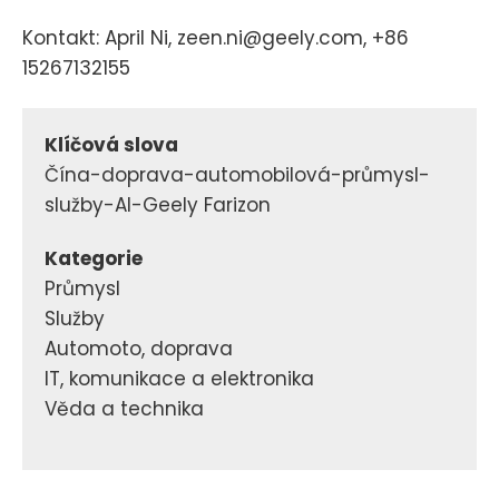
Kontakt: April Ni, zeen.ni@geely.com, +86
15267132155
Klíčová slova
Čína-doprava-automobilová-průmysl-
služby-AI-Geely Farizon
Kategorie
Průmysl
Služby
Automoto, doprava
IT, komunikace a elektronika
Věda a technika