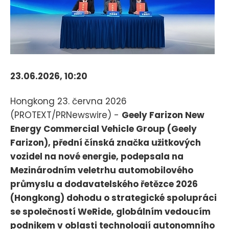
23.06.2026, 10:20
Hongkong 23. června 2026
(PROTEXT/PRNewswire) -
Geely Farizon New
Energy Commercial Vehicle Group (Geely
Farizon), přední čínská značka užitkových
vozidel na nové energie, podepsala na
Mezinárodním veletrhu automobilového
průmyslu a dodavatelského řetězce 2026
(Hongkong) dohodu o strategické spolupráci
se společností WeRide, globálním vedoucím
podnikem v oblasti technologií autonomního