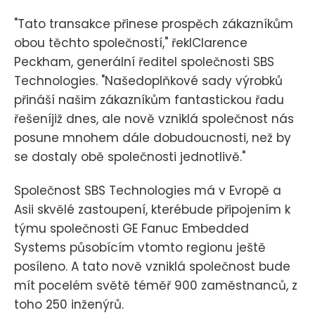
"Tato transakce přinese prospěch zákazníkům
obou těchto společností," řeklClarence
Peckham, generální ředitel společnosti SBS
Technologies. "Našedoplňkové sady výrobků
přináší našim zákazníkům fantastickou řadu
řešeníjiž dnes, ale nově vzniklá společnost nás
posune mnohem dále dobudoucnosti, než by
se dostaly obě společnosti jednotlivě."
Společnost SBS Technologies má v Evropě a
Asii skvělé zastoupení, kterébude připojením k
týmu společnosti GE Fanuc Embedded
Systems působícím vtomto regionu ještě
posíleno. A tato nově vzniklá společnost bude
mít pocelém světě téměř 900 zaměstnanců, z
toho 250 inženýrů.