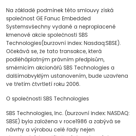
Na základě podmínek této smlouvy získá
společnost GE Fanuc Embedded
Systemsvšechny vydané a neproplacené
kmenové akcie společnosti SBS
Technologies(burzovní index: Nasdaq:SBSE).
Očekává se, že tato transakce, která
podléháplatným právním předpisům,
směrnicím akcionářů SBS Technologies a
dalšímobvyklým ustanovením, bude uzavřena
ve třetím čtvrtletí roku 2006.
O společnosti SBS Technologies
SBS Technologies, Inc. (burzovní index: NASDAQ:
SBSE) byla založena v roce1986 a zabývá se
návrhy a výrobou celé řady nejen