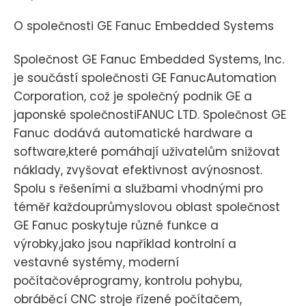
O společnosti GE Fanuc Embedded Systems
Společnost GE Fanuc Embedded Systems, Inc.
je součástí společnosti GE FanucAutomation
Corporation, což je společný podnik GE a
japonské společnostiFANUC LTD. Společnost GE
Fanuc dodává automatické hardware a
software,které pomáhají uživatelům snižovat
náklady, zvyšovat efektivnost avýnosnost.
Spolu s řešeními a službami vhodnými pro
téměř každouprůmyslovou oblast společnost
GE Fanuc poskytuje různé funkce a
výrobky,jako jsou například kontrolní a
vestavné systémy, moderní
počítačovéprogramy, kontrolu pohybu,
obráběcí CNC stroje řízené počítačem,