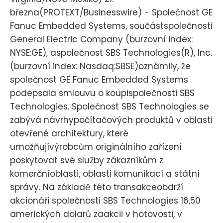
března(PROTEXT/Businesswire) - Společnost GE
Fanuc Embedded Systems, součástspolečnosti
General Electric Company (burzovní index:
NYSE:GE), aspolečnost SBS Technologies(R), Inc.
(burzovní index: Nasdaq:SBSE)oznámily, že
společnost GE Fanuc Embedded Systems
podepsala smlouvu o koupispolečnosti SBS
Technologies. Společnost SBS Technologies se
zabývá návrhypočítačových produktů v oblasti
otevřené architektury, které
umožňujívýrobcům originálního zařízení
poskytovat své služby zákazníkům z
komerčníoblasti, oblasti komunikací a státní
správy. Na základě této transakceobdrží
akcionáři společnosti SBS Technologies 16,50
amerických dolarů zaakcii v hotovosti, v