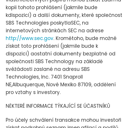
kopii tohoto prohlášení (jakmile bude
kdispozici) a další dokumenty, které společnost
SBS Technologies poskytlaSEC, na
internetových stránkách SEC na adrese
http://www.sec.gov
. Kromětoho, bude možné
získat toto prohlášení (jakmile bude k
dispozici) aostatní dokumenty bezplatně od
společnosti SBS Technology na základě
svéžádosti zaslané na adresu SBS
Technologies, Inc. 7401 Snaproll
NE,Albuquerque, Nové Mexiko 87109, oddělení
pro vztahy s investory.
NĚKTERÉ INFORMACE TÝKAJÍCÍ SE ÚČASTNÍKŮ
Pro účely schválení transakce mohou investoři
získat podrobný seznam jmen,afilací a podílů