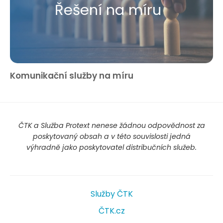
Řešení na míru
Komunikační služby na míru
ČTK a Služba Protext nenese žádnou odpovědnost za
poskytovaný obsah a v této souvislosti jedná
výhradně jako poskytovatel distribučních služeb.
Služby ČTK
ČTK.cz