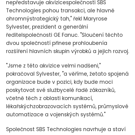
nepředstavuje akvizicespolečnosti SBS
Technologies pohou transakci, ale hlavně
ohromnýstrategický tah," řekl Maryrose
Sylvester, prezident a generální
ředitelspolečnosti GE Fanuc. "Sloučení těchto
dvou společností přinese prohloubenía
rozšíření hlavních skupin výrobků a jejich rozvoj.
"Jsme z této akvizice velmi nadšeni,"
pokračoval Sylvester, "a věříme, žetato spojená
organizace bude v pozici, kdy bude moci
poskytovat své službycelé řadě zákazníků,
včetně těch z oblasti komunikací,
lékařskýchzobrazovacích systémů, průmyslové
automatizace a vojenských systémů."
Společnost SBS Technologies navrhuje a staví