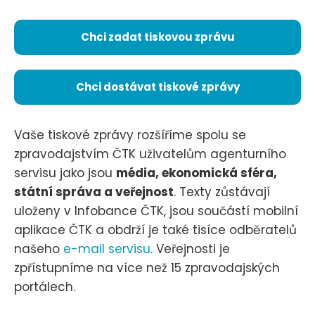
Chci zadat tiskovou zprávu
Chci dostávat tiskové zprávy
Vaše tiskové zprávy rozšíříme spolu se
zpravodajstvím ČTK uživatelům agenturního
servisu jako jsou
média, ekonomická sféra,
státní správa a veřejnost
. Texty zůstávají
uloženy v Infobance ČTK, jsou součástí mobilní
aplikace ČTK a obdrží je také tisíce odběratelů
našeho
e-mail servisu
. Veřejnosti je
zpřístupníme na více než 15 zpravodajských
portálech.