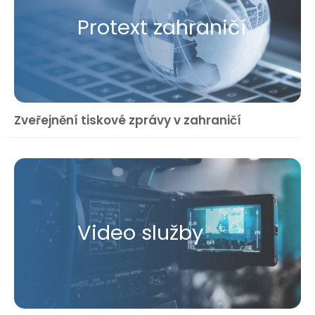
Protext zahraničí
Zveřejnění tiskové zprávy v zahraničí
Video služby