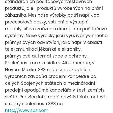
standardních počítačovýchvestavných
produktů, ale i produktů vyrobených na přání
zákazníka. Mezinaše výrobky patří například
procesorové desky, vstupní a výstupní
moduly,síťová zařízení a kompletní počítačové
systémy. Naše výrobky jsou využíványv mnoha
průmyslových odvětvích, jako např. v oblasti
telekomunikací,lékařské elektroniky,
průmyslové automatizace a ochrany.
Společnost má svésídlo v Albuquerque, v
Novém Mexiku. SBS má osm základních
výrobních závodůa prodejní kanceláře po
celých Spojených státech a mezinárodní
prodejní apodpůrné kanceláře v šesti zemích
světa. Pro více informací navštivteinternetové
stránky společnosti SBS na
http://www.sbs.com
.