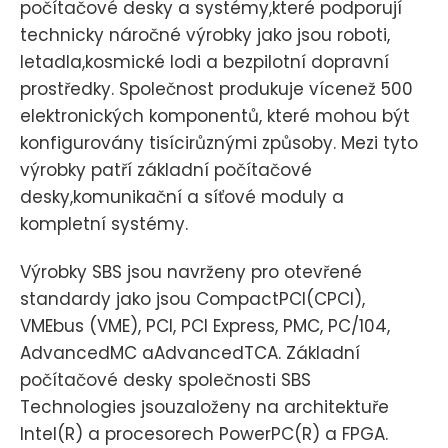
počítačové desky a systémy,které podporují
technicky náročné výrobky jako jsou roboti,
letadla,kosmické lodi a bezpilotní dopravní
prostředky. Společnost produkuje vícenež 500
elektronických komponentů, které mohou být
konfigurovány tisícirůznými způsoby. Mezi tyto
výrobky patří základní počítačové
desky,komunikační a síťové moduly a
kompletní systémy.
Výrobky SBS jsou navrženy pro otevřené
standardy jako jsou CompactPCI(CPCI),
VMEbus (VME), PCI, PCI Express, PMC, PC/104,
AdvancedMC aAdvancedTCA. Základní
počítačové desky společnosti SBS
Technologies jsouzaloženy na architektuře
Intel(R) a procesorech PowerPC(R) a FPGA.