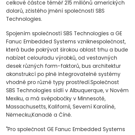
celkové částce téměř 215 miliónů amerických
dolarů, zčistého jmění společnosti SBS
Technologies.
Spojením společností SBS Technologies a GE
Fanuc Embedded Systems vzniknespolečnost,
která bude pokrývat širokou oblast trhu a bude
nabízet celouřadu výrobků, od vestavných
desek různých form-faktorů, bus architektur
akonstrukcí po plně integrovatelné systémy
vhodné pro různé typy prostředí.Společnost
SBS Technologies sídlí v Albuquerque, v Novém
Mexiku, a má svépobočky v Minnesotě,
Massachusetts, Kalifornii, Severní Karolíně,
Německu,Kanadě a Číně.
"Pro společnost GE Fanuc Embedded Systems