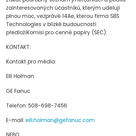
zainteresovaných účastníků, kterým udělují
plnou moc, vezprávě 14Ae, kterou firma SBS
Technologies v blízké budoucnosti
předložíKomisi pro cenné papíry (SEC).
KONTAKT:
Kontakt pro média:
Elli Holman
GE Fanuc
Telefon: 508-698-7456
E-mail:
elli.holman@gefanuc.com
NEBO