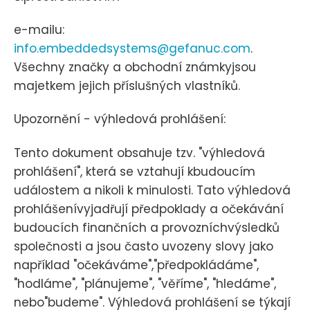
e-mailu:
info.embeddedsystems@gefanuc.com
.
Všechny značky a obchodní známkyjsou
majetkem jejich příslušných vlastníků.
Upozornění - výhledová prohlášení:
Tento dokument obsahuje tzv. "výhledová
prohlášení", která se vztahují kbudoucím
událostem a nikoli k minulosti. Tato výhledová
prohlášenívyjadřují předpoklady a očekávání
budoucích finančních a provozníchvýsledků
společnosti a jsou často uvozeny slovy jako
například "očekáváme","předpokládáme",
"hodláme", "plánujeme", "věříme", "hledáme",
nebo"budeme". Výhledová prohlášení se týkají