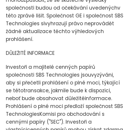
společnosti budou od očekávání uvedenýchv
této zprávě lišit. Společnost GE i společnost SBS
Technologies sivyhrazují právo neprovádět
žádné aktualizace těchto výhledových
prohlášení.
DŮLEŽITÉ INFORMACE
Investoři a majitelé cenných papírů
společnosti SBS Technologies jsouvyzýváni,
aby si přečetli prohlášení o plné moci, týkající
se tétotransakce, jakmile bude k dispozici,
neboť bude obsahovat důležitéinformace.
Prohlášení o plné moci předloží společnost SBS
TechnologiesKomisi pro obchodování s
cennými papíry ("SEC"). Investoři a
vlastnícicenných papírů mohou získat zdarma