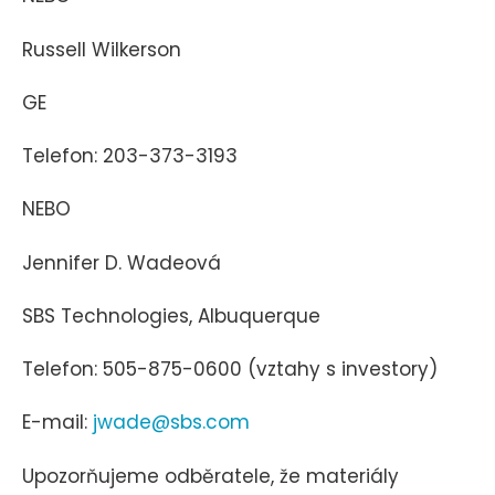
Russell Wilkerson
GE
Telefon: 203-373-3193
NEBO
Jennifer D. Wadeová
SBS Technologies, Albuquerque
Telefon: 505-875-0600 (vztahy s investory)
E-mail:
jwade@sbs.com
Upozorňujeme odběratele, že materiály