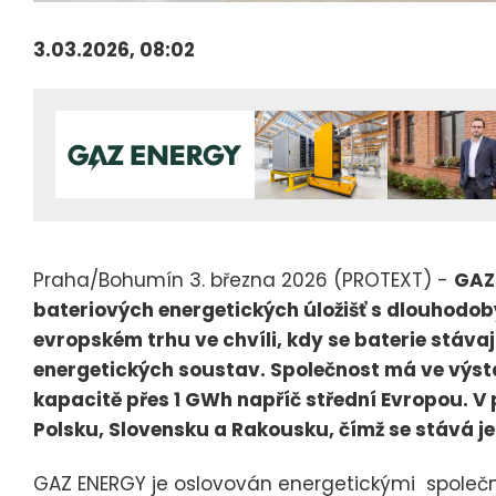
3.03.2026, 08:02
Praha/Bohumín 3. března 2026 (PROTEXT) -
GAZ
bateriových energetických úložišť s dlouhodo
evropském trhu ve chvíli, kdy se baterie stávají
energetických soustav. Společnost má ve výsta
kapacitě přes 1 GWh napříč střední Evropou. V 
Polsku, Slovensku a Rakousku, čímž se stává j
GAZ ENERGY je oslovován energetickými společnos