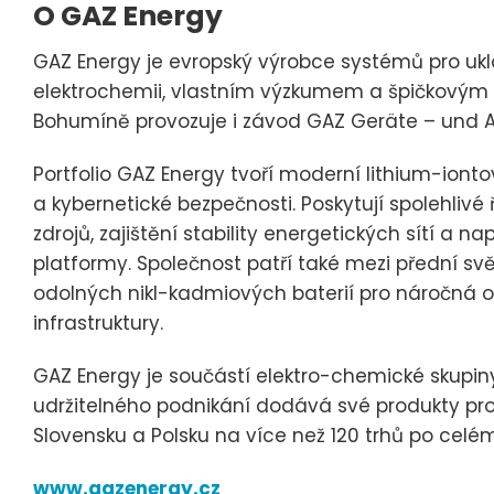
O GAZ Energy
GAZ Energy je evropský výrobce systémů pro uklá
elektrochemii, vlastním výzkumem a špičkový
Bohumíně provozuje i závod GAZ Geräte – und
Portfolio GAZ Energy tvoří moderní lithium-iontov
a kybernetické bezpečnosti. Poskytují spolehlivé
zdrojů, zajištění stability energetických sítí a
platformy. Společnost patří také mezi přední s
odolných nikl-kadmiových baterií pro náročná o
infrastruktury.
GAZ Energy je součástí elektro-chemické skup
udržitelného podnikání dodává své produkty pro
Slovensku a Polsku na více než 120 trhů po celé
www.gazenergy.cz