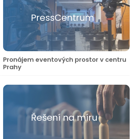
Press​Centrum
Pronájem eventových prostor v centru
Prahy
Řešení na míru