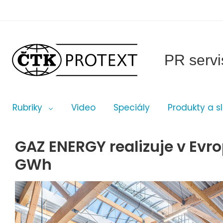
PR servi
Rubriky
Video
Speciály
Produkty a s
GAZ ENERGY realizuje v Evro
GWh