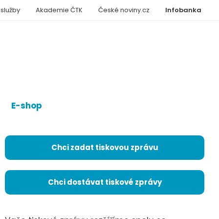
 služby
Akademie ČTK
České noviny.cz
Infobanka
E-shop
Chci zadat tiskovou zprávu
Chci dostávat tiskové zprávy