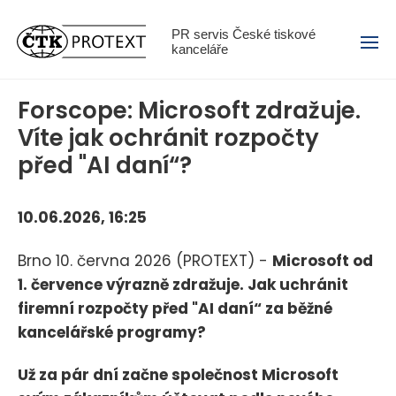
Menu
PR servis České tiskové
kanceláře
Forscope: Microsoft zdražuje.
Víte jak ochránit rozpočty
před "AI daní“?
10.06.2026, 16:25
Brno 10. června 2026 (PROTEXT) -
Microsoft od
1. července výrazně zdražuje. Jak uchránit
firemní rozpočty před "AI daní“ za běžné
kancelářské programy?
Už za pár dní začne společnost Microsoft