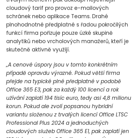
cloudový tarif pro provoz e-mailových
schránek nebo aplikace Teams. Drahé
plnohodnotné předplatné s řadou pokročilých
funkcí firma pořizuje pouze úzké skupině
analytiků nebo vrcholových manažerů, kteří je
skutečně aktivně využijí.
„A cenové úspory jsou v tomto konkrétním
případě opravdu výrazné. Pokud větší firma
přejde na typické plné předplatné v podobě
Office 365 E3, pak za každý 100 licencí a rok
užívání zaplatí 194 tisíc euro, tedy asi 4,8 milionu
korun. Pokud ale zvolí popsanou hybridní
variantu složenou z trvalých licencí Office LTSC
Professional Plus 2024 a jednoduchých
cloudových služeb Office 365 E1, pak zaplatí jen