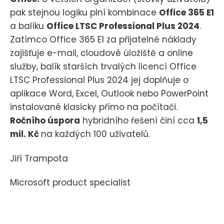
pak stejnou logiku plní kombinace
Office 365 E1
a balíku
Office LTSC Professional Plus 2024
.
Zatímco Office 365 E1 za přijatelné náklady
zajišťuje e-mail, cloudové úložiště a online
služby, balík starších trvalých licencí Office
LTSC Professional Plus 2024 jej doplňuje o
aplikace Word, Excel, Outlook nebo PowerPoint
instalované klasicky přímo na počítači.
Ročního úspora
hybridního řešení činí cca
1,5
mil. Kč
na každých 100 uživatelů.
Jiří Trampota
Microsoft product specialist