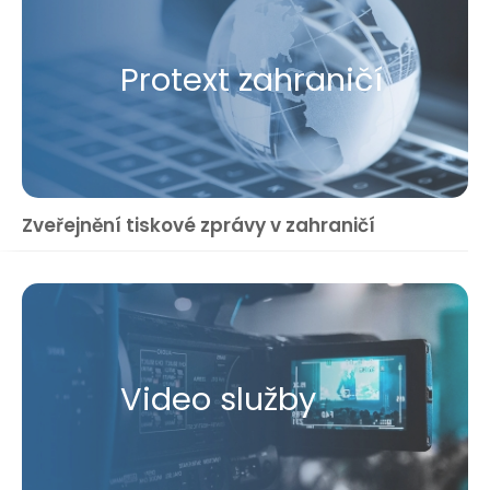
Protext zahraničí
Zveřejnění tiskové zprávy v zahraničí
Video služby