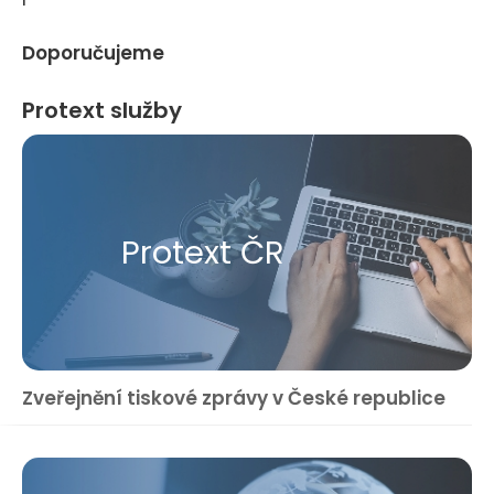
Doporučujeme
Protext služby
Protext ČR
Zveřejnění tiskové zprávy v České republice