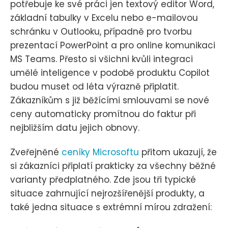
potřebuje ke své práci jen textový editor Word,
základní tabulky v Excelu nebo e-mailovou
schránku v Outlooku, případně pro tvorbu
prezentací PowerPoint a pro online komunikaci
MS Teams. Přesto si všichni kvůli integraci
umělé inteligence v podobě produktu Copilot
budou muset od léta výrazně připlatit.
Zákazníkům s již běžícími smlouvami se nové
ceny automaticky promítnou do faktur při
nejbližším datu jejich obnovy.
Zveřejněné
ceníky Microsoftu
přitom ukazují, že
si zákazníci připlatí prakticky za všechny běžné
varianty předplatného. Zde jsou tři typické
situace zahrnující nejrozšířenější produkty, a
také jedna situace s extrémní mírou zdražení: