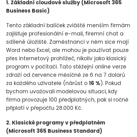
1. Základní cloudové služby (Microsoft 365
Business Basic)
Tento základní balíček zvláště menším firmám
zajišťuje profesionální e-mail, firemní chat a
sdílené úložiště. Zaměstnanci v něm sice mají
Word nebo Excel, ale mohou je používat pouze
přes internetový prohlížeč, nikoliv jako klasický
program v počítači. Tato stěžejní online verze
zdraží od července měsíčně ze 6 na 7 dolarů
za každého uživatele (nárůst o
16 %
). Pokud
bychom uvažovali modelovou situaci, kdy
firma provozuje 100 předplatných, pak si ročně
připlatí v přepočtu 28.000 Kč.
2. Klasické programy v předplatném
(Microsoft 365 Business Standard)