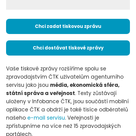
Chci zadat tiskovou zprávu
Chci dostávat tiskové zprávy
Vaše tiskové zprávy rozšíříme spolu se
zpravodajstvím ČTK uživatelům agenturního
servisu jako jsou
média, ekonomická sféra,
státní správa a veřejnost
. Texty zůstávají
uloženy v Infobance ČTK, jsou součástí mobilní
aplikace ČTK a obdrží je také tisíce odběratelů
našeho
e-mail servisu
. Veřejnosti je
zpřístupníme na více než 15 zpravodajských
portálech.