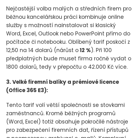
Nejčastější volba malých a středních firem pro
běžnou kancelářskou práci kombinuje online
služby s možností nainstalovat si klasický
Word, Excel, Outlook nebo PowerPoint přímo do
počítače či notebooku. Oblíbený tarif poskočí z
12,50 na 14 dolarů (nárůst o
12 %
). Při 100
předplatných bude muset firma ročně vydat o
1800 dolarů, tedy v přepočtu o 42.000 Kč více.
3. Velké firemní balíky a prémiové licence
(Office 365 E3):
Tento tarif volí větší společnosti se stovkami
zaměstnanců. Kromě běžných programů
(Word, Excel) totiž obsahuje pokročilé nástroje
pro zabezpečení firemních dat, řízení přístupů