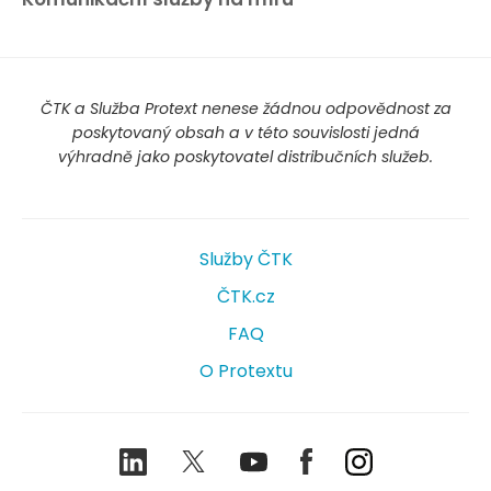
ČTK a Služba Protext nenese žádnou odpovědnost za
poskytovaný obsah a v této souvislosti jedná
výhradně jako poskytovatel distribučních služeb.
Služby ČTK
ČTK.cz
FAQ
O Protextu
LinkedIn
Twitter
Youtube
Facebook
Instagram