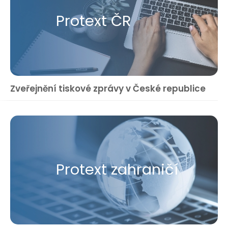
Protext ČR
Zveřejnění tiskové zprávy v České republice
Protext zahraničí