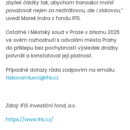
zbytek částky tak, abychom transakci mohli
považovat nejen za neztrátovou, ale i ziskovou,“
uvedl Marek Indra z fondu IFIS.
Ostatně i Městský soud v Praze v březnu 2025
ve svém rozhodnutí k odvolání města Prahy
do příklepu bez pochybností výsledek dražby
potvrdil a konstatoval její platnost.
Případné dotazy ráda zodpovím na emailu:
tiskovamluvci@ifis.cz
Zdroj: IFIS investiční fond, a.s.
https://www.ifis.cz/