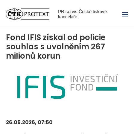
Menu
PR servis České tiskové
kanceláře
Fond IFIS získal od policie
souhlas s uvolněním 267
milionů korun
26.05.2026, 07:50