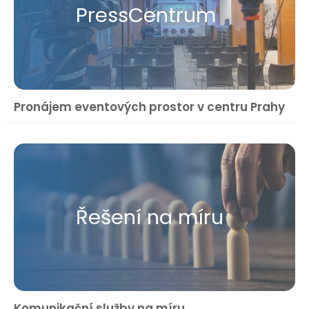
Press​Centrum
Pronájem eventových prostor v centru Prahy
Řešení na míru
Komunikační služby na míru