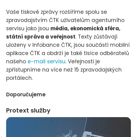
Vaše tiskové zprávy rozšíříme spolu se
zpravodajstvím ČTK uživatelům agenturního
servisu jako jsou
média, ekonomická sféra,
státní správa a veřejnost
. Texty zůstávají
uloženy v Infobance ČTK, jsou součástí mobilní
aplikace ČTK a obdrží je také tisíce odběratelů
našeho
e-mail servisu
. Veřejnosti je
zpřístupníme na více než 15 zpravodajských
portálech.
Doporučujeme
Protext služby