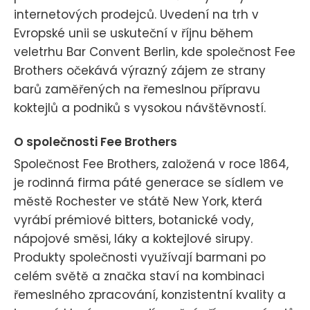
internetových prodejců. Uvedení na trh v
Evropské unii se uskuteční v říjnu během
veletrhu Bar Convent Berlin, kde společnost Fee
Brothers očekává výrazný zájem ze strany
barů zaměřených na řemeslnou přípravu
koktejlů a podniků s vysokou návštěvností.
O společnosti Fee Brothers
Společnost Fee Brothers, založená v roce 1864,
je rodinná firma páté generace se sídlem ve
městě Rochester ve státě New York, která
vyrábí prémiové bitters, botanické vody,
nápojové směsi, láky a koktejlové sirupy.
Produkty společnosti využívají barmani po
celém světě a značka staví na kombinaci
řemeslného zpracování, konzistentní kvality a