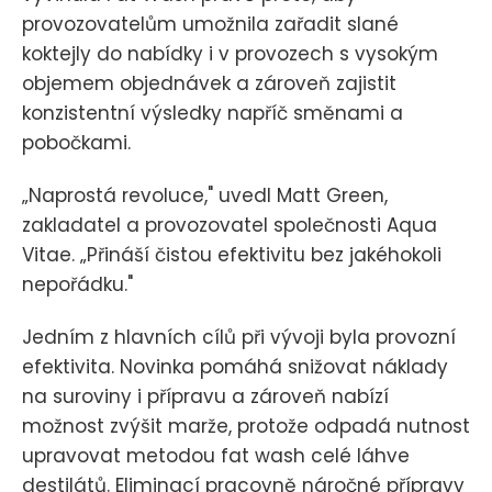
provozovatelům umožnila zařadit slané
koktejly do nabídky i v provozech s vysokým
objemem objednávek a zároveň zajistit
konzistentní výsledky napříč směnami a
pobočkami.
„Naprostá revoluce," uvedl Matt Green,
zakladatel a provozovatel společnosti Aqua
Vitae. „Přináší čistou efektivitu bez jakéhokoli
nepořádku."
Jedním z hlavních cílů při vývoji byla provozní
efektivita. Novinka pomáhá snižovat náklady
na suroviny i přípravu a zároveň nabízí
možnost zvýšit marže, protože odpadá nutnost
upravovat metodou fat wash celé láhve
destilátů. Eliminací pracovně náročné přípravy