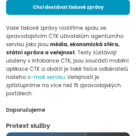
Chci dostávat tiskové zprávy
Vaše tiskové zprávy rozšíříme spolu se
zpravodajstvím ČTK uživatelům agenturního
servisu jako jsou
média, ekonomická sféra,
státní správa a veřejnost
. Texty zůstávají
uloženy v Infobance ČTK, jsou součástí mobilní
aplikace ČTK a obdrží je také tisíce odběratelů
našeho
e-mail servisu
. Veřejnosti je
zpřístupníme na více než 15 zpravodajských
portálech.
Doporučujeme
Protext služby