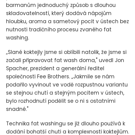
barmanům jednoduchý způsob s dlouhou
skladovatelností, který dodává nápojům
hloubku, aroma a sametový pocit v ústech bez
nutnosti tradičního procesu zvaného fat
washing.
„Slané koktejly jsme si oblíbili natolik, že jsme si
začali připravovat fat wash doma," uvedl Jon
Spacher, prezident a generální ředitel
společnosti Fee Brothers. „Jakmile se nám
podařilo vyvinout ve vodě rozpustnou variantu
se stejnou chutí a stejným pocitem v ústech,
bylo rozhodnutí podělit se o ni s ostatními
snadné."
Technika fat washingu se již dlouho používá k
dodání bohatší chuti a komplexnosti koktejlům.