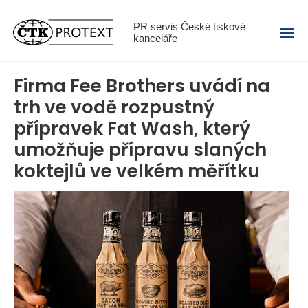
Menu
PR servis České tiskové
kanceláře
Firma Fee Brothers uvádí na
trh ve vodě rozpustný
přípravek Fat Wash, který
umožňuje přípravu slaných
koktejlů ve velkém měřítku