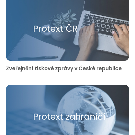
Protext ČR
Zveřejnění tiskové zprávy v České republice
Protext zahraničí