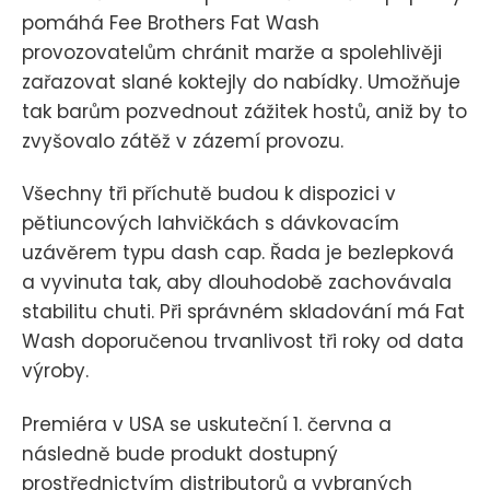
pomáhá Fee Brothers Fat Wash
provozovatelům chránit marže a spolehlivěji
zařazovat slané koktejly do nabídky. Umožňuje
tak barům pozvednout zážitek hostů, aniž by to
zvyšovalo zátěž v zázemí provozu.
Všechny tři příchutě budou k dispozici v
pětiuncových lahvičkách s dávkovacím
uzávěrem typu dash cap. Řada je bezlepková
a vyvinuta tak, aby dlouhodobě zachovávala
stabilitu chuti. Při správném skladování má Fat
Wash doporučenou trvanlivost tři roky od data
výroby.
Premiéra v USA se uskuteční 1. června a
následně bude produkt dostupný
prostřednictvím distributorů a vybraných