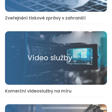
Zveřejnění tiskové zprávy v zahraničí
Video služby
Komerční videoslužby na míru