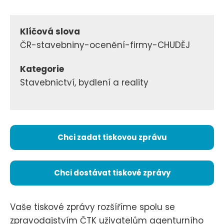
Klíčová slova
ČR-stavebniny-ocenění-firmy-CHUDĚJ
Kategorie
Stavebnictví, bydlení a reality
Chci zadat tiskovou zprávu
Chci dostávat tiskové zprávy
Vaše tiskové zprávy rozšíříme spolu se
zpravodajstvím ČTK uživatelům agenturního