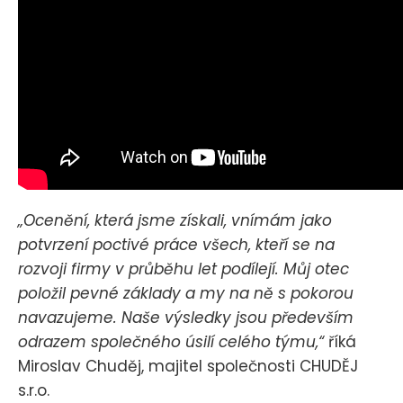
„Ocenění, která jsme získali, vnímám jako
potvrzení poctivé práce všech, kteří se na
rozvoji firmy v průběhu let podílejí. Můj otec
položil pevné základy a my na ně s pokorou
navazujeme. Naše výsledky jsou především
odrazem společného úsilí celého týmu,“
říká
Miroslav Chuděj, majitel společnosti CHUDĚJ
s.r.o.