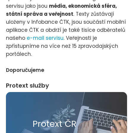
servisu jako jsou
média, ekonomická sféra,
státní správa a veřejnost
. Texty zůstávají
uloženy v Infobance ČTK, jsou součástí mobilní
aplikace ČTK a obdrží je také tisíce odběratelů
našeho
e-mail servisu
. Veřejnosti je
zpřístupníme na více než 15 zpravodajských
portálech.
Doporučujeme
Protext služby
Protext ČR