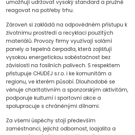
umožňují udržovat vysoký standard a pružně
reagovat na potřeby trhu.
Zároveň si zakládá na odpovědném přístupu k
životnímu prostředí a recyklaci použitých
materiálů. Provozy firmy využívají solární
panely a tepelná čerpadla, která zajišťují
vysokou energetickou soběstačnost bez
závislosti na fosilních palivech. S respektem
přistupuje CHUDĚJ s.r.o. i ke komunitám a
regionu, ve kterém působí. Dlouhodobě se
věnuje charitativním a sponzorským aktivitám,
podporuje kulturní i sportovní akce a
spolupracuje s chráněnými dílnami.
Za všemi úspěchy stojí především
zaměstnanci, jejichž odbornost, loajalita a