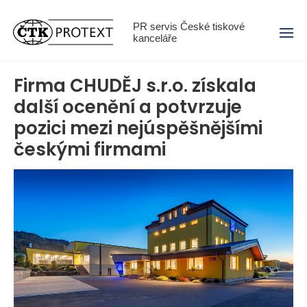
Menu
PR servis České tiskové
kanceláře
Firma CHUDĚJ s.r.o. získala
další ocenění a potvrzuje
pozici mezi nejúspěšnějšími
českými firmami