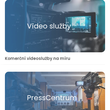
Video služby
Komerční videoslužby na míru
Press​Centrum