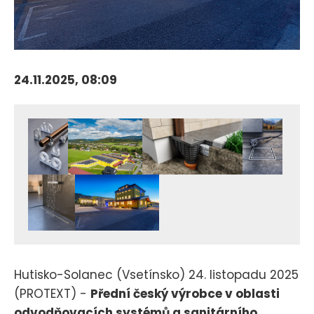
24.11.2025, 08:09
Hutisko-Solanec (Vsetínsko) 24. listopadu 2025
(PROTEXT) -
Přední český výrobce v oblasti
odvodňovacích systémů a sanitárního