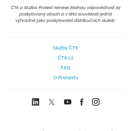
ČTK a Služba Protext nenese žádnou odpovědnost za
poskytovaný obsah a v této souvislosti jedná
výhradně jako poskytovatel distribučních služeb.
Služby ČTK
ČTK.cz
FAQ
O Protextu
LinkedIn
Twitter
Youtube
Facebook
Instagram