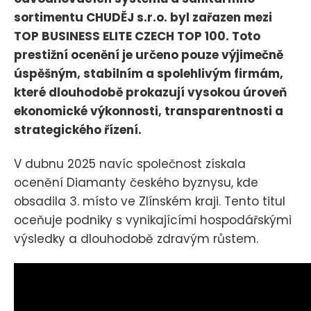
sortimentu CHUDĚJ s.r.o. byl zařazen mezi
TOP BUSINESS ELITE CZECH TOP 100. Toto
prestižní ocenění je určeno pouze výjimečně
úspěšným, stabilním a spolehlivým firmám,
které dlouhodobě prokazují vysokou úroveň
ekonomické výkonnosti, transparentnosti a
strategického řízení.
V dubnu 2025 navíc společnost získala
ocenění Diamanty českého byznysu, kde
obsadila 3. místo ve Zlínském kraji. Tento titul
oceňuje podniky s vynikajícími hospodářskými
výsledky a dlouhodobě zdravým růstem.