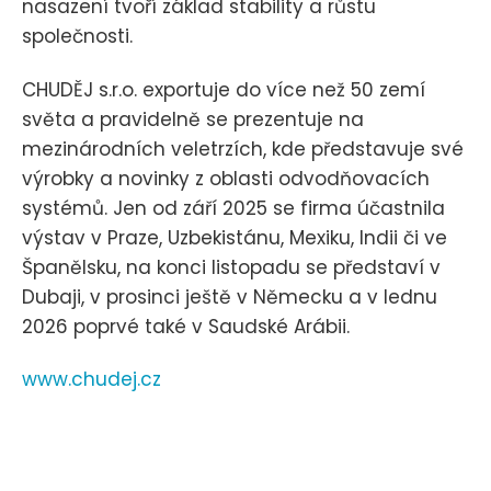
nasazení tvoří základ stability a růstu
společnosti.
CHUDĚJ s.r.o. exportuje do více než 50 zemí
světa a pravidelně se prezentuje na
mezinárodních veletrzích, kde představuje své
výrobky a novinky z oblasti odvodňovacích
systémů. Jen od září 2025 se firma účastnila
výstav v Praze, Uzbekistánu, Mexiku, Indii či ve
Španělsku, na konci listopadu se představí v
Dubaji, v prosinci ještě v Německu a v lednu
2026 poprvé také v Saudské Arábii.
www.chudej.cz