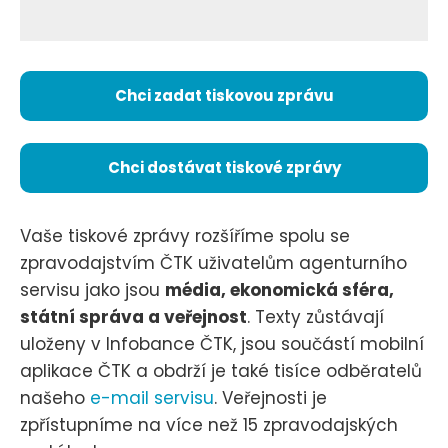
Chci zadat tiskovou zprávu
Chci dostávat tiskové zprávy
Vaše tiskové zprávy rozšíříme spolu se
zpravodajstvím ČTK uživatelům agenturního
servisu jako jsou
média, ekonomická sféra,
státní správa a veřejnost
. Texty zůstávají
uloženy v Infobance ČTK, jsou součástí mobilní
aplikace ČTK a obdrží je také tisíce odběratelů
našeho
e-mail servisu
. Veřejnosti je
zpřístupníme na více než 15 zpravodajských