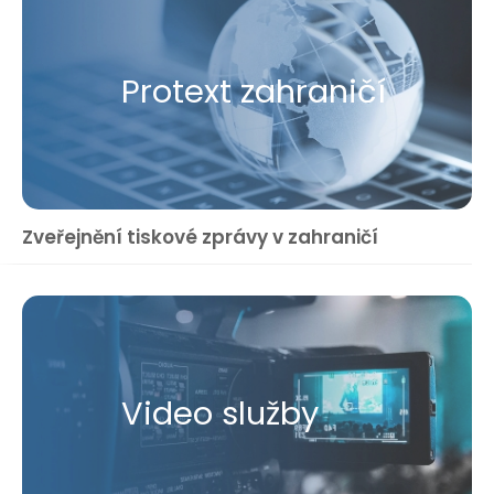
Protext zahraničí
Zveřejnění tiskové zprávy v zahraničí
Video služby