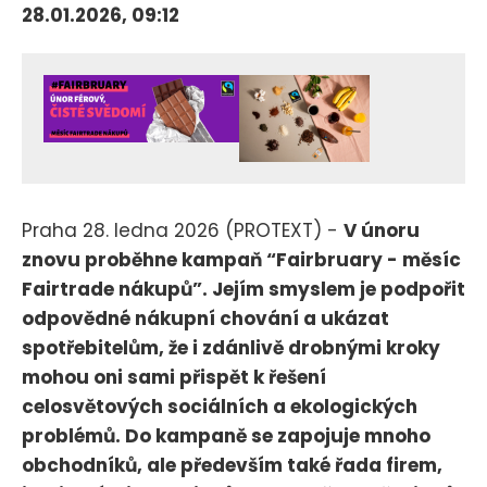
28.01.2026, 09:12
Praha 28. ledna 2026 (PROTEXT) -
V únoru
znovu proběhne kampaň “Fairbruary - měsíc
Fairtrade nákupů”. Jejím smyslem je podpořit
odpovědné nákupní chování a ukázat
spotřebitelům, že i zdánlivě drobnými kroky
mohou oni sami přispět k řešení
celosvětových sociálních a ekologických
problémů. Do kampaně se zapojuje mnoho
obchodníků, ale především také řada firem,