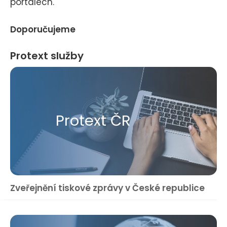
portálech.
Doporučujeme
Protext služby
Protext ČR
Zveřejnění tiskové zprávy v České republice