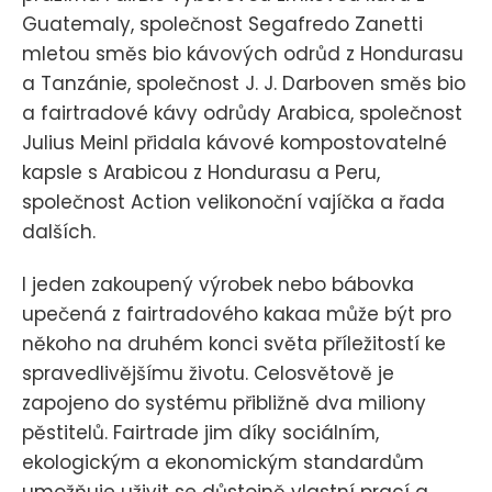
Guatemaly, společnost Segafredo Zanetti
mletou směs bio kávových odrůd z Hondurasu
a Tanzánie, společnost J. J. Darboven směs bio
a fairtradové kávy odrůdy Arabica, společnost
Julius Meinl přidala kávové kompostovatelné
kapsle s Arabicou z Hondurasu a Peru,
společnost Action velikonoční vajíčka a řada
dalších.
I jeden zakoupený výrobek nebo bábovka
upečená z fairtradového kakaa může být pro
někoho na druhém konci světa příležitostí ke
spravedlivějšímu životu. Celosvětově je
zapojeno do systému přibližně dva miliony
pěstitelů. Fairtrade jim díky sociálním,
ekologickým a ekonomickým standardům