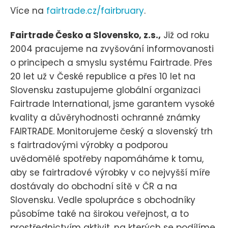
Více na
fairtrade.cz/fairbruary
.
Fairtrade Česko a Slovensko, z.s.,
Již od roku
2004 pracujeme na zvyšování informovanosti
o principech a smyslu systému Fairtrade. Přes
20 let už v České republice a přes 10 let na
Slovensku zastupujeme globální organizaci
Fairtrade International, jsme garantem vysoké
kvality a důvěryhodnosti ochranné známky
FAIRTRADE. Monitorujeme český a slovenský trh
s fairtradovými výrobky a podporou
uvědomělé spotřeby napomáháme k tomu,
aby se fairtradové výrobky v co nejvyšší míře
dostávaly do obchodní sítě v ČR a na
Slovensku. Vedle spolupráce s obchodníky
působíme také na širokou veřejnost, a to
prostřednictvím aktivit, na kterých se podílíme,