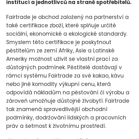
institucí a jednotlivců na straně spotřebitelů.
Fairtrade je obchod založený na partnerství a
také certifikace zboží, které splňuje určité
sociální, ekonomické a ekologické standardy.
Smyslem této certifikace je poskytnout
pěstitelům ze zemí Afriky, Asie a Latinské
Ameriky možnost uživit se vlastní prací za
důstojných podmínek. Pěstitelé dostávají v
rámci systému Fairtrade za své kakao, kávu
nebo jiné komodity výkupní cenu, která
odpovídá nákladům na pěstování či výrobu a
zároveň umožňuje důstojné živobytí. Fairtrade
tak znamená spravedlivější obchodní
podmínky, dodržování lidských a pracovních
práv a šetrnost k životnímu prostředí.