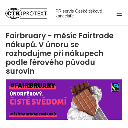
Menu
PR servis České tiskové
kanceláře
Fairbruary - měsíc Fairtrade
nákupů. V únoru se
rozhodujme při nákupech
podle férového původu
surovin