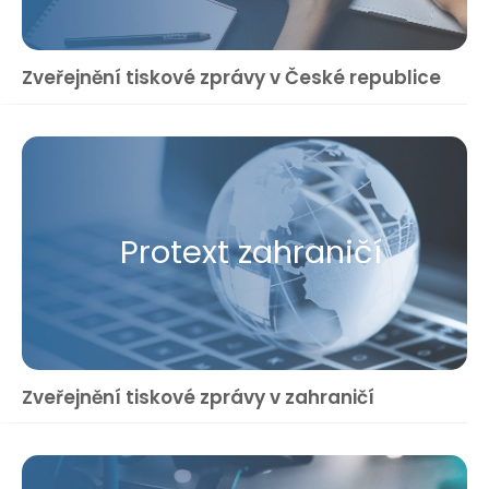
Zveřejnění tiskové zprávy v České republice
Protext zahraničí
Zveřejnění tiskové zprávy v zahraničí