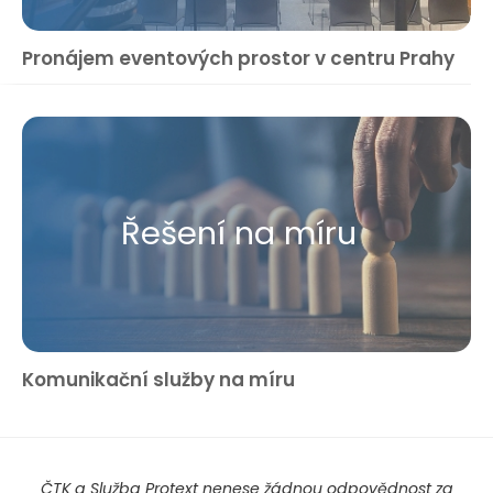
Pronájem eventových prostor v centru Prahy
Řešení na míru
Komunikační služby na míru
ČTK a Služba Protext nenese žádnou odpovědnost za