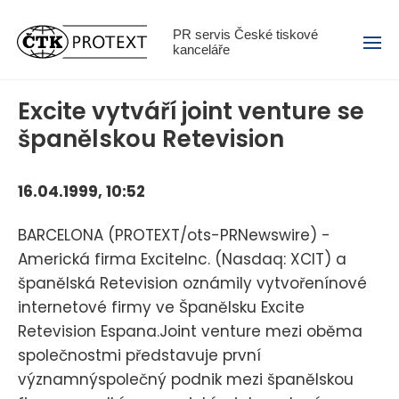
Menu
PR servis České tiskové
kanceláře
Excite vytváří joint venture se
španělskou Retevision
16.04.1999, 10:52
BARCELONA (PROTEXT/ots-PRNewswire) -
Americká firma ExciteInc. (Nasdaq: XCIT) a
španělská Retevision oznámily vytvořenínové
internetové firmy ve Španělsku Excite
Retevision Espana.Joint venture mezi oběma
společnostmi představuje první
významnýspolečný podnik mezi španělskou