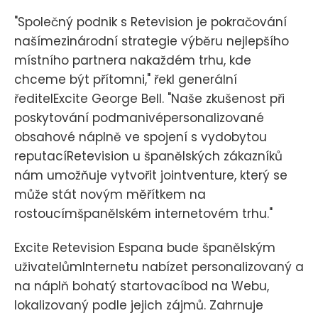
"Společný podnik s Retevision je pokračování
našímezinárodní strategie výběru nejlepšího
místního partnera nakaždém trhu, kde
chceme být přítomni," řekl generální
ředitelExcite George Bell. "Naše zkušenost při
poskytování podmanivépersonalizované
obsahové náplně ve spojení s vydobytou
reputacíRetevision u španělských zákazníků
nám umožňuje vytvořit jointventure, který se
může stát novým měřítkem na
rostoucímšpanělském internetovém trhu."
Excite Retevision Espana bude španělským
uživatelůmInternetu nabízet personalizovaný a
na náplň bohatý startovacíbod na Webu,
lokalizovaný podle jejich zájmů. Zahrnuje