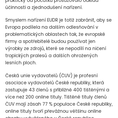
prakticky od počátku prosazovalo odklad
účinnosti a zjednodušení nařízení.
Smyslem nařízení EUDR je totiž zabránit, aby se
Evropa podílela na dalším odlesňování v
problematických oblastech tak, že evropské
firmy a spotřebitelé budou používat jen
výrobky ze zdrojů, které se nepodílí na ničení
tropických pralesů a dalších ohrožených
lesních ploch.
Česká unie vydavatelů (ČUV) je profesní
asociace vydavatelů České republiky, která
zastupuje 43 členů s přibližně 400 tištěnými a
více než 200 online tituly. Tištěné tituly členů
ČUV mají zásah 77 % populace České republiky,
online tituly tvoří převážnou většinu online