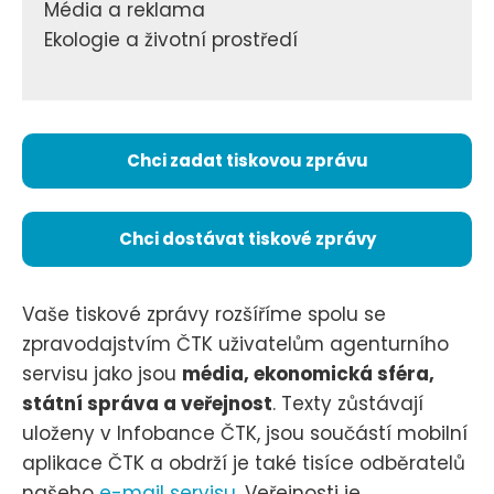
Média a reklama
Ekologie a životní prostředí
Chci zadat tiskovou zprávu
Chci dostávat tiskové zprávy
Vaše tiskové zprávy rozšíříme spolu se
zpravodajstvím ČTK uživatelům agenturního
servisu jako jsou
média, ekonomická sféra,
státní správa a veřejnost
. Texty zůstávají
uloženy v Infobance ČTK, jsou součástí mobilní
aplikace ČTK a obdrží je také tisíce odběratelů
našeho
e-mail servisu
. Veřejnosti je