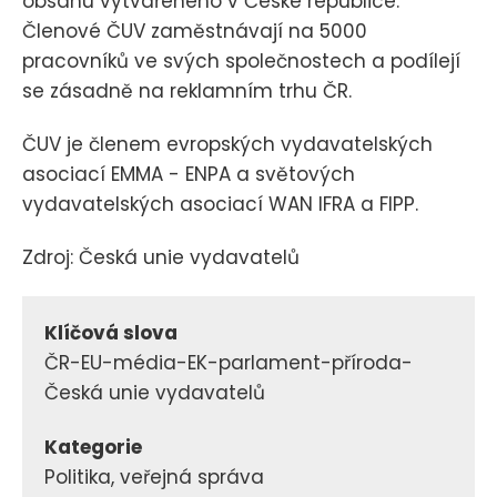
obsahu vytvářeného v České republice.
Členové ČUV zaměstnávají na 5000
pracovníků ve svých společnostech a podílejí
se zásadně na reklamním trhu ČR.
ČUV je členem evropských vydavatelských
asociací EMMA - ENPA a světových
vydavatelských asociací WAN IFRA a FIPP.
Zdroj: Česká unie vydavatelů
Klíčová slova
ČR-EU-média-EK-parlament-příroda-
Česká unie vydavatelů
Kategorie
Politika, veřejná správa