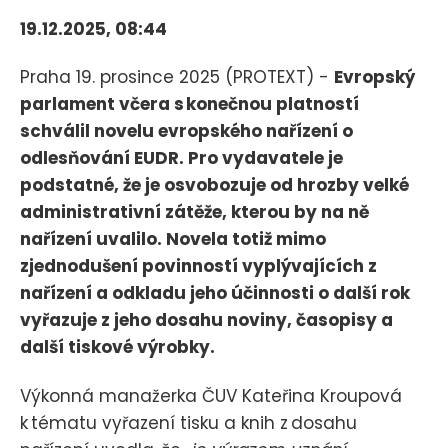
19.12.2025, 08:44
Praha 19. prosince 2025 (PROTEXT) -
Evropský
parlament včera s konečnou platností
schválil novelu evropského nařízení o
odlesňování EUDR. Pro vydavatele je
podstatné, že je osvobozuje od hrozby velké
administrativní zátěže, kterou by na ně
nařízení uvalilo. Novela totiž mimo
zjednodušení povinností vyplývajících z
nařízení a odkladu jeho účinnosti o další rok
vyřazuje z jeho dosahu noviny, časopisy a
další tiskové výrobky.
Výkonná manažerka ČUV Kateřina Kroupová
k tématu vyřazení tisku a knih z dosahu