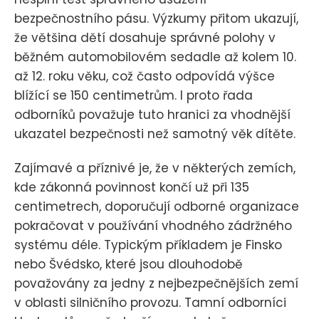
bezpečnostního pásu. Výzkumy přitom ukazují,
že většina dětí dosahuje správné polohy v
běžném automobilovém sedadle až kolem 10.
až 12. roku věku, což často odpovídá výšce
blížící se 150 centimetrům. I proto řada
odborníků považuje tuto hranici za vhodnější
ukazatel bezpečnosti než samotný věk dítěte.
Zajímavé a příznivé je, že v některých zemích,
kde zákonná povinnost končí už při 135
centimetrech, doporučují odborné organizace
pokračovat v používání vhodného zádržného
systému déle. Typickým příkladem je Finsko
nebo Švédsko, které jsou dlouhodobě
považovány za jedny z nejbezpečnějších zemí
v oblasti silničního provozu. Tamní odborníci