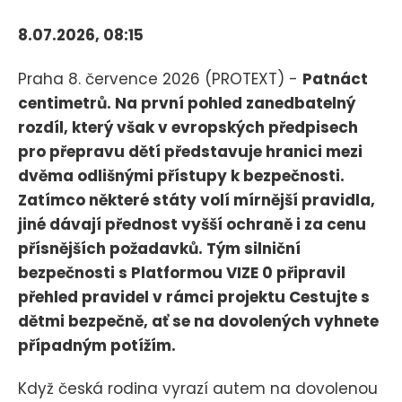
8.07.2026, 08:15
Praha 8. července 2026 (PROTEXT) -
Patnáct
centimetrů. Na první pohled zanedbatelný
rozdíl, který však v evropských předpisech
pro přepravu dětí představuje hranici mezi
dvěma odlišnými přístupy k bezpečnosti.
Zatímco některé státy volí mírnější pravidla,
jiné dávají přednost vyšší ochraně i za cenu
přísnějších požadavků. Tým silniční
bezpečnosti s Platformou VIZE 0 připravil
přehled pravidel v rámci projektu Cestujte s
dětmi bezpečně, ať se na dovolených vyhnete
případným potížím.
Když česká rodina vyrazí autem na dovolenou