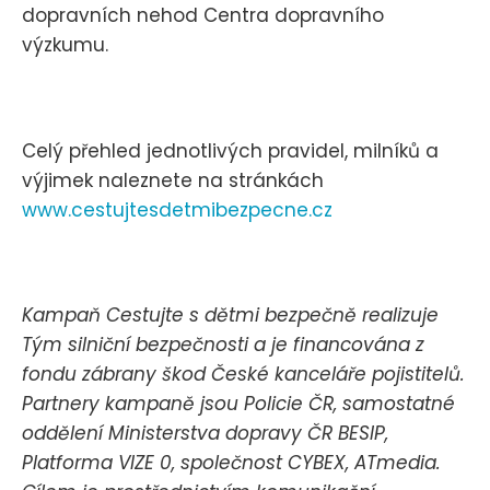
dopravních nehod Centra dopravního
výzkumu.
Celý přehled jednotlivých pravidel, milníků a
výjimek naleznete na stránkách
www.cestujtesdetmibezpecne.cz
Kampaň Cestujte s dětmi bezpečně realizuje
Tým silniční bezpečnosti a je financována z
fondu zábrany škod České kanceláře pojistitelů.
Partnery kampaně jsou Policie ČR, samostatné
oddělení Ministerstva dopravy ČR BESIP,
Platforma VIZE 0, společnost CYBEX, ATmedia.