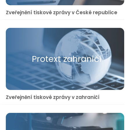
Zveřejnění tiskové zprávy v České republice
Protext zahraničí
Zveřejnění tiskové zprávy v zahraničí