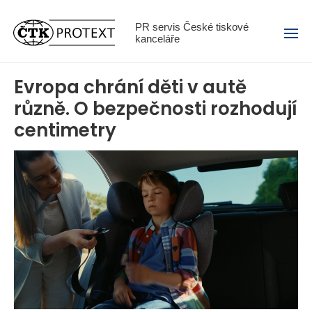
Menu
PR servis České tiskové
kanceláře
Evropa chrání děti v autě
různě. O bezpečnosti rozhodují
centimetry