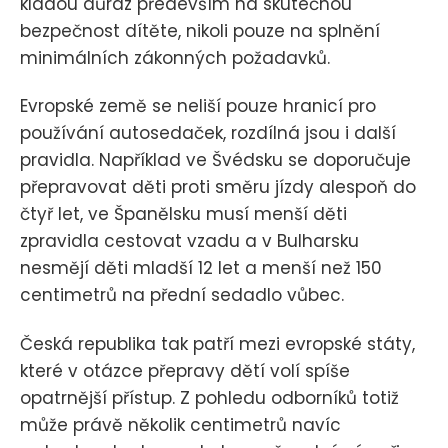
kladou důraz především na skutečnou
bezpečnost dítěte, nikoli pouze na splnění
minimálních zákonných požadavků.
Evropské země se neliší pouze hranicí pro
používání autosedaček, rozdílná jsou i další
pravidla. Například ve Švédsku se doporučuje
přepravovat děti proti směru jízdy alespoň do
čtyř let, ve Španělsku musí menší děti
zpravidla cestovat vzadu a v Bulharsku
nesmějí děti mladší 12 let a menší než 150
centimetrů na přední sedadlo vůbec.
Česká republika tak patří mezi evropské státy,
které v otázce přepravy dětí volí spíše
opatrnější přístup. Z pohledu odborníků totiž
může právě několik centimetrů navíc