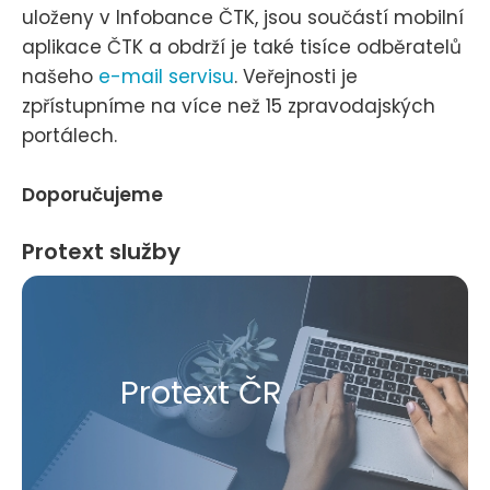
uloženy v Infobance ČTK, jsou součástí mobilní
aplikace ČTK a obdrží je také tisíce odběratelů
našeho
e-mail servisu
. Veřejnosti je
zpřístupníme na více než 15 zpravodajských
portálech.
Doporučujeme
Protext služby
Protext ČR