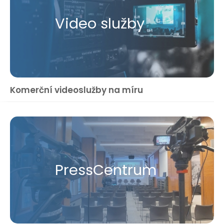
Video služby
Komerční videoslužby na míru
Press​Centrum