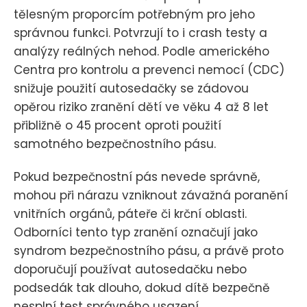
tělesným proporcím potřebným pro jeho
správnou funkci. Potvrzují to i crash testy a
analýzy reálných nehod. Podle amerického
Centra pro kontrolu a prevenci nemocí (CDC)
snižuje použití autosedačky se zádovou
opěrou riziko zranění dětí ve věku 4 až 8 let
přibližně o 45 procent oproti použití
samotného bezpečnostního pásu.
Pokud bezpečnostní pás nevede správně,
mohou při nárazu vzniknout závažná poranění
vnitřních orgánů, páteře či krční oblasti.
Odborníci tento typ zranění označují jako
syndrom bezpečnostního pásu, a právě proto
doporučují používat autosedačku nebo
podsedák tak dlouho, dokud dítě bezpečně
nesplní test správného usazení