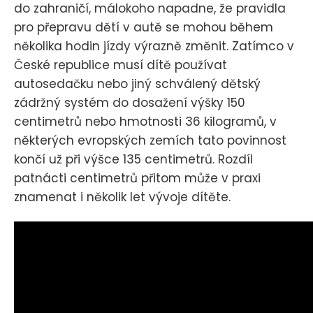
do zahraničí, málokoho napadne, že pravidla
pro přepravu dětí v autě se mohou během
několika hodin jízdy výrazně změnit. Zatímco v
České republice musí dítě používat
autosedačku nebo jiný schválený dětský
zádržný systém do dosažení výšky 150
centimetrů nebo hmotnosti 36 kilogramů, v
některých evropských zemích tato povinnost
končí už při výšce 135 centimetrů. Rozdíl
patnácti centimetrů přitom může v praxi
znamenat i několik let vývoje dítěte.