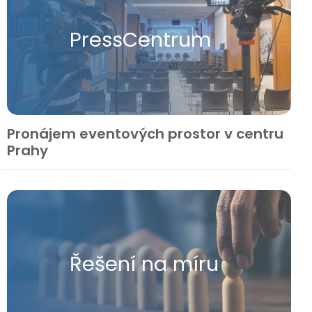
Press​Centrum
Pronájem eventových prostor v centru
Prahy
Řešení na míru