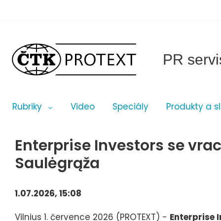
PR servi
Rubriky
Video
Speciály
Produkty a s
Enterprise Investors se vrací
Saulėgrąža
1.07.2026, 15:08
Vilnius 1. července 2026 (PROTEXT) -
Enterprise I