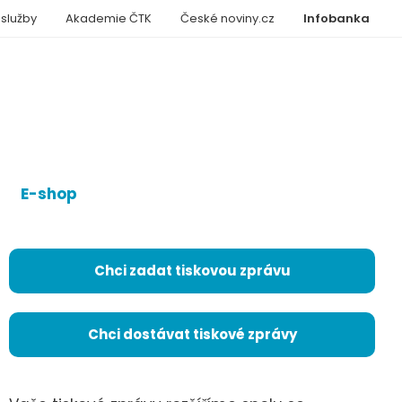
 služby
Akademie ČTK
České noviny.cz
Infobanka
E-shop
Chci zadat tiskovou zprávu
Chci dostávat tiskové zprávy