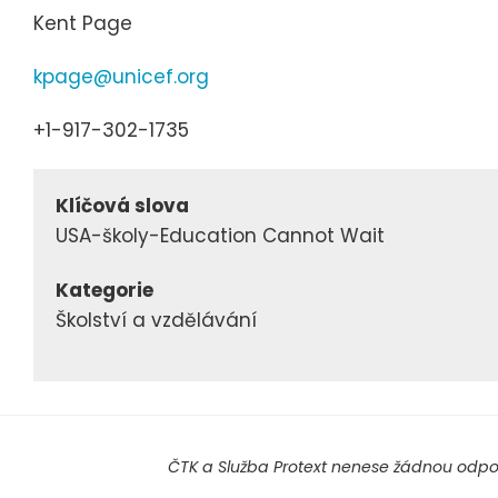
Kent Page
kpage@unicef.org
+1-917-302-1735
Klíčová slova
USA-školy-Education Cannot Wait
Kategorie
Školství a vzdělávání
ČTK a Služba Protext nenese žádnou odpov