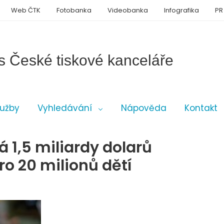
Web ČTK
Fotobanka
Videobanka
Infografika
PR
s České tiskové kanceláře
lužby
Vyhledávání
Nápověda
Kontakt
 1,5 miliardy dolarů
ro 20 milionů dětí