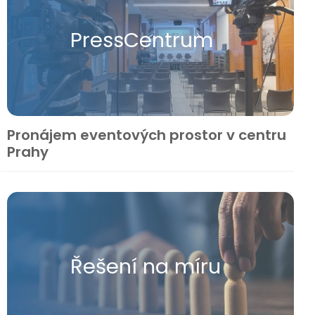
Press​Centrum
Pronájem eventových prostor v centru
Prahy
Řešení na míru