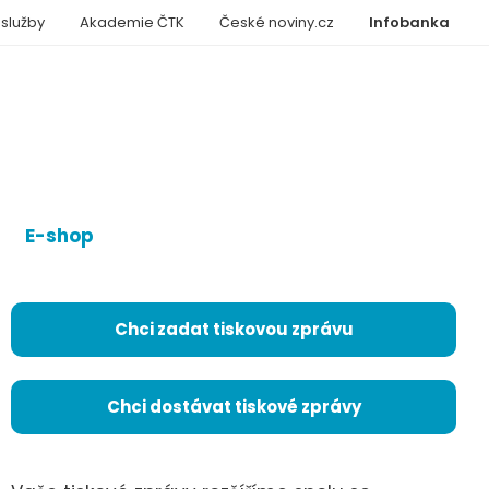
 služby
Akademie ČTK
České noviny.cz
Infobanka
E-shop
Chci zadat tiskovou zprávu
Chci dostávat tiskové zprávy