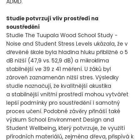
ADMD.
Studie potvrzují vliv prostředí na
soustředění
Studie The Tuupala Wood School Study -
Noise and Student Stress Levels ukázala, že v
dřevěné škole byla hladina hluku přibližně o 5
dB nižší (47,9 vs. 52,9 dB) a mikroklima
stabilnější ve 39 z 41 měření. U žáků byl
zároveň zaznamenán nižší stres. Výsledky
studie naznačují, že kvalitnější akustika
a stabilnější vnitřní prostředí mohou vytvářet
lepší podmínky pro soustředění i samotný
proces učení. Podobné závěry přináší také
výzkum School Environment Design and
Student Wellbeing, který potvrzuje, že využití
přírodních materiálů, zejména dřeva, přispívá k