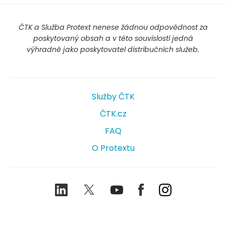
ČTK a Služba Protext nenese žádnou odpovědnost za
poskytovaný obsah a v této souvislosti jedná
výhradně jako poskytovatel distribučních služeb.
Služby ČTK
ČTK.cz
FAQ
O Protextu
LinkedIn
Twitter
Youtube
Facebook
Instagram