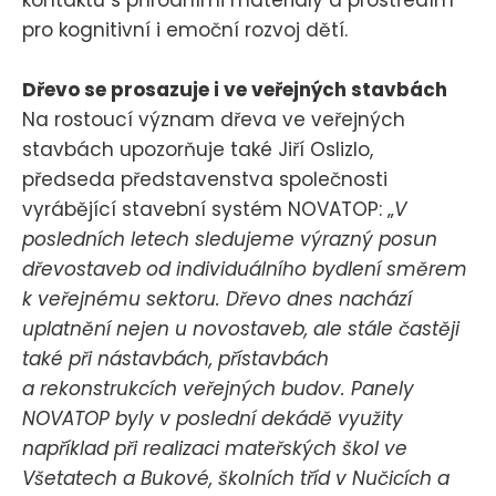
pro kognitivní i emoční rozvoj dětí.
Dřevo se prosazuje i ve veřejných stavbách
Na rostoucí význam dřeva ve veřejných
stavbách upozorňuje také Jiří Oslizlo,
předseda představenstva společnosti
vyrábějící stavební systém NOVATOP: „
V
posledních letech sledujeme výrazný posun
dřevostaveb od individuálního bydlení směrem
k veřejnému sektoru. Dřevo dnes nachází
uplatnění nejen u novostaveb, ale stále častěji
také při nástavbách, přístavbách
a rekonstrukcích veřejných budov. Panely
NOVATOP byly v poslední dekádě využity
například při realizaci mateřských škol ve
Všetatech a Bukové, školních tříd v Nučicích a