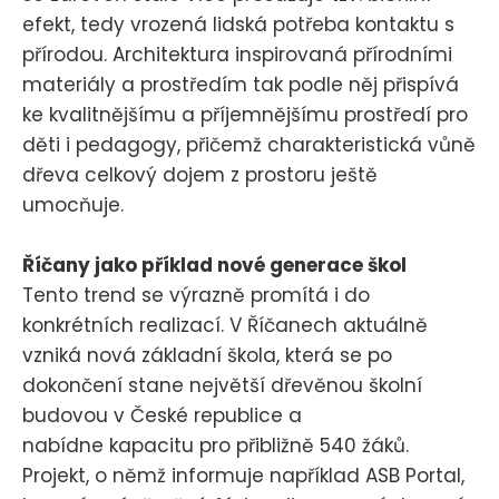
efekt, tedy vrozená lidská potřeba kontaktu s
přírodou. Architektura inspirovaná přírodními
materiály a prostředím tak podle něj přispívá
ke kvalitnějšímu a příjemnějšímu prostředí pro
děti i pedagogy, přičemž charakteristická vůně
dřeva celkový dojem z prostoru ještě
umocňuje.
Říčany jako příklad nové generace škol
Tento trend se výrazně promítá i do
konkrétních realizací. V Říčanech aktuálně
vzniká nová základní škola, která se po
dokončení stane největší dřevěnou školní
budovou v České republice a
nabídne kapacitu pro přibližně 540 žáků.
Projekt, o němž informuje například ASB Portal,