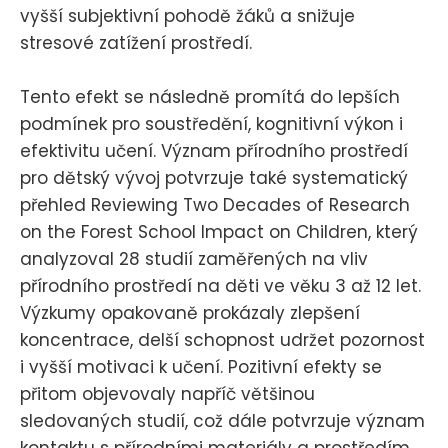
vyšší subjektivní pohodě žáků a snižuje
stresové zatížení prostředí.
Tento efekt se následně promítá do lepších
podmínek pro soustředění, kognitivní výkon i
efektivitu učení. Význam přírodního prostředí
pro dětský vývoj potvrzuje také systematický
přehled Reviewing Two Decades of Research
on the Forest School Impact on Children, který
analyzoval 28 studií zaměřených na vliv
přírodního prostředí na děti ve věku 3 až 12 let.
Výzkumy opakovaně prokázaly zlepšení
koncentrace, delší schopnost udržet pozornost
i vyšší motivaci k učení. Pozitivní efekty se
přitom objevovaly napříč většinou
sledovaných studií, což dále potvrzuje význam
kontaktu s přírodními materiály a prostředím