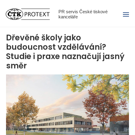
Menu
PR servis České tiskové
kanceláře
Dřevěné školy jako
budoucnost vzdělávání?
Studie i praxe naznačují jasný
směr