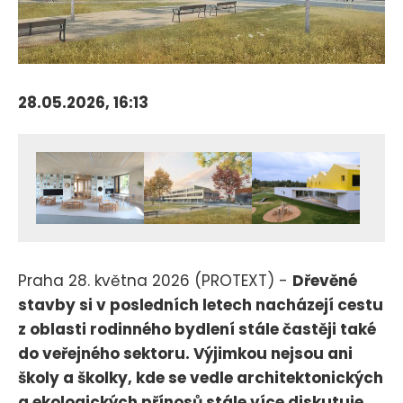
28.05.2026, 16:13
Praha 28. května 2026 (PROTEXT) -
Dřevěné
stavby si v posledních letech nacházejí cestu
z oblasti rodinného bydlení stále častěji také
do veřejného sektoru. Výjimkou nejsou ani
školy a školky, kde se vedle architektonických
a ekologických přínosů stále více diskutuje