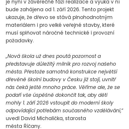
je nyní v závěrečné fázi realizace a výuka v ní
bude zahájena od 1. září 2026. Tento projekt
ukazuje, že dřevo se stává plnohodnotným
materiálem i pro velké veřejné stavby, které
musí splňovat náročné technické i provozní
požadavky.
„Nová škola už dnes poutá pozornost a
představuje důležitý milník pro rozvoj našeho
města. Přestože samotná konstrukce největší
dřevěné školní budovy v Česku již stojí, uvnitř
nás čeká ještě mnoho práce. Věříme ale, že se
podaří vše úspěšně dokončit tak, aby děti
mohly 1. září 2026 vstoupit do moderní školy
odpovídající potřebám současného vzdělávání,“
uvedl David Michalička, starosta
města Říčany.