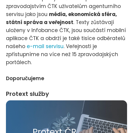
zpravodajstvím ČTK uživatelům agenturního
servisu jako jsou
média, ekonomická sféra,
státní správa a veřejnost
. Texty zůstávají
uloženy v Infobance ČTK, jsou součástí mobilní
aplikace ČTK a obdrží je také tisíce odběratelů
našeho
e-mail servisu
. Veřejnosti je
zpřístupníme na více než 15 zpravodajských
portálech.
Doporučujeme
Protext služby
Protext ČR