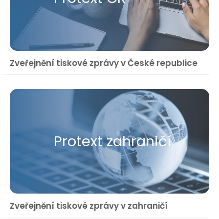
Zveřejnění tiskové zprávy v České republice
Protext zahraničí
Zveřejnění tiskové zprávy v zahraničí