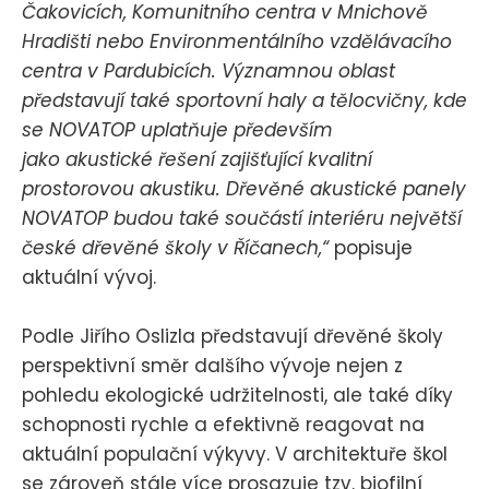
Čakovicích, Komunitního centra v Mnichově
Hradišti nebo Environmentálního vzdělávacího
centra v Pardubicích. Významnou oblast
představují také sportovní haly a tělocvičny, kde
se NOVATOP uplatňuje především
jako akustické řešení zajišťující kvalitní
prostorovou akustiku. Dřevěné akustické panely
NOVATOP budou také součástí interiéru největší
české dřevěné školy v Říčanech,“
popisuje
aktuální vývoj.
Podle Jiřího Oslizla představují dřevěné školy
perspektivní směr dalšího vývoje nejen z
pohledu ekologické udržitelnosti, ale také díky
schopnosti rychle a efektivně reagovat na
aktuální populační výkyvy. V architektuře škol
se zároveň stále více prosazuje tzv. biofilní