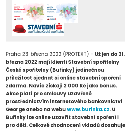
Praha 23. března 2022 (PROTEXT) -
Už jen do 31.
března 2022 mají klienti Stavební spořitelny
České spořitelny (Buřinky) jedinečnou
příležitost sjednat si online stavební spoření
zdarma. Navíc získají 2 000 Kč jako bonus.
Akce platí pro smlouvy uzavřené
prostřednictvím internetového bankovnictví
George anebo na webu
www.burinka.cz
. U
Buřinky lze online uzavřít stavební spoření i
pro děti. Celkové zhodnocení vkladů dosahuje