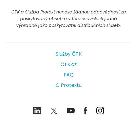
ČTK a Služba Protext nenese žádnou odpovědnost za
poskytovaný obsah a v této souvislosti jedná
výhradně jako poskytovatel distribučních služeb.
Služby ČTK
ČTK.cz
FAQ
O Protextu
LinkedIn
Twitter
Youtube
Facebook
Instagram