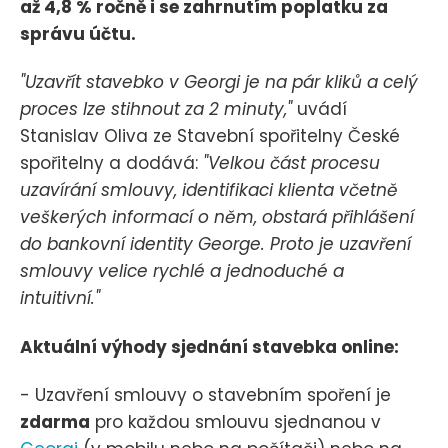
až 4,8 % ročně i se zahrnutím poplatku za
správu účtu.
"Uzavřít stavebko v Georgi je na pár kliků a celý
proces lze stihnout za 2 minuty,"
uvádí
Stanislav Oliva ze Stavební spořitelny České
spořitelny a dodává:
"Velkou část procesu
uzavírání smlouvy, identifikaci klienta včetně
veškerých informací o něm, obstará přihlášení
do bankovní identity George. Proto je uzavření
smlouvy velice rychlé a jednoduché a
intuitivní."
Aktuální výhody sjednání stavebka online:
- Uzavření smlouvy o stavebním spoření je
zdarma
pro každou smlouvu sjednanou v