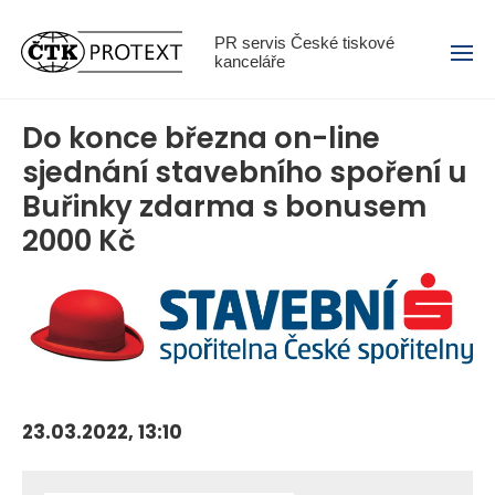
Menu
PR servis České tiskové
kanceláře
Do konce března on-line
sjednání stavebního spoření u
Buřinky zdarma s bonusem
2000 Kč
23.03.2022, 13:10