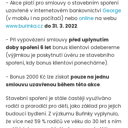
- Akce platí pro smlouvy o stavebním spoření
uzavřené v internetovém bankovnictví
George
(v mobilu i na počítači) nebo
online
na webu
www.burinka.cz
do 31. 3. 2022
.
- Při vypovězení smlouvy
před uplynutím
doby spoření 6 let
bonus klientovi odebereme
(výjimkou je poskytnutí úvěru ze stavebního
spoření, kdy bonus klientovi ponecháme).
- Bonus 2000 Kč lze získat
pouze na jednu
smlouvu uzavřenou během této akce
.
Stavební spoření je stále častěji využíváno
rodiči a prarodiči pro děti, jako základ pro jejich
budoucí bydlení. Z výzkumu Buřinky vyplynulo,
že více než 59 % rodičů ve věku do 30 let s ním