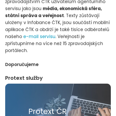
zpravodajstvím ČTK uživatelům agenturního
servisu jako jsou
média, ekonomická sféra,
státní správa a veřejnost
. Texty zůstávají
uloženy v Infobance ČTK, jsou součástí mobilní
aplikace ČTK a obdrží je také tisíce odběratelů
našeho
e-mail servisu
. Veřejnosti je
zpřístupníme na více než 15 zpravodajských
portálech.
Doporučujeme
Protext služby
Protext ČR