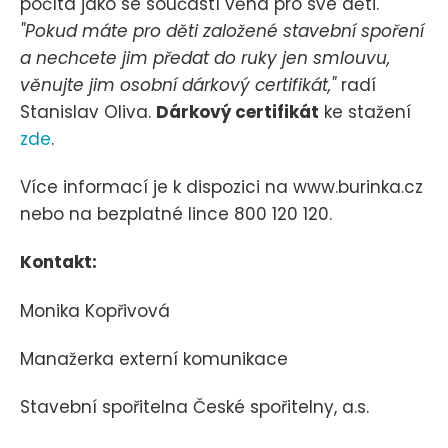
počítá jako se součástí věna pro své děti.
"Pokud máte pro děti založené stavební spoření
a nechcete jim předat do ruky jen smlouvu,
věnujte jim osobní dárkový certifikát,"
radí
Stanislav Oliva.
Dárkový certifikát
ke stažení
zde
.
Více informací je k dispozici na www.burinka.cz
nebo na bezplatné lince 800 120 120.
Kontakt:
Monika Kopřivová
Manažerka externí komunikace
Stavební spořitelna České spořitelny, a.s.