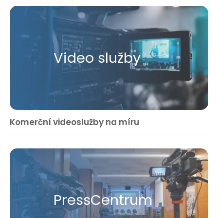
Video služby
Komerční videoslužby na míru
Press​Centrum